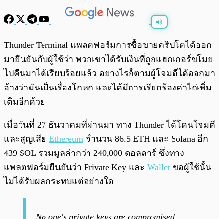
พร้อมเล่น
0:00
/
0:00
Thunder Terminal แพลตฟอร์มการซื้อขายคริปโตได้ออก
มายืนยันกับผู้ใช้ว่า พวกเขาได้รับเงินที่ถูกแฮกเกอร์ขโมย
ไปคืนมาได้เรียบร้อยแล้ว อย่างไรก็ตามผู้โจมตีได้ออกมา
อ้างว่ามันเป็นเรื่องโกหก และได้มีการเรียกร้องค่าไถ่เพิ่ม
เติมอีกด้วย
เมื่อวันที่ 27 ธันวาคมที่ผ่านมา ทาง Thunder ได้โดนโจมตี
และสูญเสีย
Ethereum
จำนวน 86.5 ETH และ Solana อีก
439 SOL รวมมูลค่ากว่า 240,000 ดอลลาร์ ซึ่งทาง
แพลตฟอร์มยืนยันว่า Private Key และ
Wallet
ขอผู้ใช้นั้น
ไม่ได้รับผลกระทบแต่อย่างใด
No one's private keys are compromised.