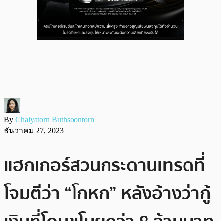
By
Chaiyatorn Buthsoontorn
ธันวาคม 27, 2023
แฮกเกอร์สวนกระดานเทรดที่
โจมตีว่า “โกหก” หลังอ้างว่ากู้