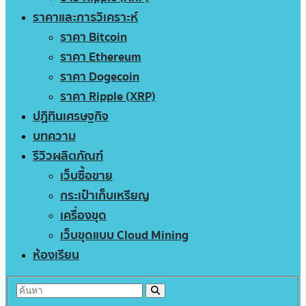
ราคาและการวิเคราะห์
ราคา Bitcoin
ราคา Ethereum
ราคา Dogecoin
ราคา Ripple (XRP)
ปฏิทินเศรษฐกิจ
บทความ
รีวิวผลิตภัณฑ์
เว็บซื้อขาย
กระเป๋าเก็บเหรียญ
เครื่องขุด
เว็บขุดแบบ Cloud Mining
ห้องเรียน