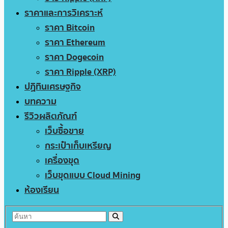
ราคาและการวิเคราะห์
ราคา Bitcoin
ราคา Ethereum
ราคา Dogecoin
ราคา Ripple (XRP)
ปฏิทินเศรษฐกิจ
บทความ
รีวิวผลิตภัณฑ์
เว็บซื้อขาย
กระเป๋าเก็บเหรียญ
เครื่องขุด
เว็บขุดแบบ Cloud Mining
ห้องเรียน