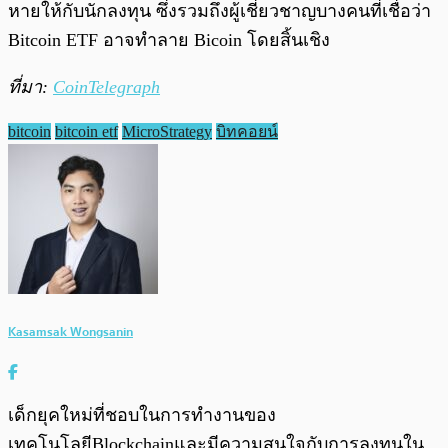
หายให้กับนักลงทุน ซึ่งรวมถึงผู้เชี่ยวชาญบางคนที่เชื่อว่า
Bitcoin ETF อาจทำลาย Bicoin โดยสิ้นเชิง
ที่มา:
CoinTelegraph
bitcoin
bitcoin etf
MicroStrategy
บิทคอยน์
Kasamsak Wongsanin
เด็กยุคใหม่ที่ชอบในการทำงานของ
เทคโนโลยีBlockchainและมีความสนใจกับการลงทุนใน