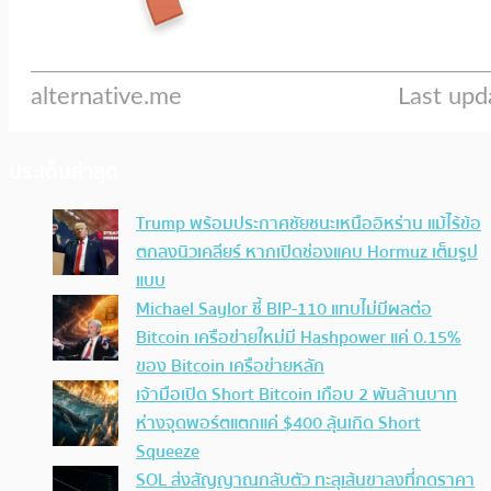
ประเด็นล่าสุด
Trump พร้อมประกาศชัยชนะเหนืออิหร่าน แม้ไร้ข้อ
ตกลงนิวเคลียร์ หากเปิดช่องแคบ Hormuz เต็มรูป
แบบ
Michael Saylor ชี้ BIP-110 แทบไม่มีผลต่อ
Bitcoin เครือข่ายใหม่มี Hashpower แค่ 0.15%
ของ Bitcoin เครือข่ายหลัก
เจ้ามือเปิด Short Bitcoin เกือบ 2 พันล้านบาท
ห่างจุดพอร์ตแตกแค่ $400 ลุ้นเกิด Short
Squeeze
SOL ส่งสัญญาณกลับตัว ทะลุเส้นขาลงที่กดราคา