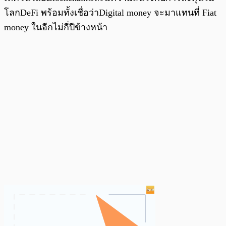
โลกDeFi พร้อมทั้งเชื่อว่าDigital money จะมาแทนที่ Fiat
money ในอีกไม่กี่ปีข้างหน้า