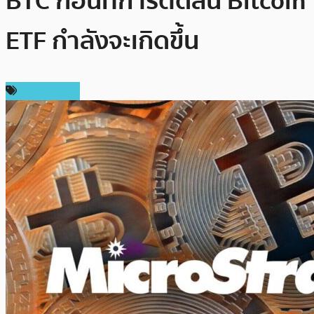
BTC ก่อนที่การตัดสิน Bitcoin
ETF กำลังจะเกิดขึ้น
ข่าว Bitcoin