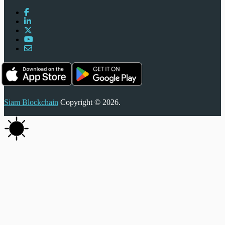
Siam Blockchain
Copyright © 2026.