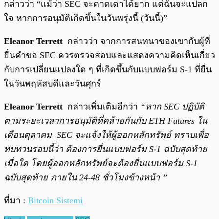
กล่าวว่า “แม้ว่า SEC จะคาดเดาได้ยาก แต่ฉันจะแปลก
ใจ หากการอนุมัติเกิดขึ้นในวันพรุ่งนี้ (วันนี้)”
Eleanor Terrett
กล่าวว่า จากการสนทนาของเขากับผู้ที่
ยื่นคำขอ SEC ควรตรวจสอบและแสดงความคิดเห็นเกี่ยว
กับการเปลี่ยนแปลงใด ๆ ที่เกิดขึ้นกับแบบฟอร์ม S-1 ที่ยื่น
ในวันพฤหัสบดีและวันศุกร์
Eleanor Terrett
กล่าวเพิ่มเติมอีกว่า
“หาก SEC ปฏิบัติ
ตามระยะเวลาการอนุมัติที่คล้ายกันกับ ETH Futures ใน
เดือนตุลาคม SEC จะแจ้งให้ผู้ออกหลักทรัพย์ ทราบเพื่อ
ทบทวนรอบนี้ว่า ต้องการยื่นแบบฟอร์ม S-1 ฉบับสุดท้าย
เมื่อใด โดยผู้ออกหลักทรัพย์จะต้องยื่นแบบฟอร์ม S-1
ฉบับสุดท้าย ภายใน 24-48 ชั่วโมงข้างหน้า ”
ที่มา :
Bitcoin Sistemi