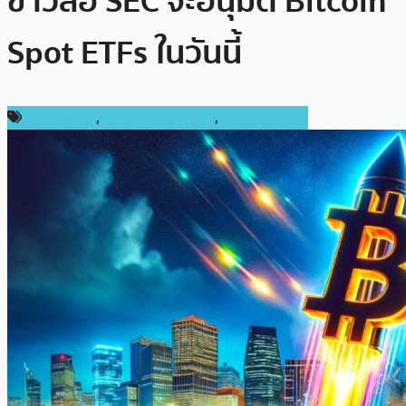
ข่าวลือ SEC จะอนุมัติ Bitcoin
Spot ETFs ในวันนี้
ข่าว Bitcoin
,
ข่าวคริปโตเคอเรนซี่
,
ราคา Bitcoin