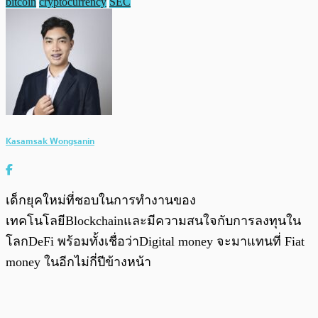
bitcoin
cryptocurrency
SEC
Kasamsak Wongsanin
เด็กยุคใหม่ที่ชอบในการทำงานของ
เทคโนโลยีBlockchainและมีความสนใจกับการลงทุนใน
โลกDeFi พร้อมทั้งเชื่อว่าDigital money จะมาแทนที่ Fiat
money ในอีกไม่กี่ปีข้างหน้า