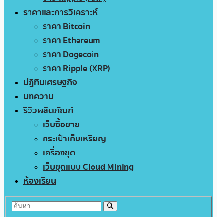
ราคาและการวิเคราะห์
ราคา Bitcoin
ราคา Ethereum
ราคา Dogecoin
ราคา Ripple (XRP)
ปฏิทินเศรษฐกิจ
บทความ
รีวิวผลิตภัณฑ์
เว็บซื้อขาย
กระเป๋าเก็บเหรียญ
เครื่องขุด
เว็บขุดแบบ Cloud Mining
ห้องเรียน