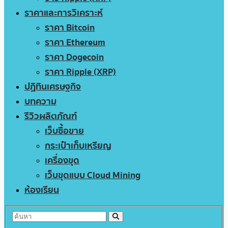
ราคาและการวิเคราะห์
ราคา Bitcoin
ราคา Ethereum
ราคา Dogecoin
ราคา Ripple (XRP)
ปฏิทินเศรษฐกิจ
บทความ
รีวิวผลิตภัณฑ์
เว็บซื้อขาย
กระเป๋าเก็บเหรียญ
เครื่องขุด
เว็บขุดแบบ Cloud Mining
ห้องเรียน