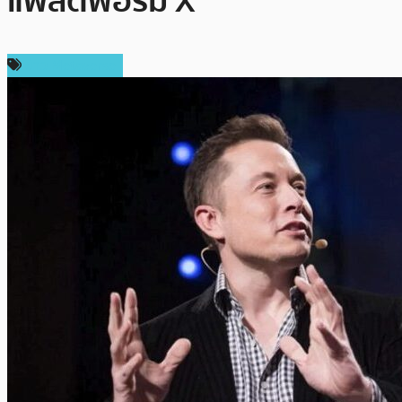
แพลตฟอร์ม X
ข่าว Metaverse