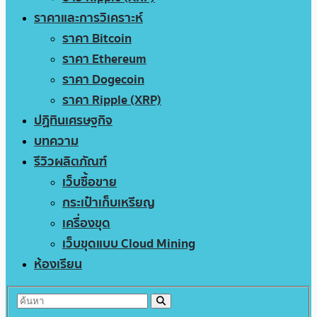
ราคาและการวิเคราะห์
ราคา Bitcoin
ราคา Ethereum
ราคา Dogecoin
ราคา Ripple (XRP)
ปฏิทินเศรษฐกิจ
บทความ
รีวิวผลิตภัณฑ์
เว็บซื้อขาย
กระเป๋าเก็บเหรียญ
เครื่องขุด
เว็บขุดแบบ Cloud Mining
ห้องเรียน