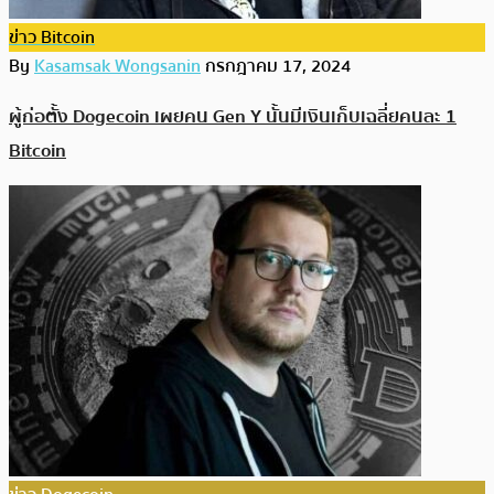
ข่าว Bitcoin
By
Kasamsak Wongsanin
กรกฎาคม 17, 2024
ผู้ก่อตั้ง Dogecoin เผยคน Gen Y นั้นมีเงินเก็บเฉลี่ยคนละ 1
Bitcoin