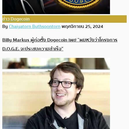
ข่าว Dogecoin
By
Chaiyatorn Buthsoontorn
พฤศจิกายน 25, 2024
Billy Markus ผู้ก่อตั้ง Dogecoin เผย “ผมหวังว่าโครงการ
D.O.G.E. จะประสบความสำเร็จ”