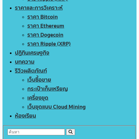
ราคาและการวิเคราะห์
ราคา Bitcoin
ราคา Ethereum
ราคา Dogecoin
ราคา Ripple (XRP)
ปฏิทินเศรษฐกิจ
บทความ
รีวิวผลิตภัณฑ์
เว็บซื้อขาย
กระเป๋าเก็บเหรียญ
เครื่องขุด
เว็บขุดแบบ Cloud Mining
ห้องเรียน