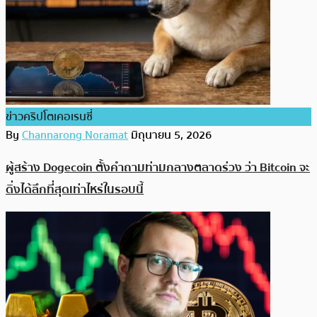
ข่าวคริปโตเคอเรนซี่
By
Channarong Noramat
มิถุนายน 5, 2026
ผู้สร้าง Dogecoin ตั้งคำถามท่ามกลางตลาดร่วง ว่า Bitcoin จะ
ดิ่งได้ลึกที่สุดเท่าไหร่ในรอบนี้