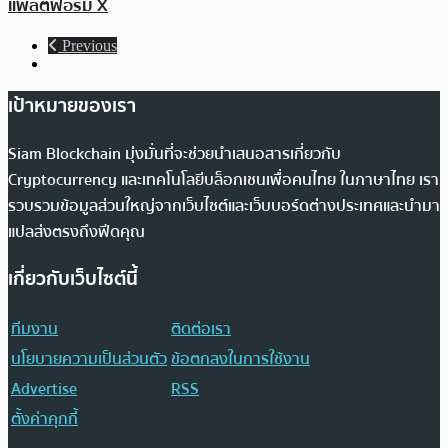
แพลตฟอร์ม X
Previous
เป้าหมายของเรา
Siam Blockchain มุ่งมั่นที่จะช่วยนำเสนอสารเกี่ยวกับ
Cryptocurrency และเทคโนโลยีบล็อกเชนเพื่อคนไทย ในภาษาไทย เรา
รวบรวมข้อมูลส่วนใหญ่จากเว็บไซต์และเว็บบอร์ดต่างประเทศและนำมา
แปลส่งตรงถึงฟีดคุณ
เกี่ยวกับเว็บไซต์นี้
ทีมงาน
ติดต่อเรา
นโยบายความเป็นส่วนตัว
ข้อตกลงในการใช้งาน
Advertise
RSS
ตั้งค่าคุกกี้