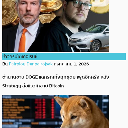
ข่าวคริปโตเคอเรนซี่
By
Pairploy Denpairojsak
กรกฎาคม 1, 2026
ตำนานขาย DOGE แลกรถเก๋งถูกขุดมาพูดอีกครั้ง หลัง
Strategy ส่อแววเทขาย Bitcoin