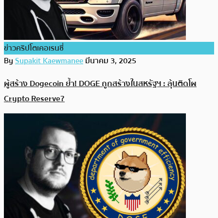
ข่าวคริปโตเคอเรนซี่
By
Supakit Kaewmanee
มีนาคม 3, 2025
ผู้สร้าง Dogecoin ย้ำ! DOGE ถูกสร้างในสหรัฐฯ : ลุ้นติดโผ
Crypto Reserve?