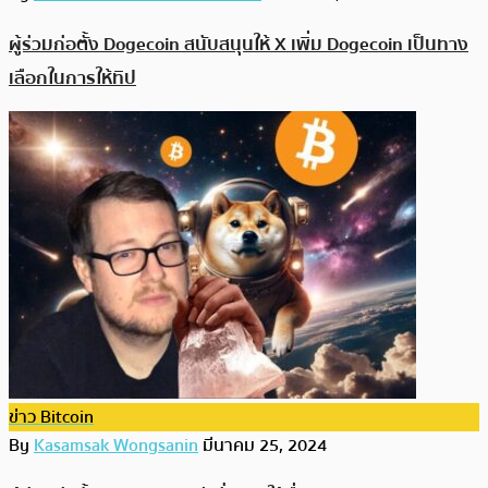
ผู้ร่วมก่อตั้ง Dogecoin สนับสนุนให้ X เพิ่ม Dogecoin เป็นทาง
เลือกในการให้ทิป
ข่าว Bitcoin
By
Kasamsak Wongsanin
มีนาคม 25, 2024