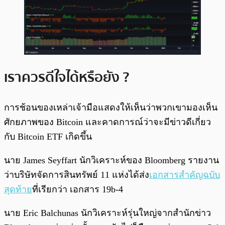
เราควรดีใจได้หรือยัง ?
การช้อนของเหล่าเจ้ามือแสดงให้เห็นว่าพวกเขามองเห็น
ศักยภาพของ Bitcoin และคาดการณ์ว่าจะมีข่าวดีเกี่ยว
กับ Bitcoin ETF เกิดขึ้น
นาย James Seyffart นักวิเคราะห์ของ Bloomberg รายงาน
ว่าบริษัทจัดการสินทรัพย์ 11 แห่งได้ส่ง
เอกสารสำคัญฉบับ
สุดท้าย
ที่เรียกว่า เอกสาร 19b-4
นาย Eric Balchunas นักวิเคราะห์รุ่นใหญ่จากสำนักข่าว