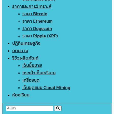
ราคาและการวิเคราะห์
ราคา Bitcoin
ราคา Ethereum
ราคา Dogecoin
ราคา Ripple (XRP)
ปฏิทินเศรษฐกิจ
บทความ
รีวิวผลิตภัณฑ์
เว็บซื้อขาย
กระเป๋าเก็บเหรียญ
เครื่องขุด
เว็บขุดแบบ Cloud Mining
ห้องเรียน