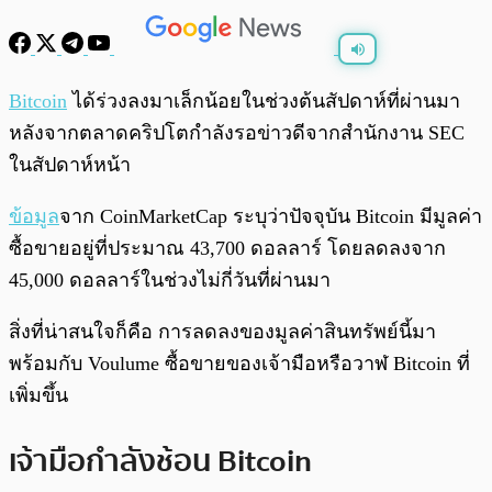
พร้อมเล่น
0:00
/
0:00
Bitcoin
ได้ร่วงลงมาเล็กน้อยในช่วงต้นสัปดาห์ที่ผ่านมา
หลังจากตลาดคริปโตกำลังรอข่าวดีจากสำนักงาน SEC
ในสัปดาห์หน้า
ข้อมูล
จาก CoinMarketCap ระบุว่าปัจจุบัน Bitcoin มีมูลค่า
ซื้อขายอยู่ที่ประมาณ 43,700 ดอลลาร์ โดยลดลงจาก
45,000 ดอลลาร์ในช่วงไม่กี่วันที่ผ่านมา
สิ่งที่น่าสนใจก็คือ การลดลงของมูลค่าสินทรัพย์นี้มา
พร้อมกับ Voulume ซื้อขายของเจ้ามือหรือวาฬ Bitcoin ที่
เพิ่มขึ้น
เจ้ามือกำลังช้อน Bitcoin