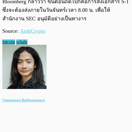
Bloomberg กล่าวว่า ขั้นตอนถัดไปก็คือการส่งเอกสาร S-1
ซึ่งจะต้องส่งภายในวันจันทร์เวลา 8.00 น. เพื่อให้
สำนักงาน SEC อนุมัติอย่างเป็นทางาร
Source:
AmbCrypto
bitcoin
whale
Chaiyatorn Buthsoontorn