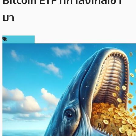
Bitcoin ETF ที่กำลังใกล้เข้า
มา
ข่าว Bitcoin