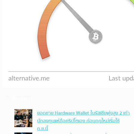
ประเด็นล่าสุด
ยอดขาย Hardware Wallet ในรัสเซียพุ่งสูง 2 เท่า
นักลงทุนแห่ถือคริปโตเอง ก่อนกฎใหม่เริ่มใช้
ก.ย.นี้