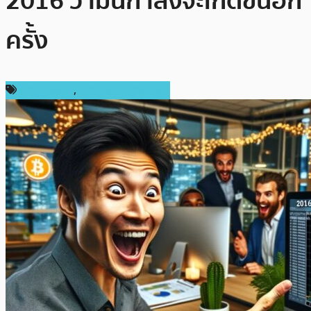
2016 ว่ามันกำลังจะเกิดขึ้นอีก
ครั้ง
ข่าว Bitcoin
,
ข่าวคริปโตเคอเรนซี่