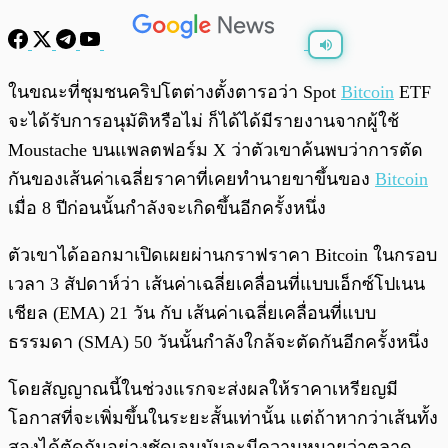
พร้อมเล่น
0:00
/
0:00
ในขณะที่ชุมชนคริปโตต่างตั้งตารอว่า Spot
Bitcoin
ETF
จะได้รับการอนุมัติหรือไม่ ก็ได้ได้มีรายงานจากผู้ใช้
Moustache บนแพลตฟอร์ม X ว่าตัวเขาค้นพบว่าการตัด
กันของเส้นค่าเฉลี่ยราคาที่เคยทำนายขาขึ้นของ
Bitcoin
เมื่อ 8 ปีก่อนนั้นกำลังจะเกิดขึ้นอีกครั้งหนึ่ง
ตัวเขาได้ออกมาเปิดเผยผ่านกราฟราคา Bitcoin ในกรอบ
เวลา 3 สัปดาห์ว่า เส้นค่าเฉลี่ยเคลื่อนที่แบบเอ็กซ์โปเนน
เชียล (EMA) 21 วัน กับ เส้นค่าเฉลี่ยเคลื่อนที่แบบ
ธรรมดา (SMA) 50 วันนั้นกำลังใกล้จะตัดกันอีกครั้งหนึ่ง
โดยสัญญาณนี้ในช่วงแรกจะส่งผลให้ราคาเหรียญมี
โอกาสที่จะเพิ่มขึ้นในระยะสั้นเท่านั้น แต่ถ้าหากว่าเส้นทั้ง
สองได้ตัดกันอย่างชัดเจนมันจะมีความหมายว่าตลาด