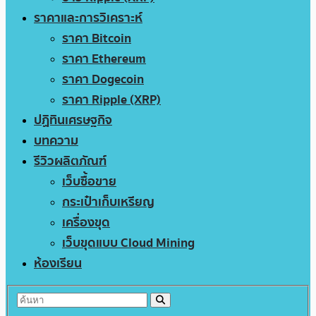
ราคาและการวิเคราะห์
ราคา Bitcoin
ราคา Ethereum
ราคา Dogecoin
ราคา Ripple (XRP)
ปฏิทินเศรษฐกิจ
บทความ
รีวิวผลิตภัณฑ์
เว็บซื้อขาย
กระเป๋าเก็บเหรียญ
เครื่องขุด
เว็บขุดแบบ Cloud Mining
ห้องเรียน