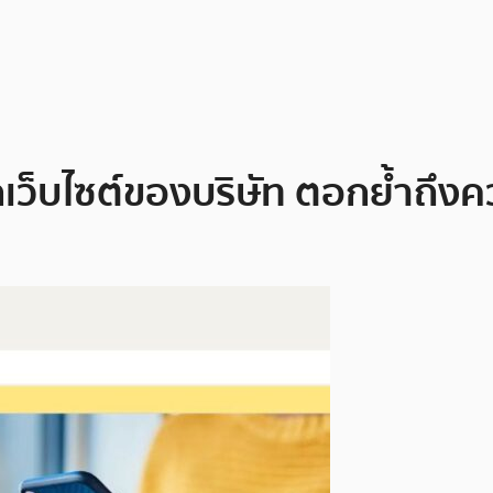
ว็บไซต์ของบริษัท ตอกย้ำถึงควา