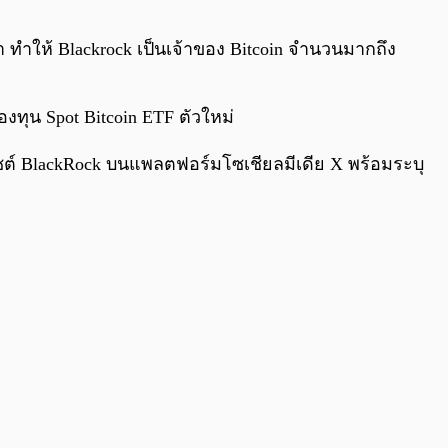
0:00
/
0:00
านมา ทำให้ Blackrock เป็นเจ้าของ Bitcoin จำนวนมากถึง
งทุน Spot Bitcoin ETF ตัวใหม่
ซต์ BlackRock บนแพลตฟอร์มโซเชียลมีเดีย X พร้อมระบุ