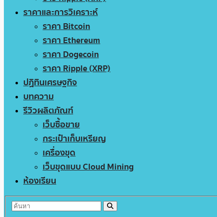
ราคาและการวิเคราะห์
ราคา Bitcoin
ราคา Ethereum
ราคา Dogecoin
ราคา Ripple (XRP)
ปฏิทินเศรษฐกิจ
บทความ
รีวิวผลิตภัณฑ์
เว็บซื้อขาย
กระเป๋าเก็บเหรียญ
เครื่องขุด
เว็บขุดแบบ Cloud Mining
ห้องเรียน