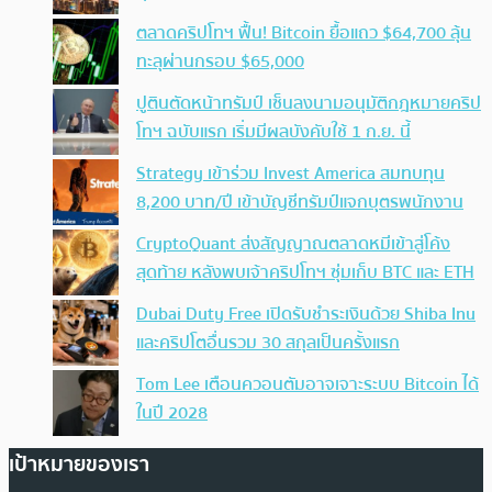
ตลาดคริปโทฯ ฟื้น! Bitcoin ยื้อแถว $64,700 ลุ้น
ทะลุผ่านกรอบ $65,000
ปูตินตัดหน้าทรัมป์ เซ็นลงนามอนุมัติกฎหมายคริป
โทฯ ฉบับแรก เริ่มมีผลบังคับใช้ 1 ก.ย. นี้
Strategy เข้าร่วม Invest America สมทบทุน
8,200 บาท/ปี เข้าบัญชีทรัมป์แจกบุตรพนักงาน
CryptoQuant ส่งสัญญาณตลาดหมีเข้าสู่โค้ง
สุดท้าย หลังพบเจ้าคริปโทฯ ซุ่มเก็บ BTC และ ETH
Dubai Duty Free เปิดรับชำระเงินด้วย Shiba Inu
และคริปโตอื่นรวม 30 สกุลเป็นครั้งแรก
Tom Lee เตือนควอนตัมอาจเจาะระบบ Bitcoin ได้
ในปี 2028
เป้าหมายของเรา