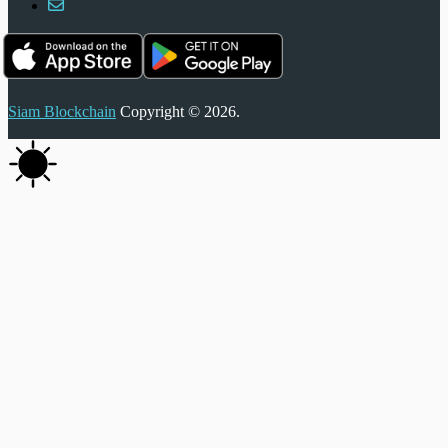
Siam Blockchain
Copyright © 2026.