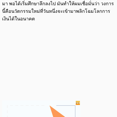
มา พอได้เริ่มศึกษาลึกลงไป มันทำให้ผมเชื่อมั่นว่า วงการ
นี้คือนวัตกรรมใหม่ที่วันหนึ่งจะเข้ามาพลิกโฉมโลกการ
เงินได้ในอนาคต