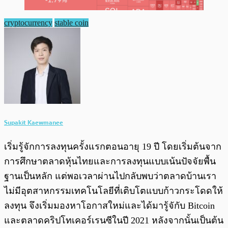
cryptocurrency
stable coin
Supakit Kaewmanee
เริ่มรู้จักการลงทุนครั้งแรกตอนอายุ 19 ปี โดยเริ่มต้นจาก
การศึกษาตลาดหุ้นไทยและการลงทุนแบบเน้นปัจจัยพื้น
ฐานเป็นหลัก แต่พอเวลาผ่านไปกลับพบว่าตลาดบ้านเรา
ไม่มีอุตสาหกรรมเทคโนโลยีที่เติบโตแบบก้าวกระโดดให้
ลงทุน จึงเริ่มมองหาโอกาสใหม่และได้มารู้จักับ Bitcoin
และตลาดคริปโทเคอร์เรนซีในปี 2021 หลังจากนั้นเป็นต้น