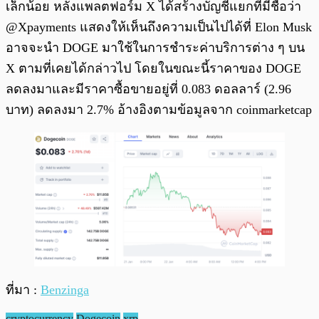
เล็กน้อย หลังแพลตฟอร์ม X ได้สร้างบัญชีแยกที่มีชื่อว่า
@Xpayments แสดงให้เห็นถึงความเป็นไปได้ที่ Elon Musk
อาจจะนำ DOGE มาใช้ในการชำระค่าบริการต่าง ๆ บน
X ตามที่เคยได้กล่าวไป โดยในขณะนี้ราคาของ DOGE
ลดลงมาและมีราคาซื้อขายอยู่ที่ 0.083 ดอลลาร์ (2.96
บาท) ลดลงมา 2.7% อ้างอิงตามข้อมูลจาก coinmarketcap
ที่มา :
Benzinga
cryptocurrency
Dogecoin
xrp