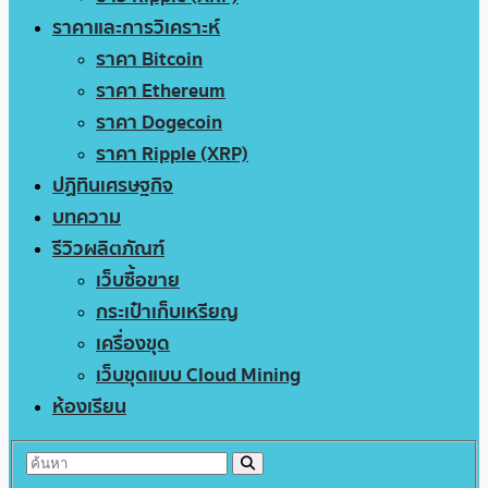
ราคาและการวิเคราะห์
ราคา Bitcoin
ราคา Ethereum
ราคา Dogecoin
ราคา Ripple (XRP)
ปฏิทินเศรษฐกิจ
บทความ
รีวิวผลิตภัณฑ์
เว็บซื้อขาย
กระเป๋าเก็บเหรียญ
เครื่องขุด
เว็บขุดแบบ Cloud Mining
ห้องเรียน