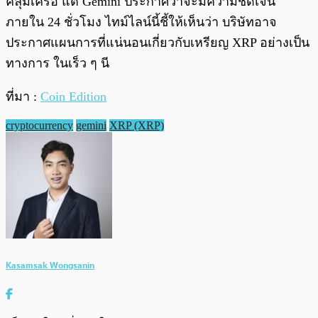
คลุมเครือ แต่ Gemini ประกาศว่าจะมีความชัดเจน
ภายใน 24 ชั่วโมง ไทม์ไลน์นี้ชี้ให้เห็นว่า บริษัทอาจ
ประกาศแผนการที่แน่นอนเกี่ยวกับเหรียญ XRP อย่างเป็น
ทางการ ในเร็ว ๆ นี
ที่มา :
Coin Edition
cryptocurrency
gemini
XRP (XRP)
Kasamsak Wongsanin