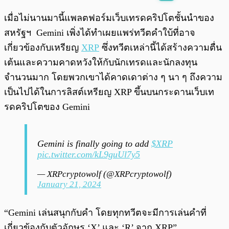
พร้อมเล่น
0:00
/
0:00
เมื่อไม่นานมานี้แพลตฟอร์มเว็บเทรดคริปโตชั้นนำของ
สหรัฐฯ Gemini เพิ่งได้ทำเผยแพร่ทวีตคำใบ้ที่อาจ
เกี่ยวข้องกับเหรียญ
XRP
ซึ่งทวีตเหล่านี้ได้สร้างความตื่น
เต้นและความคาดหวังให้กับนักเทรดและนักลงทุน
จำนวนมาก โดยพวกเขาได้คาดเดาต่าง ๆ นา ๆ ถึงความ
เป็นไปได้ในการลิสต์เหรียญ XRP ขึ้นบนกระดานเว็บเท
รดคริปโตของ Gemini
Gemini is finally going to add
$XRP
pic.twitter.com/kL9guUl7y5
— XRPcryptowolf (@XRPcryptowolf)
January 21, 2024
“Gemini เล่นสนุกกับคำ โดยทุกทวีตจะมีการเล่นคำที่
เกี่ยวข้องกับตัวอักษร ‘X’ และ ‘R’ จาก XRP”