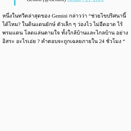
หนึ่งในทวีตล่าสุดของ Gemini กล่าวว่า “ช่วยไขปริศนานี้
ได้ไหม? ในดินแดนยักษ์ ตัวเล็ก ๆ ว่องไว ไม่อืดอาด ไร้
พรมแดน โลดแล่นตามใจ ทั้งใกล้บ้านและไกลบ้าน อย่าง
อิสระ อะไรเอ่ย ? คำตอบจะถูกเฉลยภายใน 24 ชั่วโมง “