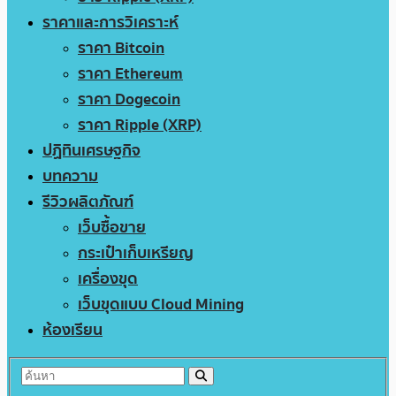
ราคาและการวิเคราะห์
ราคา Bitcoin
ราคา Ethereum
ราคา Dogecoin
ราคา Ripple (XRP)
ปฏิทินเศรษฐกิจ
บทความ
รีวิวผลิตภัณฑ์
เว็บซื้อขาย
กระเป๋าเก็บเหรียญ
เครื่องขุด
เว็บขุดแบบ Cloud Mining
ห้องเรียน