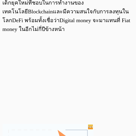
เด็กยุคใหม่ที่ชอบในการทำงานของ
เทคโนโลยีBlockchainและมีความสนใจกับการลงทุนใน
โลกDeFi พร้อมทั้งเชื่อว่าDigital money จะมาแทนที่ Fiat
money ในอีกไม่กี่ปีข้างหน้า