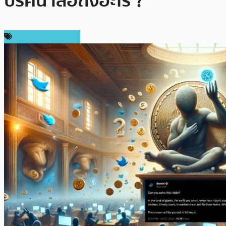
ปริศนาสื่อถึงอะไร ?
ข่าวคริปโตเคอเรนซี่