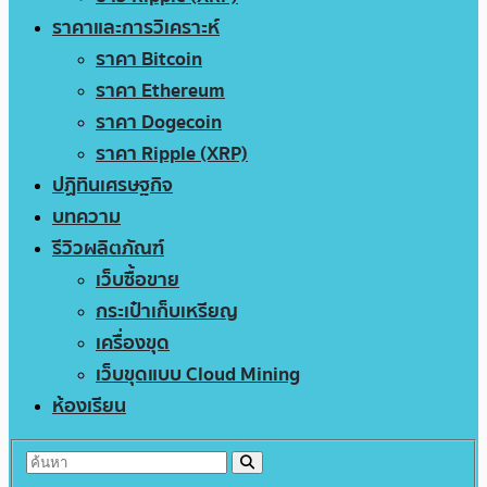
ราคาและการวิเคราะห์
ราคา Bitcoin
ราคา Ethereum
ราคา Dogecoin
ราคา Ripple (XRP)
ปฏิทินเศรษฐกิจ
บทความ
รีวิวผลิตภัณฑ์
เว็บซื้อขาย
กระเป๋าเก็บเหรียญ
เครื่องขุด
เว็บขุดแบบ Cloud Mining
ห้องเรียน