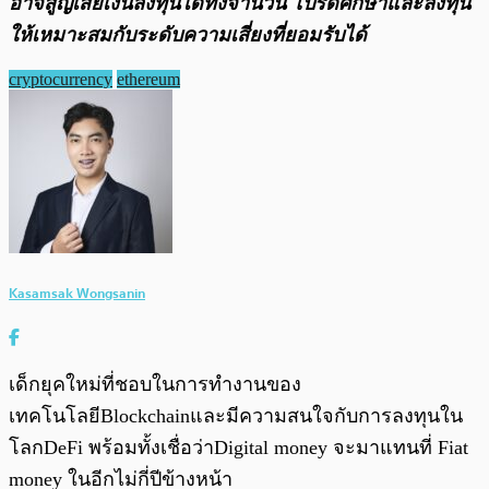
อาจสูญเสียเงินลงทุนได้ทั้งจํานวน โปรดศึกษาและลงทุน
ให้เหมาะสมกับระดับความเสี่ยงที่ยอมรับได้
cryptocurrency
ethereum
Kasamsak Wongsanin
เด็กยุคใหม่ที่ชอบในการทำงานของ
เทคโนโลยีBlockchainและมีความสนใจกับการลงทุนใน
โลกDeFi พร้อมทั้งเชื่อว่าDigital money จะมาแทนที่ Fiat
money ในอีกไม่กี่ปีข้างหน้า