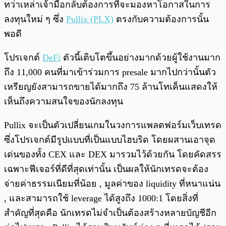
ทว่าเหล่าเจ้ามือกลับต้องการที่จะมองหาโอกาสในการ
ลงทุนใหม่ ๆ ซึ่ง
Pullix (PLX)
ตรงกับความต้องการนั้น
พอดี
โปรเจกต์
DeFi
ตัวนี้เติบโตขึ้นอย่างมากด้วยผู้ใช้งานมาก
ถึง 11,000 คนที่มาเข้าร่วมการ presale มากไปกว่านั้นตัว
เหรียญยังสามารถขายได้มากถึง 75 ล้านโทเค็นแสดงให้
เห็นถึงความสนใจของนักลงทุน
Pullix จะเป็นตัวเปลี่ยนเกมในวงการแพลตฟอร์มเว็บเทรด
ซึ่งโปรเจกต์มีรูปแบบที่เป็นแบบไฮบริด โดยผสานเอาจุด
เด่นของทั้ง CEX และ DEX มารวมไว้ด้วยกัน โดยคัดสรร
เฉพาะฟีเจอร์ที่ดีที่สุดเท่านั้น เป็นผลให้นักเทรดจะต้อง
จ่ายค่าธรรมเนียมที่น้อย , มูลค่าของ liquidity ที่หนาแน่น
, และสามารถใช้ leverage ได้สูงถึง 1000:1 โดยสิ่งที่
สำคัญที่สุดคือ นักเทรดไม่จำเป็นต้องสร้างหลายบัญชีอีก