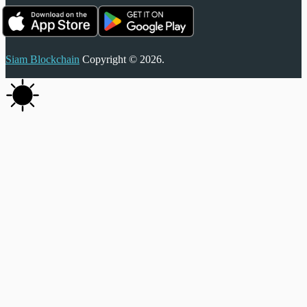
Siam Blockchain
Copyright © 2026.