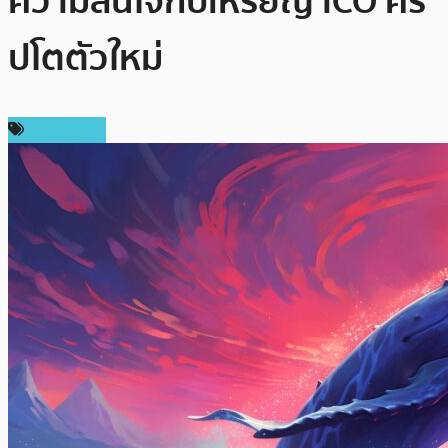
ความสนใจกับเหรียญ ICO คริ
ปโตตัวใหม่
สปอนเซอร์