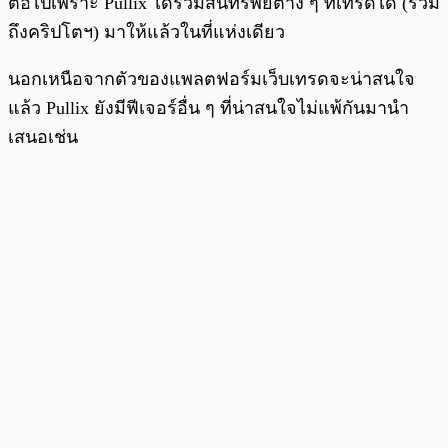
ต่อไปเพราะ Pullix ได้รวมสินทรัพย์ต่าง ๆ ที่เทรดได้ (รวม
ถึงคริปโตฯ) มาให้แล้วในที่แห่งเดียว
นอกเหนือจากตัวของแพลตฟอร์มเว็บเทรดจะน่าสนใจ
แล้ว Pullix ยังมีฟีเจอร์อื่น ๆ ที่น่าสนใจไม่แพ้กันมานำ
เสนอเช่น