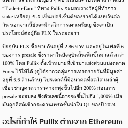
แตกต่างจากเหรียญอื่น ๆ คือ มันเป็นคริปโตตัวแรกที่เป็น
“Trade-to-Earn” ที่ทาง Pullix จะมอบรางวัลผู้ที่ทำการ
stake เหรียญ PLX เป็นเปอร์เซ็นต์ของรายได้แบบวันต่อ
วัน นอกจากนี้ยังจะมีกลไกการเผาเหรียญ ซึ่งจะเป็น
ประโยชน์ต่อผู้ถือ PLX ในระยะยาว
ปัจจุบัน PLX ซื้อขายกันอยู่ที่ 2.86 บาท และอยู่ในเฟสที่ 6
ของการ presale ซึ่งราคาในปัจจุบันนั้นเพิ่มขึ้นมาแล้วกว่า
100% โดย Pullix ตั้งเป้าหมายที่เข้ามาแย่งส่วนแบ่งตลาด
Forex ไว้ให้ได้ (ดูได้จากวอลุ่มการเทรดรายวันที่มีมูลค่า
อยู่ที่ 6.6 ล้านล้าน) โปรเจกต์นี้มีอนาคตที่สดใส เหล่าผู้
เชี่ยวชาญคาดว่าราคาจะพุ่งขึ้นไปอีก 200% ก่อนการ
presale จะจบลง ซึ่งตัวเลขนี้อาจจะขึ้นไปถึง 1,000% เมื่อ
มันถูกลิสต์เข้ากระดานเทรดชั้นนำใน Q1 ของปี 2024
อะไรที่ทำให้ Pullix ต่างจาก Ethereum