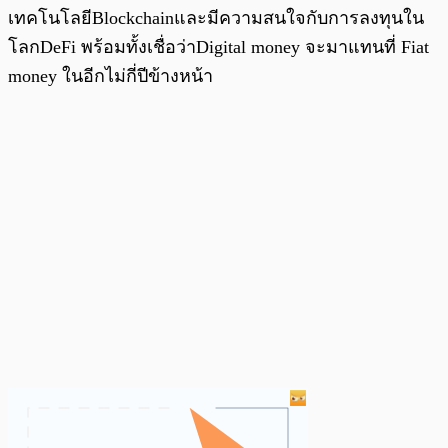
เทคโนโลยีBlockchainและมีความสนใจกับการลงทุนใน
โลกDeFi พร้อมทั้งเชื่อว่าDigital money จะมาแทนที่ Fiat
money ในอีกไม่กี่ปีข้างหน้า