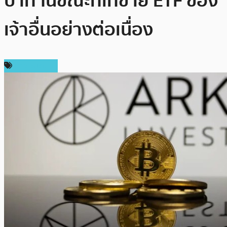
บาท ในขณะที่เทขาย ETF ของ
เจ้าอื่นอย่างต่อเนื่อง
ข่าว Bitcoin