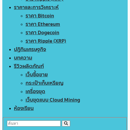
ราคาและการวิเคราะห์
ราคา Bitcoin
ราคา Ethereum
ราคา Dogecoin
ราคา Ripple (XRP)
ปฏิทินเศรษฐกิจ
บทความ
รีวิวผลิตภัณฑ์
เว็บซื้อขาย
กระเป๋าเก็บเหรียญ
เครื่องขุด
เว็บขุดแบบ Cloud Mining
ห้องเรียน