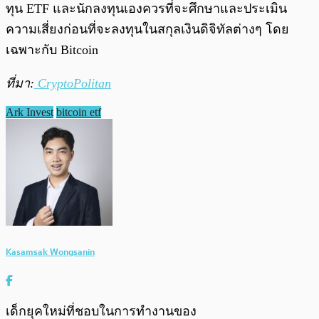
ทุน ETF และนักลงทุนเองควรที่จะศึกษาและประเมิน
ความเสี่ยงก่อนที่จะลงทุนในสกุลเงินดิจิทัลต่างๆ โดย
เฉพาะกับ Bitcoin
ที่มา:
CryptoPolitan
Ark Invest
bitcoin etf
Kasamsak Wongsanin
เด็กยุคใหม่ที่ชอบในการทำงานของ