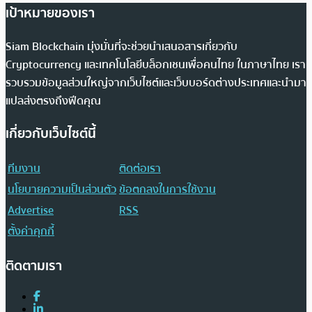
เป้าหมายของเรา
Siam Blockchain มุ่งมั่นที่จะช่วยนำเสนอสารเกี่ยวกับ
Cryptocurrency และเทคโนโลยีบล็อกเชนเพื่อคนไทย ในภาษาไทย เรา
รวบรวมข้อมูลส่วนใหญ่จากเว็บไซต์และเว็บบอร์ดต่างประเทศและนำมา
แปลส่งตรงถึงฟีดคุณ
เกี่ยวกับเว็บไซต์นี้
ทีมงาน
ติดต่อเรา
นโยบายความเป็นส่วนตัว
ข้อตกลงในการใช้งาน
Advertise
RSS
ตั้งค่าคุกกี้
ติดตามเรา