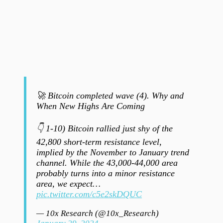
🚀 Bitcoin completed wave (4). Why and
When New Highs Are Coming
👇 1-10) Bitcoin rallied just shy of the
42,800 short-term resistance level,
implied by the November to January trend
channel. While the 43,000-44,000 area
probably turns into a minor resistance
area, we expect…
pic.twitter.com/c5e2skDQUC
— 10x Research (@10x_Research)