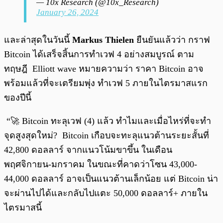
— 10x Research (@10x_Research)
January 26, 2024
และล่าสุดในวันนี้
Markus Thielen
ยืนยันแล้วว่า กราฟ
Bitcoin ได้เสร็จสิ้นการทำเวฟ 4 อย่างสมบูรณ์ ตาม
ทฤษฎี Elliott wave หมายความว่า ราคา Bitcoin อาจ
พร้อมแล้วที่จะเตรียมพุ่ง ทำเวฟ 5 ภายในไตรมาสแรก
ของปีนี้
“🚀 Bitcoin ทะลุเวฟ (4) แล้ว ทำไมและเมื่อไหร่ที่จะทำ
จุดสูงสุดใหม่? Bitcoin เกือบจะทะลุแนวต้านระยะสั้นที่
42,800 ดอลลาร์ จากแนวโน้มขาขึ้น ในเดือน
พฤศจิกายน-มกราคม ในขณะที่คาดว่าโซน 43,000-
44,000 ดอลลาร์ อาจเป็นแนวต้านเล็กน้อย แต่ Bitcoin น่า
จะผ่านไปได้และกลับไปแตะ 50,000 ดอลลาร์+ ภายใน
ไตรมาสนี้