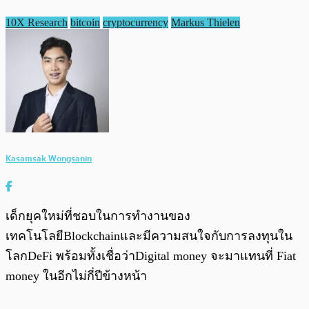
10X Research
bitcoin
cryptocurrency
Markus Thielen
Kasamsak Wongsanin
เด็กยุคใหม่ที่ชอบในการทำงานของ
เทคโนโลยีBlockchainและมีความสนใจกับการลงทุนใน
โลกDeFi พร้อมทั้งเชื่อว่าDigital money จะมาแทนที่ Fiat
money ในอีกไม่กี่ปีข้างหน้า