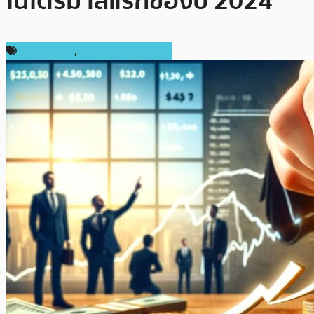
ในไตรมาสแรกของปี 2024
ข่าว Bitcoin
,
ข่าวคริปโตเคอเรนซี่