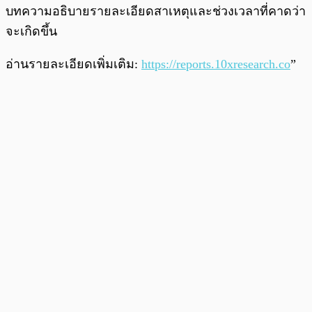
บทความอธิบายรายละเอียดสาเหตุและช่วงเวลาที่คาดว่า
จะเกิดขึ้น
อ่านรายละเอียดเพิ่มเติม:
https://reports.10xresearch.co
”