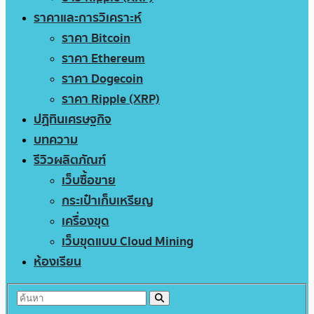
ราคาและการวิเคราะห์
ราคา Bitcoin
ราคา Ethereum
ราคา Dogecoin
ราคา Ripple (XRP)
ปฏิทินเศรษฐกิจ
บทความ
รีวิวผลิตภัณฑ์
เว็บซื้อขาย
กระเป๋าเก็บเหรียญ
เครื่องขุด
เว็บขุดแบบ Cloud Mining
ห้องเรียน