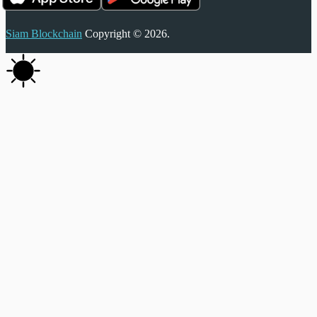
Siam Blockchain
Copyright © 2026.