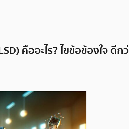
LSD) คืออะไร? ไขข้อข้องใจ ดี