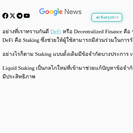
ฟังสรุปข่าว
พร้อมเล่น
อย่างที่เราทราบกันดี
DeFi
หรือ Decentralized Finance คือ
DeFi คือ Staking ซึ่งช่วยให้ผู้ใช้สามารถมีส่วนร่วมใน
อย่างไรก็ตาม Staking แบบดั้งเดิมมีข้อจำกัดบางประการ 
Liquid Staking เป็นกลไกใหม่ที่เข้ามาช่วยแก้ปัญหาข้อจ
มีประสิทธิภาพ