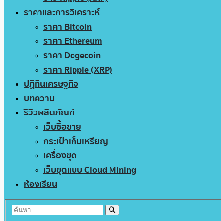
ราคาและการวิเคราะห์
ราคา Bitcoin
ราคา Ethereum
ราคา Dogecoin
ราคา Ripple (XRP)
ปฏิทินเศรษฐกิจ
บทความ
รีวิวผลิตภัณฑ์
เว็บซื้อขาย
กระเป๋าเก็บเหรียญ
เครื่องขุด
เว็บขุดแบบ Cloud Mining
ห้องเรียน