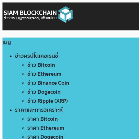
เมนู
ข่าวคริปโตเคอเรนซี่
ข่าว Bitcoin
ข่าว Ethereum
ข่าว Binance Coin
ข่าว Dogecoin
ข่าว Ripple (XRP)
ราคาและการวิเคราะห์
ราคา Bitcoin
ราคา Ethereum
ราคา Dogecoin