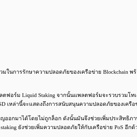
ส่วนร่วมในการรักษาความปลอดภัยของเครือข่าย Blockchain พร
ลตฟอร์ม Liquid Staking จากนั้นแพลตฟอร์มจะรวบรวมโทเค็น
่ง LSD เหล่านี้จะแสดงถึงการสนับสนุนความปลอดภัยของเคร
ญออกมาได้โดยไม่ถูกล็อก ดังนั้นมันจึงช่วยเพิ่มประสิทธิภาพ
 staking ยังช่วยเพิ่มความปลอดภัยให้กับเครือข่าย PoS อีกด้