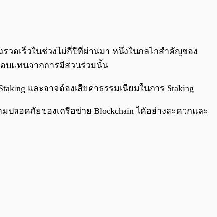
0:00
/
0:00
งรวดเร็วในช่วงไม่กี่ปีที่ผ่านมา หนึ่งในกลไกสำคัญของ
อบแทนจากการมีส่วนร่วมนั้น
 Staking และอาจต้องเสียค่าธรรมเนียมในการ Staking
าความปลอดภัยของเครือข่าย Blockchain ได้อย่างสะดวกและ