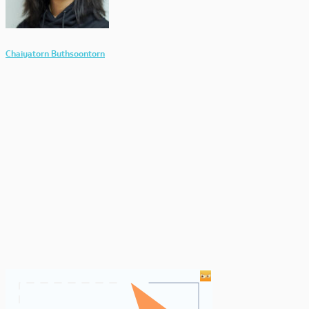
Chaiyatorn Buthsoontorn