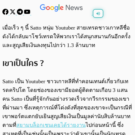
พร้อมเล่น
0:00
/
0:00
เมื่อเร็ว ๆ นี้ Satto หนุ่ม Youtuber สายเทรดชาวเกาหลีชื่อ
ดังได้กลับมาโชว์เทรดให้พวกเราได้สนุกสนานกันอีกครั้ง
และสูญเสียเงินลงทุนไปกว่า 1.3 ล้านบาท
เขาเป็นใคร ?
Satto เป็น Youtuber ชาวเกาหลีที่ทำคอนเทนต์เกี่ยวกับเท
รดคริปโต โดยช่องของเขามียอดผู้ติดตามเกือบ 3 แสน
คน Satto เป็นที่รู้จักกันอย่างรวดเร็วจากวีรกรรมของเขา
ที่ผ่านมา ซึ่งเหตุการณ์ที่โด่งดังที่สุดของเขาจะเป็นกรณีที่
เขาพอร์ตแตกยับเยินสูญเสียเงินเป็นมูลค่านับสิบล้านบาท
ตามที่
สยามบล็อกเชนเคยได้รายงาน
ไปก่อนหน้านี้ ซึ่ง
สาเหตุที่เป็นเช่นนั้นเป็นเพราะว่าตัวเขานั้นเป็นนักเทรด