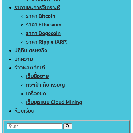
ราคาและการวิเคราะห์
ราคา Bitcoin
ราคา Ethereum
ราคา Dogecoin
ราคา Ripple (XRP)
ปฏิทินเศรษฐกิจ
บทความ
รีวิวผลิตภัณฑ์
เว็บซื้อขาย
กระเป๋าเก็บเหรียญ
เครื่องขุด
เว็บขุดแบบ Cloud Mining
ห้องเรียน