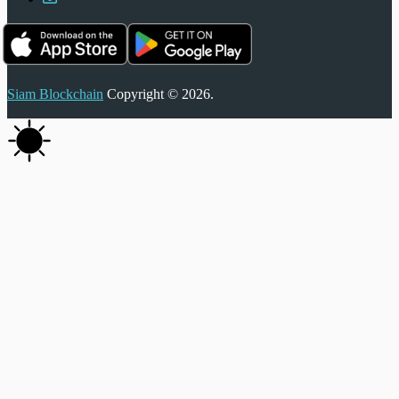
Siam Blockchain
Copyright © 2026.