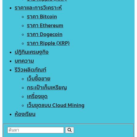
ราคาและการวิเคราะห์
ราคา Bitcoin
ราคา Ethereum
ราคา Dogecoin
ราคา Ripple (XRP)
ปฏิทินเศรษฐกิจ
บทความ
รีวิวผลิตภัณฑ์
เว็บซื้อขาย
กระเป๋าเก็บเหรียญ
เครื่องขุด
เว็บขุดแบบ Cloud Mining
ห้องเรียน