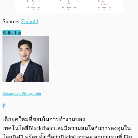
Source:
Finbold
Shiba Inu
Kasamsak Wongsanin
เด็กยุคใหม่ที่ชอบในการทำงานของ
เทคโนโลยีBlockchainและมีความสนใจกับการลงทุนใน
โลกDeFi พร้อมทั้งเชื่อว่าDigital money จะมาแทนที่ Fiat