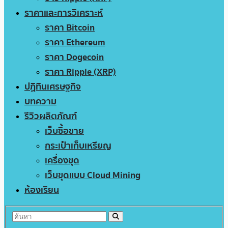
ราคาและการวิเคราะห์
ราคา Bitcoin
ราคา Ethereum
ราคา Dogecoin
ราคา Ripple (XRP)
ปฏิทินเศรษฐกิจ
บทความ
รีวิวผลิตภัณฑ์
เว็บซื้อขาย
กระเป๋าเก็บเหรียญ
เครื่องขุด
เว็บขุดแบบ Cloud Mining
ห้องเรียน