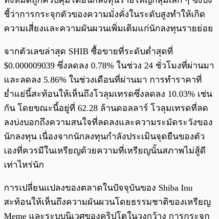
ทั้งหมดถูกควบคุมโดยนักลงทุนรายใหญ่กลุ่มเล็ก ๆ ซึ่งบ่ง
ชี้ว่าการกระจุกตัวของความมั่งคั่งในระดับสูงทำให้เกิด
ความเสี่ยงและความผันผวนเพิ่มเติมแก่นักลงทุนรายย่อย
จากตัวเลขล่าสุด SHIB ซื้อขายที่ระดับต่ำสุดที่
$0.000009039 ซึ่งลดลง 0.78% ในช่วง 24 ชั่วโมงที่ผ่านมา
และลดลง 5.86% ในช่วงเดือนที่ผ่านมา การทำราคาที่
ย่ำแย่นี้สะท้อนให้เห็นถึงโวลุมเทรดซึ่งลดลง 10.03% เช่น
กัน โดยขณะนี้อยู่ที่ 62.28 ล้านดอลลาร์ โวลุมเทรดที่ลด
ลงบ่งบอกถึงความสนใจที่ลดลงและความระมัดระวังของ
นักลงทุน เนื่องจากนักลงทุนกำลังประเมินจุดยืนของตัว
เองที่ควรมีในเหรียญด้วยความที่เหรียญนั้นสภาพไม่สู้ดี
เท่าไหร่นัก
การเปลี่ยนแปลงของตลาดในปัจจุบันของ Shiba Inu
สะท้อนให้เห็นถึงความผันผวนโดยธรรมชาติของเหรียญ
Meme และระบบนิเวศของคริปโตในวงกว้าง การกระจุก