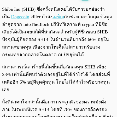
พร้อมเล่น
0:00
/
0:00
Shiba Inu (SHIB) ซึ่งครั้งหนึ่งเคยได้รับการยกย่องว่า
เป็น
Dogecoin
killer กำลัง
เผชิญ
กับช่วงเวลาวิกฤต ข้อมูล
ล่าสุดจาก IntoTheBlock บริษัทวิเคราะห์ crypto ที่มีชื่อ
เสียงได้เปิดเผยสถิติที่น่ากังวลสำหรับผู้ที่ชื่นชอบ SHIB
ปัจจุบันผู้ถือครอง SHIB ในจำนวนที่มากถึง 66% อยู่ใน
สถานะขาดทุน เนื่องจากโทเค็นไม่สามารถรับแรง
กระแทกจากตลาดในตลาด ณ ปัจจุบันได้
สถานการณ์เลวร้ายนี้เกิดขึ้นเมื่อนักลงทุน SHIB เพียง
28% เท่านั้นที่พบว่าตัวเองอยู่ในที่ได้กำไรได้ โดยส่วนที่
เหลืออีก 6% อยู่ที่จุดคุ้มทุน โดยไม่ได้กำไรหรือขาดทุน
เลย
สิ่งที่น่าตกใจกว่านั้นคือการกระจุกตัวของความมั่งคั่ง
ภายในระบบนิเวศ SHIB โดยที่ 78% ของการถือครอง