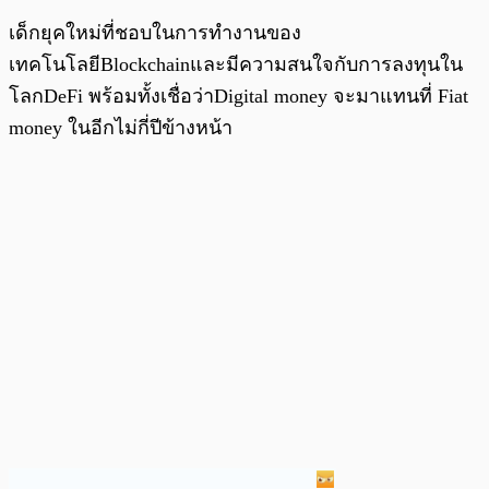
เด็กยุคใหม่ที่ชอบในการทำงานของ
เทคโนโลยีBlockchainและมีความสนใจกับการลงทุนใน
โลกDeFi พร้อมทั้งเชื่อว่าDigital money จะมาแทนที่ Fiat
money ในอีกไม่กี่ปีข้างหน้า