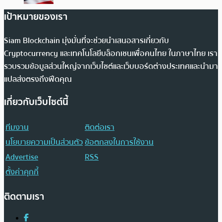
เป้าหมายของเรา
Siam Blockchain มุ่งมั่นที่จะช่วยนำเสนอสารเกี่ยวกับ
Cryptocurrency และเทคโนโลยีบล็อกเชนเพื่อคนไทย ในภาษาไทย เรา
รวบรวมข้อมูลส่วนใหญ่จากเว็บไซต์และเว็บบอร์ดต่างประเทศและนำมา
แปลส่งตรงถึงฟีดคุณ
เกี่ยวกับเว็บไซต์นี้
ทีมงาน
ติดต่อเรา
นโยบายความเป็นส่วนตัว
ข้อตกลงในการใช้งาน
Advertise
RSS
ตั้งค่าคุกกี้
ติดตามเรา