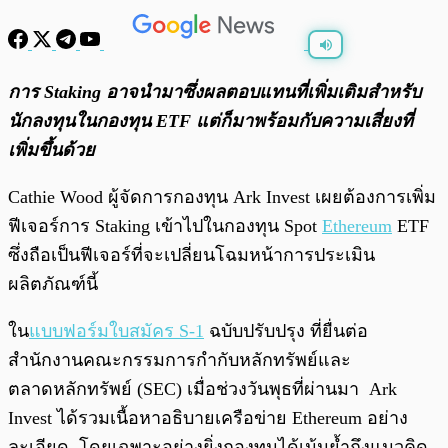
พร้อมเล่น
0:00
/
0:00
การ Staking อาจนำมาซึ่งผลตอบแทนที่เพิ่มเติมสำหรับ
นักลงทุนในกองทุน ETF แต่ก็มาพร้อมกับความเสี่ยงที่
เพิ่มขึ้นด้วย
Cathie Wood ผู้จัดการกองทุน Ark Invest เผยต้องการเพิ่ม
ฟีเจอร์การ Staking เข้าไปในกองทุน Spot
Ethereum
ETF
ซึ่งถือเป็นฟีเจอร์ที่จะเปลี่ยนโฉมหน้าการประเมิน
ผลิตภัณฑ์นี้
ใน
แบบฟอร์มใบสมัคร S-1
ฉบับปรับปรุง ที่ยื่นต่อ
สำนักงานคณะกรรมการกำกับหลักทรัพย์และ
ตลาดหลักทรัพย์ (SEC) เมื่อช่วงวันพุธที่ผ่านมา Ark
Invest ได้รวมเนื้อหาอธิบายเครือข่าย Ethereum อย่าง
ละเอียด โดยเฉพาะอย่างยิ่งกองทุนได้เน้นย้ำถึงแนวคิด