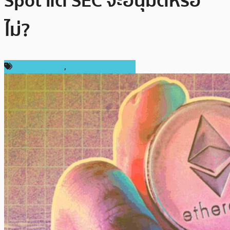
Spot แต่ SEC จะอนุมัติหรือ
ไม่?
ข่าว Ethereum
,
ข่าวคริปโตเคอเรนซี่