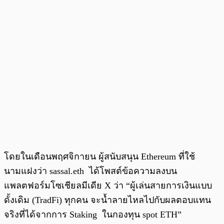
โดยในเดือนพฤศจิกายน ผู้สนับสนุน Ethereum ที่ใช้
นามแฝงว่า sassal.eth ได้โพสต์ข้อความลงบน
แพลตฟอร์มโซเชียลมีเดีย X ว่า “ผู้เล่นสายการเงินแบบ
ดั้งเดิม (TradFi) ทุกคน จะน้ำลายไหลไปกับผลตอบแทน
จริงที่ได้จากการ Staking ในกองทุน spot ETH”