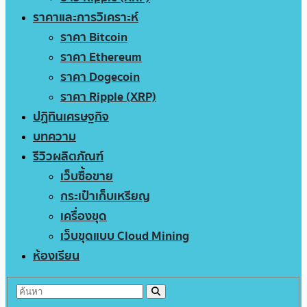
ราคาและการวิเคราะห์
ราคา Bitcoin
ราคา Ethereum
ราคา Dogecoin
ราคา Ripple (XRP)
ปฏิทินเศรษฐกิจ
บทความ
รีวิวผลิตภัณฑ์
เว็บซื้อขาย
กระเป๋าเก็บเหรียญ
เครื่องขุด
เว็บขุดแบบ Cloud Mining
ห้องเรียน