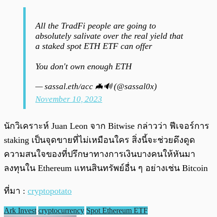
All the TradFi people are going to
absolutely salivate over the real yield that
a staked spot ETH ETF can offer
You don't own enough ETH
— sassal.eth/acc 🦇🔊 (@sassal0x)
November 10, 2023
นักวิเคราะห์ Juan Leon จาก Bitwise กล่าวว่า ฟีเจอร์การ
staking เป็นจุดขายที่ไม่เหมือนใคร สิ่งนี้จะช่วยดึงดูด
ความสนใจของที่ปรึกษาทางการเงินบางคนให้หันมา
ลงทุนใน Ethereum แทนสินทรัพย์อื่น ๆ อย่างเช่น Bitcoin
ที่มา :
cryptopotato
Ark Invest
cryptocurrency
Spot Ethereum ETF