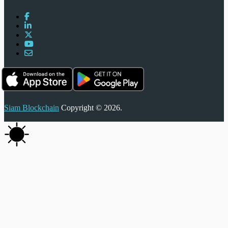
Siam Blockchain
Copyright © 2026.