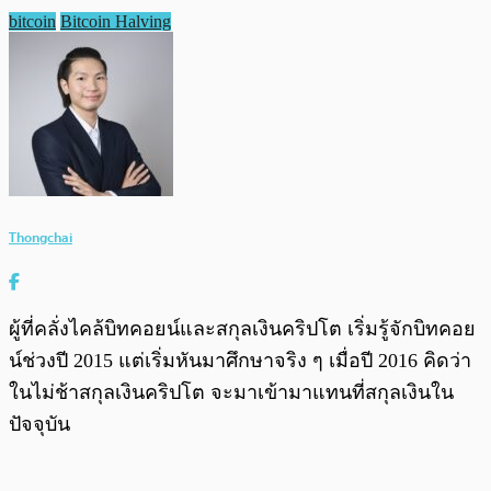
bitcoin
Bitcoin Halving
Thongchai
ผู้ที่คลั่งไคล้บิทคอยน์และสกุลเงินคริปโต เริ่มรู้จักบิทคอย
น์ช่วงปี 2015 แต่เริ่มหันมาศึกษาจริง ๆ เมื่อปี 2016 คิดว่า
ในไม่ช้าสกุลเงินคริปโต จะมาเข้ามาแทนที่สกุลเงินใน
ปัจจุบัน