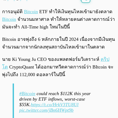
พร้อมเล่น
0:00
/
0:00
การอนุมัติ
Bitcoin
ETF ทำให้เงินทุนไหลเข้ามายังตลาด
Bitcoin
จำนวนมหาศาล ทำให้หลายคนต่างคาดการณ์ว่า
มันจะทำ All-Time high ใหม่ในปีนี้
Bitcoin อาจพุ่งถึง 6 หลักภายในปี 2024 เนื่องจากมีเงินทุน
จำนวนมากจากนักลงทุนสถาบันไหลเข้ามาในตลาด
นาย Ki Young Ju CEO ของแพลตฟอร์มวิเคราะห์
คริป
โต
CryptoQuant ได้ออกมาทวีตคาดการณ์ว่า BItcoin จะ
พุ่งไปถึง 112,000 ดอลลาร์ในปีนี้
#Bitcoin
could reach $112K this year
driven by ETF inflows, worst-case
$55K.
https://t.co/HrkV3TU8Ul
pic.twitter.com/jBn6HWpt9b