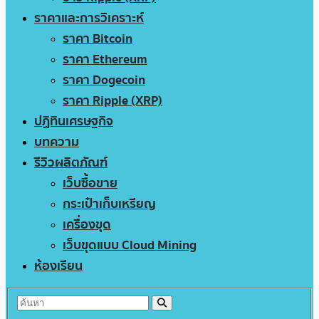
ราคาและการวิเคราะห์
ราคา Bitcoin
ราคา Ethereum
ราคา Dogecoin
ราคา Ripple (XRP)
ปฏิทินเศรษฐกิจ
บทความ
รีวิวผลิตภัณฑ์
เว็บซื้อขาย
กระเป๋าเก็บเหรียญ
เครื่องขุด
เว็บขุดแบบ Cloud Mining
ห้องเรียน