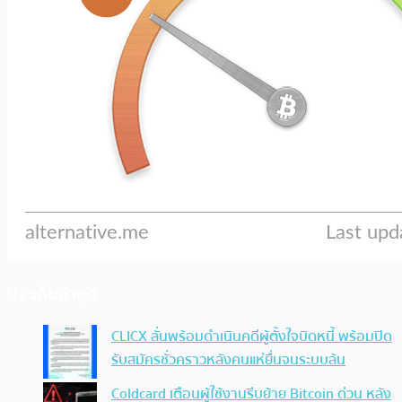
ประเด็นล่าสุด
CLICX ลั่นพร้อมดำเนินคดีผู้ตั้งใจบิดหนี้ พร้อมปิด
รับสมัครชั่วคราวหลังคนแห่ยื่นจนระบบล้น
Coldcard เตือนผู้ใช้งานรีบย้าย Bitcoin ด่วน หลัง