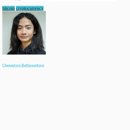
bitcoin
cryptocurrency
Chaiyatorn Buthsoontorn