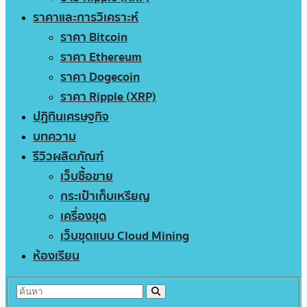
ราคาและการวิเคราะห์
ราคา Bitcoin
ราคา Ethereum
ราคา Dogecoin
ราคา Ripple (XRP)
ปฏิทินเศรษฐกิจ
บทความ
รีวิวผลิตภัณฑ์
เว็บซื้อขาย
กระเป๋าเก็บเหรียญ
เครื่องขุด
เว็บขุดแบบ Cloud Mining
ห้องเรียน