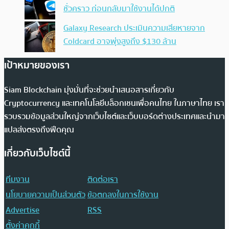
ชั่วคราว ก่อนกลับมาใช้งานได้ปกติ
Galaxy Research ประเมินความเสียหายจาก
Coldcard อาจพุ่งสูงถึง $130 ล้าน
เป้าหมายของเรา
Siam Blockchain มุ่งมั่นที่จะช่วยนำเสนอสารเกี่ยวกับ
Cryptocurrency และเทคโนโลยีบล็อกเชนเพื่อคนไทย ในภาษาไทย เรา
รวบรวมข้อมูลส่วนใหญ่จากเว็บไซต์และเว็บบอร์ดต่างประเทศและนำมา
แปลส่งตรงถึงฟีดคุณ
เกี่ยวกับเว็บไซต์นี้
ทีมงาน
ติดต่อเรา
นโยบายความเป็นส่วนตัว
ข้อตกลงในการใช้งาน
Advertise
RSS
ตั้งค่าคุกกี้