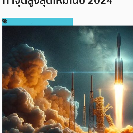
ทำจุดสูงสุดใหม่ในปี 2024
ข่าว Bitcoin
,
ข่าวคริปโตเคอเรนซี่