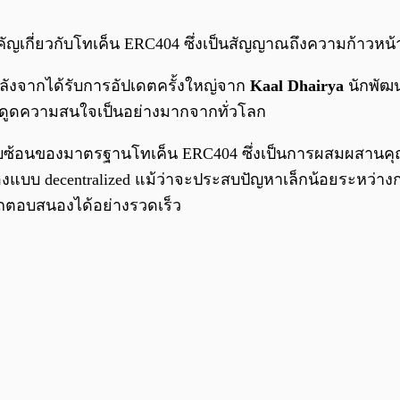
สำคัญเกี่ยวกับโทเค็น ERC404 ซึ่งเป็นสัญญาณถึงความก้าว
หลังจากได้รับการอัปเดตครั้งใหญ่จาก
Kaal Dhairya
นักพัฒน
ึงดูดความสนใจเป็นอย่างมากจากทั่วโลก
ับซ้อนของมาตรฐานโทเค็น ERC404 ซึ่งเป็นการผสมผสานคุณส
งแบบ decentralized แม้ว่าจะประสบปัญหาเล็กน้อยระหว่างการ
มารถตอบสนองได้อย่างรวดเร็ว