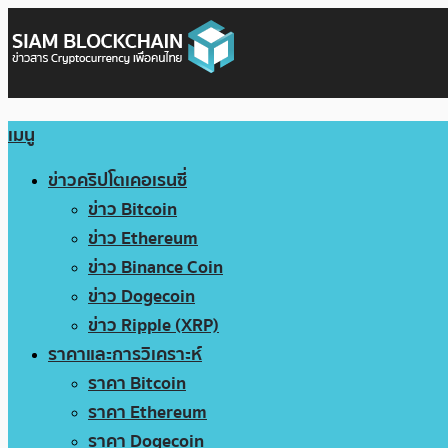
เมนู
ข่าวคริปโตเคอเรนซี่
ข่าว Bitcoin
ข่าว Ethereum
ข่าว Binance Coin
ข่าว Dogecoin
ข่าว Ripple (XRP)
ราคาและการวิเคราะห์
ราคา Bitcoin
ราคา Ethereum
ราคา Dogecoin