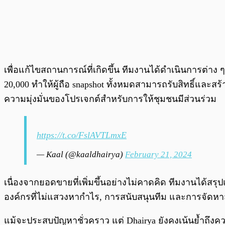
เพื่อแก้ไขสถานการณ์ที่เกิดขึ้น ทีมงานได้ดำเนินการต่า
20,000 ทำให้ผู้ถือ snapshot ทั้งหมดสามารถรับสิทธิ์และสร้า
ความมุ่งมั่นของโปรเจกต์สำหรับการให้ชุมชนมีส่วนร่วม
https://t.co/FslAVTLmxE
— Kaal (@kaaldhairya)
February 21, 2024
เนื่องจากยอดขายที่เพิ่มขึ้นอย่างไม่คาดคิด ทีมงานได้ส
องค์กรที่ไม่แสวงหากำไร, การสนับสนุนทีม และการจัดหาส
แม้จะประสบปัญหาชั่วคราว แต่ Dhairya ยังคงเน้นย้ำถึง