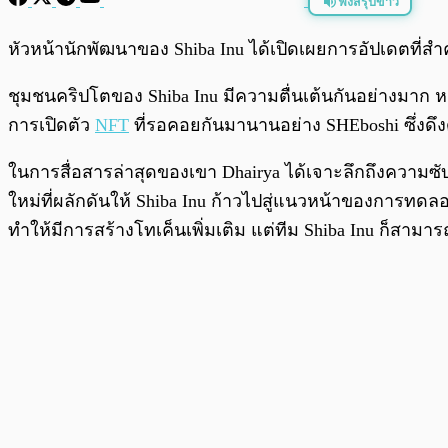
ฟังสรุปข่าว
พร้อมเล่น
หัวหน้านักพัฒนาของ Shiba Inu ได้เปิดเผยการอัปเดตที่
ชุมชนคริปโตของ Shiba Inu มีความตื่นเต้นกันอย่างมาก 
การเปิดตัว
NFT
ที่รอคอยกันมานานอย่าง SHEboshi ซึ่งด
ในการสื่อสารล่าสุดของเขา Dhairya ได้เจาะลึกถึงความซ
ใหม่ที่ผลักดันให้ Shiba Inu ก้าวไปสู่แนวหน้าของการทดลอ
ทำให้มีการสร้างโทเค็นเพิ่มเติม แต่ทีม Shiba Inu ก็สา