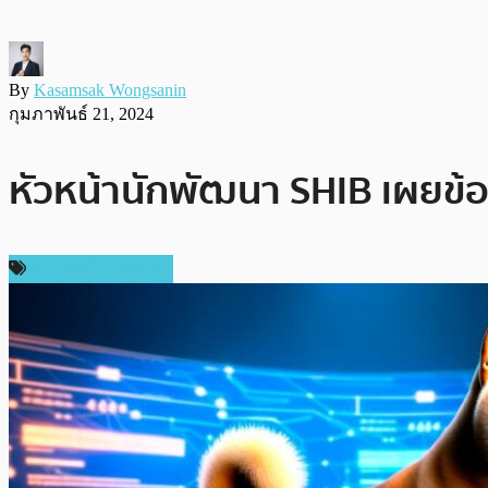
By
Kasamsak Wongsanin
กุมภาพันธ์ 21, 2024
หัวหน้านักพัฒนา SHIB เผยข้
ข่าวคริปโตเคอเรนซี่