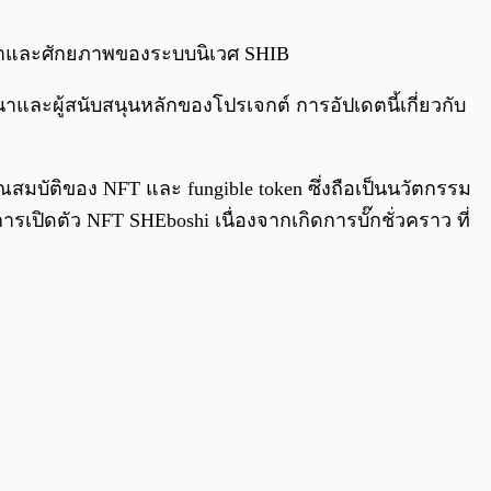
0:00
/
0:00
หน้าและศักยภาพของระบบนิเวศ SHIB
าและผู้สนับสนุนหลักของโปรเจกต์ การอัปเดตนี้เกี่ยวกับ
มบัติของ NFT และ fungible token ซึ่งถือเป็นนวัตกรรม
เปิดตัว NFT SHEboshi เนื่องจากเกิดการบั๊กชั่วคราว ที่