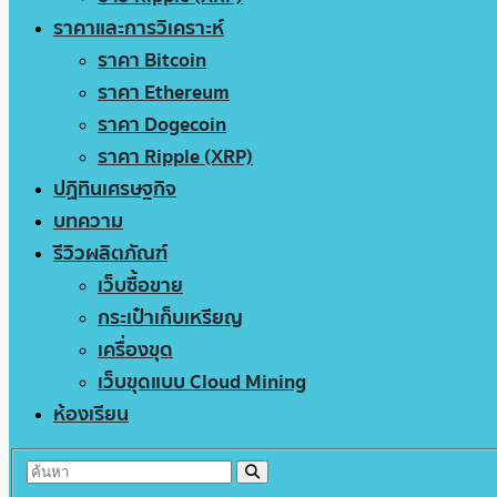
ราคาและการวิเคราะห์
ราคา Bitcoin
ราคา Ethereum
ราคา Dogecoin
ราคา Ripple (XRP)
ปฏิทินเศรษฐกิจ
บทความ
รีวิวผลิตภัณฑ์
เว็บซื้อขาย
กระเป๋าเก็บเหรียญ
เครื่องขุด
เว็บขุดแบบ Cloud Mining
ห้องเรียน