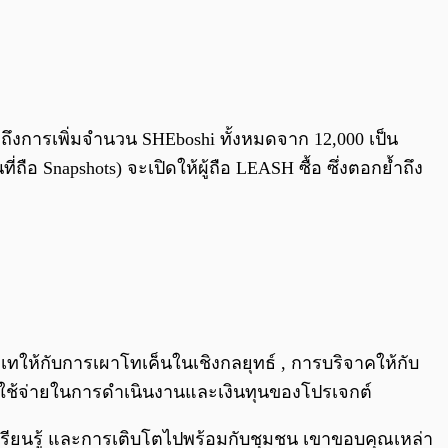
ถึงการเพิ่มจำนวน SHEboshi ทั้งหมดจาก 12,000 เป็น
่ถือ Snapshots) จะเปิดให้ผู้ถือ LEASH ซื้อ ซึ่งตอกย้ำถึง
เทให้กับการเผาโทเค็นในเชิงกลยุทธ์ , การบริจาคให้กับ
่าใช้จ่ายในการดำเนินงานและเงินทุนของโปรเจกต์
เรียนรู้ และการเติบโตไปพร้อมกับชุมชน เขาขอบคุณเหล่า