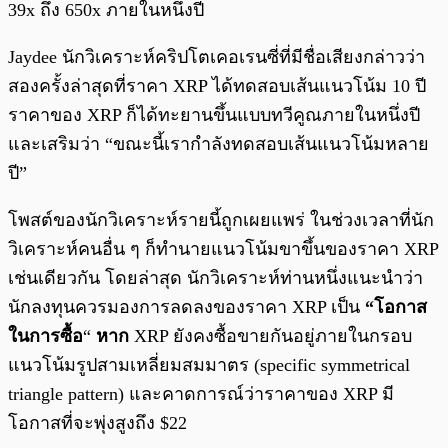
39x ถึง 650x ภายในหนึ่งปี
Jaydee นักวิเคราะห์คริปโตเคอเรนซี่ที่มีชื่อเสียงกล่าวว่า
สองครั้งล่าสุดที่ราคา XRP ได้ทดสอบเส้นแนวโน้ม 10 ปี
ราคาของ XRP ก็ได้ทะยานขึ้นแบบทวีคูณภายในหนึ่งปี
และเสริมว่า “ขณะนี้เรากำลังทดสอบเส้นแนวโน้มหลาย
ปี”
โพสต์ของนักวิเคราะห์รายนี้ถูกเผยแพร่ ในช่วงเวลาที่นัก
วิเคราะห์คนอื่น ๆ ก็ทำนายแนวโน้มขาขึ้นของราคา XRP
เช่นเดียวกัน โดยล่าสุด นักวิเคราะห์ท่านหนึ่งแนะนำว่า
นักลงทุนควรมองการลดลงของราคา XRP เป็น
“โอกาส
ในการซื้อ
“
หาก
XRP ยังคงซื้อขายกันอยู่ภายในกรอบ
แนวโน้มรูปสามเหลี่ยมสมมาตร (specific symmetrical
triangle pattern) และคาดการณ์ว่าราคาของ XRP มี
โอกาสที่จะพุ่งสูงถึง $22