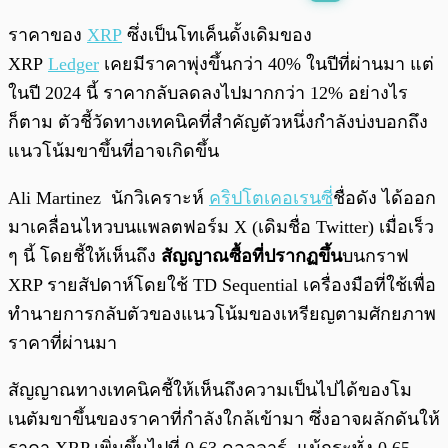
พร้อมเล่น
0:00
/
0:00
ราคาของ
XRP
ซึ่งเป็นโทเค็นดั้งเดิมของ
XRP
Ledger
เคยมีราคาพุ่งขึ้นกว่า 40% ในปีที่ผ่านมา แต่
ในปี 2024 นี้ ราคากลับลดลงไปมากกว่า 12% อย่างไร
ก็ตาม ตัวชี้วัดทางเทคนิคที่สำคัญตัวหนึ่งกำลังบ่งบอกถึง
แนวโน้มขาขึ้นที่อาจเกิดขึ้น
Ali Martinez นักวิเคราะห์
คริปโตเคอเรนซี
่ชื่อดัง ได้ออก
มาเคลื่อนไหวบนแพลตฟอร์ม X (เดิมชื่อ Twitter) เมื่อเร็ว
ๆ นี้ โดยชี้ให้เห็นถึง
สัญญาณซื้อที่ปรากฏขึ้น
บนกราฟ
XRP รายสัปดาห์โดยใช้ TD Sequential เครื่องมือที่ใช้เพื่อ
ทำนายการกลับตัวของแนวโน้มของเหรียญตามศักยภาพ
ราคาที่ผ่านมา
สัญญาณทางเทคนิคชี้ให้เห็นถึงความเป็นไปได้ของโม
เนตัมขาขึ้นของราคาที่กำลังใกล้เข้ามา ซึ่งอาจผลักดันให้