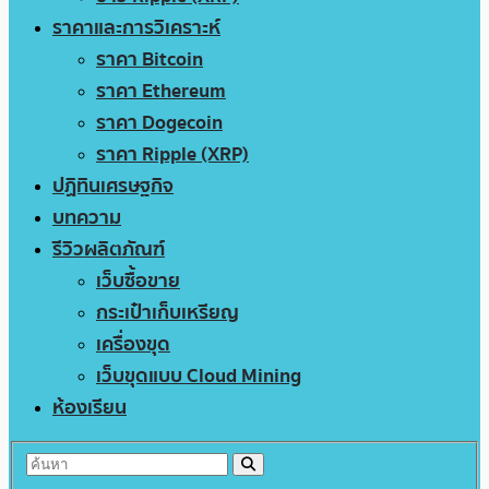
ราคาและการวิเคราะห์
ราคา Bitcoin
ราคา Ethereum
ราคา Dogecoin
ราคา Ripple (XRP)
ปฏิทินเศรษฐกิจ
บทความ
รีวิวผลิตภัณฑ์
เว็บซื้อขาย
กระเป๋าเก็บเหรียญ
เครื่องขุด
เว็บขุดแบบ Cloud Mining
ห้องเรียน