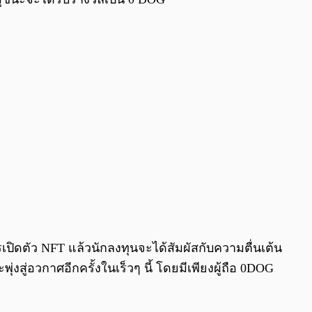
รเปิดตัว NFT แล้วนักลงทุนจะได้สัมผัสกับความตื่นเต้น
ู่อวกาศอีกครั้งในเร็วๆ นี้ โดยมีเพียงผู้ถือ 0DOG