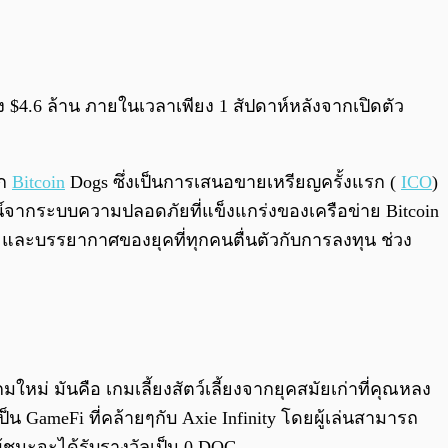
0:00
/
0:00
 $4.6 ล้าน ภายในเวลาเพียง 1 สัปดาห์หลังจากเปิดตัว
าก
Bitcoin
Dogs ซึ่งเป็นการเสนอขายเหรียญครั้งแรก (
ICO
)
์จากระบบความปลอดภัยที่แข็งแกร่งของเครือข่าย Bitcoin
, และบรรยากาศของยุคที่ทุกคนตื่นตัวกับการลงทุน ช่วง
ใหม่ มันคือ เกมเลี้ยงสัตว์เลี้ยงจากยุคสมัยเก่าที่คุณหลง
 GameFi ที่คล้ายๆกับ Axie Infinity โดยผู้เล่นสามารถ
ะผู้ชนะจะได้รับรางวัลเป็น 0 DOG