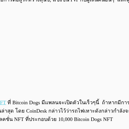
FT
ที่ Bitcoin Dogs มีแพลนจะเปิดตัวในเร็วๆนี้ ถ้าหากมีกา
ด โดย CoinDesk กล่าวไว้ว่ารถไฟเหาะดังกล่าวกำลังจะพุ่งส
อลเลคชั่น NFT ที่ประกอบด้วย 10,000 Bitcoin Dogs NFT