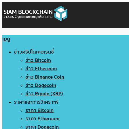
เมนู
ข่าวคริปโตเคอเรนซี่
ข่าว Bitcoin
ข่าว Ethereum
ข่าว Binance Coin
ข่าว Dogecoin
ข่าว Ripple (XRP)
ราคาและการวิเคราะห์
ราคา Bitcoin
ราคา Ethereum
ราคา Dogecoin