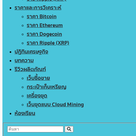
ราคาและการวิเคราะห์
ราคา Bitcoin
ราคา Ethereum
ราคา Dogecoin
ราคา Ripple (XRP)
ปฏิทินเศรษฐกิจ
บทความ
รีวิวผลิตภัณฑ์
เว็บซื้อขาย
กระเป๋าเก็บเหรียญ
เครื่องขุด
เว็บขุดแบบ Cloud Mining
ห้องเรียน