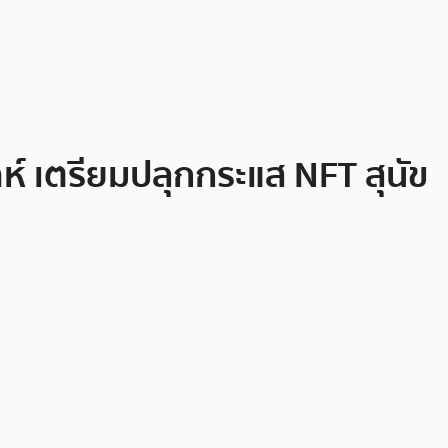
ห์ เตรียมปลุกกระแส NFT สุนัข