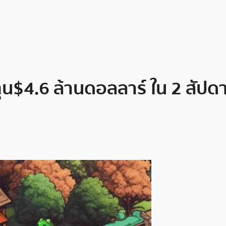
น$4.6 ล้านดอลลาร์ ใน 2 สัปดา