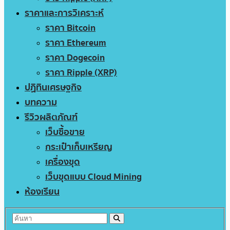
ราคาและการวิเคราะห์
ราคา Bitcoin
ราคา Ethereum
ราคา Dogecoin
ราคา Ripple (XRP)
ปฏิทินเศรษฐกิจ
บทความ
รีวิวผลิตภัณฑ์
เว็บซื้อขาย
กระเป๋าเก็บเหรียญ
เครื่องขุด
เว็บขุดแบบ Cloud Mining
ห้องเรียน