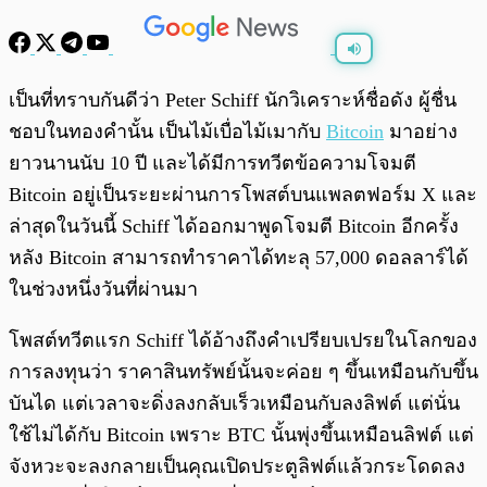
พร้อมเล่น
0:00
/
0:00
เป็นที่ทราบกันดีว่า Peter Schiff นักวิเคราะห์ชื่อดัง ผู้ชื่น
ชอบในทองคำนั้น เป็นไม้เบื่อไม้เมากับ
Bitcoin
มาอย่าง
ยาวนานนับ 10 ปี และได้มีการทวีตข้อความโจมตี
Bitcoin อยู่เป็นระยะผ่านการโพสต์บนแพลตฟอร์ม X และ
ล่าสุดในวันนี้ Schiff ได้ออกมาพูดโจมตี Bitcoin อีกครั้ง
หลัง Bitcoin สามารถทำราคาได้ทะลุ 57,000 ดอลลาร์ได้
ในช่วงหนึ่งวันที่ผ่านมา
โพสต์ทวีตแรก Schiff ได้อ้างถึงคำเปรียบเปรยในโลกของ
การลงทุนว่า ราคาสินทรัพย์นั้นจะค่อย ๆ ขึ้นเหมือนกับขึ้น
บันได แต่เวลาจะดิ่งลงกลับเร็วเหมือนกับลงลิฟต์ แต่นั่น
ใช้ไม่ได้กับ Bitcoin เพราะ BTC นั้นพุ่งขึ้นเหมือนลิฟต์ แต่
จังหวะจะลงกลายเป็นคุณเปิดประตูลิฟต์แล้วกระโดดลง