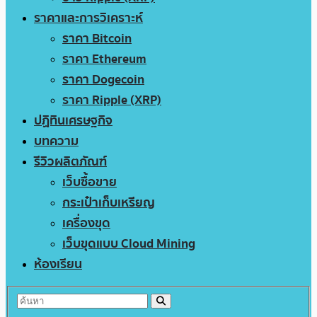
ราคาและการวิเคราะห์
ราคา Bitcoin
ราคา Ethereum
ราคา Dogecoin
ราคา Ripple (XRP)
ปฏิทินเศรษฐกิจ
บทความ
รีวิวผลิตภัณฑ์
เว็บซื้อขาย
กระเป๋าเก็บเหรียญ
เครื่องขุด
เว็บขุดแบบ Cloud Mining
ห้องเรียน