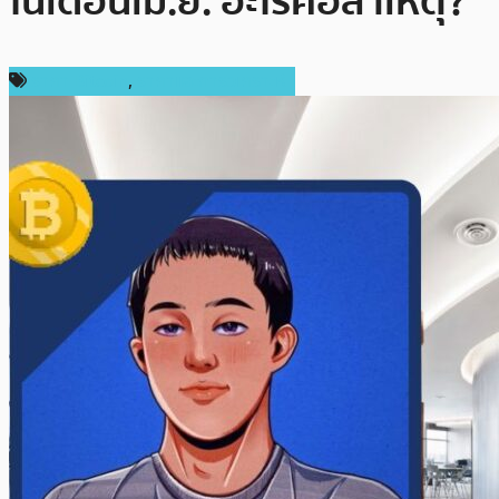
ในเดือนเม.ย. อะไรคือสาเหตุ?
ราคา Bitcoin
,
ราคาและการวิเคราะห์