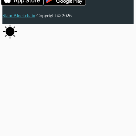
Siam Blockchain
Copyright © 2026.