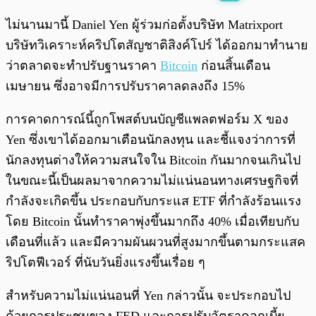
พร้อมเล่น
0:00
/
0:00
ไม่นานมานี้ Daniel Yen ผู้ร่วมก่อตั้งบริษัท Matrixport
บริษัทวิเคราะห์คริปโตสัญชาติสิงค์โปร์ ได้ออกมาทำนาย
ว่าตลาดจะทำปรับฐานราคา
Bitcoin
ก่อนสิ้นเดือน
เมษายน ซึ่งอาจมีการปรับราคาลดลงถึง 15%
การคาดการณ์นี้ถูกโพสต์บนบัญชีแพลตฟอร์ม X ของ
Yen ซึ่งเขาได้ออกมาเตือนนักลงทุน และชี้แจงว่าการที่
นักลงทุนต่างให้ความสนใจใน Bitcoin กันมากจนเกินไป
ในขณะนี้เป็นผลมาจากความไม่แน่นอนทางเศรษฐกิจที่
กำลังจะเกิดขึ้น ประกอบกับกระแส ETF ที่กำลังร้อนแรง
โดย Bitcoin นั้นทำราคาพุ่งขึ้นมากถึง 40% เมื่อเทียบกับ
เดือนที่แล้ว และมีความผันผวนที่สูงมากขึ้นตามกระแสค
ริปโตฟีเวอร์ ที่นับวันยิ่งแรงขึ้นเรื่อย ๆ
สำหรับความไม่แน่นอนที่ Yen กล่าวนั้น จะประกอบไป