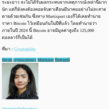
ระยะยาว จะไม่ได้รับผลกระทบจากเหตุการณ์เหล่านี้มาก
นัก แต่ก็ยังคงต้องคอยจับตาเดือนมีนาคมอย่างไม่ละสาย
ตายด้วยเช่นกัน ซึ่งทาง Martixport เองก็ได้เคยทำนาย
ราคา Bitcoin ไว้เหมือนกันในปีที่แล้ว โดยทำนายว่า
ภายในปี 2024 นี้ Bitcoin อาจมีมูลค่าสูงถึง 125,000
ดอลลาร์ก็เป็นได้
ที่มา :
Cryptoglobe
bitcoin
cryptocurrency
Matrixport
บิทคอยน์
Chaiyatorn Buthsoontorn