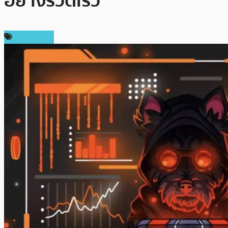
อย่างรวดเร็ว
สปอนเซอร์