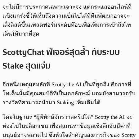
จะไม่มีการประกาศเฉพาะเจาะจง แต่กระแสออนไลน์ที่
แข็งแกร่งชี้ให้เห็นถึงความเป็นไปได้ที่ทีมพัฒนาอาจจะ
เล็งลิสต์ขึ้นแพลตฟอร์มระดับท๊อปเพื่อเพิ่มการเข้าถึงโท
เค็นให้มากที่สุด
ScottyChat ฟีเจอร์สุดล้ำ กับระบบ
Stake สุดแจ่ม
อีกหนึ่งเหตุผลหลักที่ Scotty the AI เป็นที่พูดถึง คือการที่
โทเค็นนั้นมีคุณสมบัติที่เป็นเอกลักษณ์ แถมยังสามารถรับ
รางวัลที่สามารถนำมา Staking เพิ่มเติมได้
โดยในฐานะ “ผู้พิทักษ์จักรวาลคริปโต” Scotty the AI จะ
ท่องไปในบล็อกเชน เพื่อสแกนหาข้อมูลเชิงลึกอันมีค่าที่
มนุษย์อาจพลาดไป ซึ่งหัวใจสำคัญของภารกิจของ Scotty