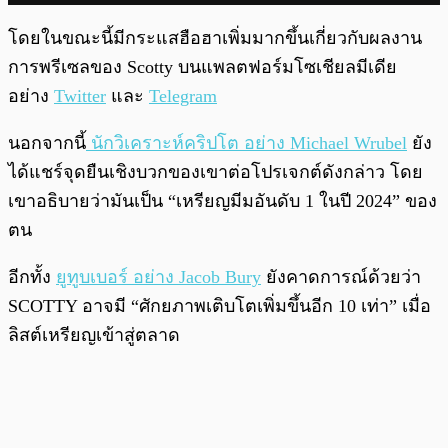
โดยในขณะนี้มีกระแสฮือฮาเพิ่มมากขึ้นเกี่ยวกับผลงาน
การพรีเซลของ Scotty บนแพลตฟอร์มโซเชียลมีเดีย
อย่าง
Twitter
และ
Telegram
นอกจากนี้
นักวิเคราะห์คริปโต อย่าง Michael Wrubel
ยัง
ได้แชร์จุดยืนเชิงบวกของเขาต่อโปรเจกต์ดังกล่าว โดย
เขาอธิบายว่ามันเป็น “เหรียญมีมอันดับ 1 ในปี 2024” ของ
ตน
อีกทั้ง
ยูทูบเบอร์ อย่าง Jacob Bury
ยังคาดการณ์ด้วยว่า
SCOTTY อาจมี “ศักยภาพเติบโตเพิ่มขึ้นอีก 10 เท่า” เมื่อ
ลิสต์เหรียญเข้าสู่ตลาด