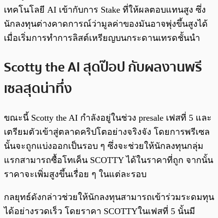
เทคโนโลยี AI เข้ากับการ Stake ที่ให้ผลตอบแทนสูง ซึ่ง
นักลงทุนต่างคาดการณ์ว่ามูลค่าของมันอาจพุ่งขึ้นสูงได้
เมื่อเริ่มการทำการลิสต์เหรียญบนกระดานเทรดชั้นนำ
Scotty the AI สุดป๊อป กับผลงานพรี
เซลสุดน่าทึ่ง
ขณะนี้ Scotty the AI กำลังอยู่ในช่วง presale เฟสที่ 5 และ
เตรียมตัวเข้าสู่ตลาดคริปโตอย่างจริงจัง โดยการพรีเซล
นั้นจะถูกแบ่งออกเป็นรอบ ๆ ซึ่งจะช่วยให้นักลงทุนกลุ่ม
แรกสามารถซื้อโทเค็น SCOTTY ได้ในราคาที่ถูก จากนั้น
ราคาจะเพิ่มสูงขึ้นเรื่อย ๆ ในแต่ละรอบ
กลยุทธ์ดังกล่าวช่วยให้นักลงทุนสามารถเข้าร่วมระดมทุน
ได้อย่างรวดเร็ว โดยราคา SCOTTYในเฟสที่ 5 นั้นมี