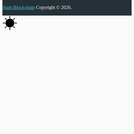
Siam Blockchain
Copyright © 2026.