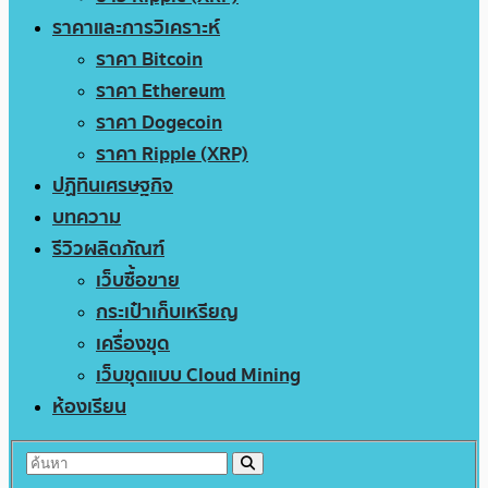
ราคาและการวิเคราะห์
ราคา Bitcoin
ราคา Ethereum
ราคา Dogecoin
ราคา Ripple (XRP)
ปฏิทินเศรษฐกิจ
บทความ
รีวิวผลิตภัณฑ์
เว็บซื้อขาย
กระเป๋าเก็บเหรียญ
เครื่องขุด
เว็บขุดแบบ Cloud Mining
ห้องเรียน