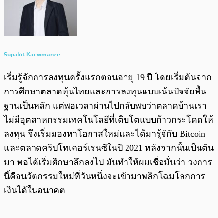
Supakit Kaewmanee
เริ่มรู้จักการลงทุนครั้งแรกตอนอายุ 19 ปี โดยเริ่มต้นจาก
การศึกษาตลาดหุ้นไทยและการลงทุนแบบเน้นปัจจัยพื้น
ฐานเป็นหลัก แต่พอเวลาผ่านไปกลับพบว่าตลาดบ้านเรา
ไม่มีอุตสาหกรรมเทคโนโลยีที่เติบโตแบบก้าวกระโดดให้
ลงทุน จึงเริ่มมองหาโอกาสใหม่และได้มารู้จักับ Bitcoin
และตลาดคริปโทเคอร์เรนซีในปี 2021 หลังจากนั้นเป็นต้น
มา พอได้เริ่มศึกษาลึกลงไป มันทำให้ผมเชื่อมั่นว่า วงการ
นี้คือนวัตกรรมใหม่ที่วันหนึ่งจะเข้ามาพลิกโฉมโลกการ
เงินได้ในอนาคต