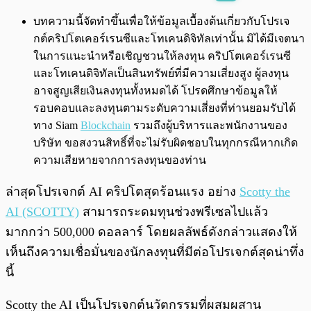
พร้อมเล่น
0:00
/
0:00
บทความนี้จัดทำขึ้นเพื่อให้ข้อมูลเบื้องต้นเกี่ยวกับโปรเจ
กต์คริปโตเคอร์เรนซีและโทเคนดิจิทัลเท่านั้น มิได้มีเจตนา
ในการแนะนำหรือเชิญชวนให้ลงทุน คริปโตเคอร์เรนซี
และโทเคนดิจิทัลเป็นสินทรัพย์ที่มีความเสี่ยงสูง ผู้ลงทุน
อาจสูญเสียเงินลงทุนทั้งหมดได้ โปรดศึกษาข้อมูลให้
รอบคอบและลงทุนตามระดับความเสี่ยงที่ท่านยอมรับได้
ทาง Siam
Blockchain
รวมถึงผู้บริหารและพนักงานของ
บริษัท ขอสงวนสิทธิ์ที่จะไม่รับผิดชอบในทุกกรณีหากเกิด
ความเสียหายจากการลงทุนของท่าน
ล่าสุดโปรเจกต์ AI คริปโตสุดร้อนแรง อย่าง
Scotty the
AI (SCOTTY)
สามารถระดมทุนช่วงพรีเซลไปแล้ว
มากกว่า 500,000 ดอลลาร์ โดยผลลัพธ์ดังกล่าวแสดงให้
เห็นถึงความเชื่อมั่นของนักลงทุนที่มีต่อโปรเจกต์สุดน่าทึ่ง
นี้
Scotty the AI เป็นโปรเจกต์นวัตกรรมที่ผสมผสาน