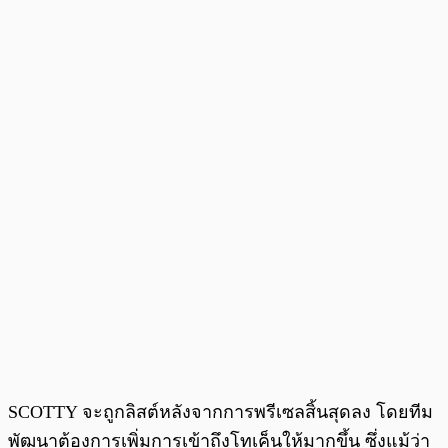
SCOTTY จะถูกลิสต์หลังจากการพรีเซลสิ้นสุดลง โดยทีม
พัฒนาต้องการเพิ่มการเข้าถึงโทเค็นให้มากขึ้น ซึ่งแม้ว่า