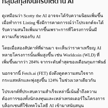
กลุ่มสกุลเงินคริปโตด้าน AI
ดูเหมือนว่า Scotty the AI อาจจะได้รับความนิยมเพิ่มขึ้น
เมื่อทำการ Listing ซึ่งมีการคาดการณ์ว่าโปรเจกต์จะได้
รับความสนใจเพิ่มมากขึ้นเพราะการที่โครงการนั้นมี
ความเกี่ยวของกับ AI
โดยเมื่อสองสัปดาห์ที่ผ่านมา จะเห็นว่าราคาเหรียญ AI
หลายโครงการนั้นเพิ่มสูงขึ้น เช่น Worldcoin (WLD) ที่
เพิ่มขึ้นมากว่า 284% จากระดับต่ำสุดของเดือนกุมภาพันธ์
นอกจากนี้ Fetch.ai (FET) ยังดึงดูดความสนใจจาก
กระแสหลักและพุ่งสูงขึ้น 124% ในช่วงเวลาเดียวกัน
โปรเจกต์ที่ประสบความสำเร็จเหล่านี้เน้นย้ำถึงความ
ต้องการของทั้งนักลงทุนและเหล่าเทรดเดอร์ในโครงการ
บล็อกเชนที่ใช้เทคโนโลยี AI เข้ามาสนับสนุน