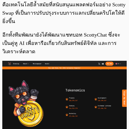
คือเทคโนโลยีล้ำสมัยที่สนับสนุนแพลตฟอร์มอย่าง Scotty
Swap ที่เป็นการปรับปรุงระบบการแลกเปลี่ยนคริปโตให้ดี
ยิ่งขึ้น
อีกทั้งทีมพัฒนายังได้พัฒนาแชทบอท ScottyChat ซึ่งจะ
เป็นคู่หู AI เพื่อหารือเกี่ยวกับสินทรัพย์ดิจิทัล และการ
วิเคราะห์ตลาด