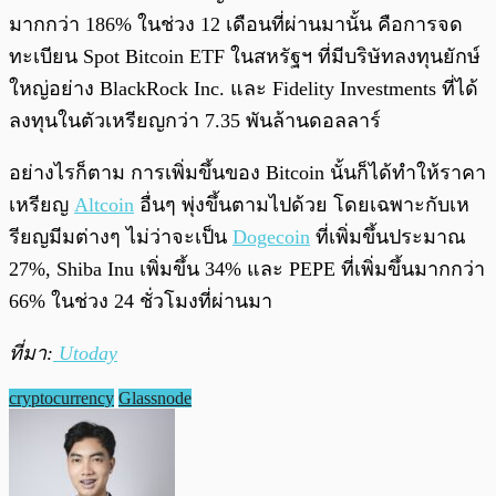
มากกว่า 186% ในช่วง 12 เดือนที่ผ่านมานั้น คือการจด
ทะเบียน Spot Bitcoin ETF ในสหรัฐฯ ที่มีบริษัทลงทุนยักษ์
ใหญ่อย่าง BlackRock Inc. และ Fidelity Investments ที่ได้
ลงทุนในตัวเหรียญกว่า 7.35 พันล้านดอลลาร์
อย่างไรก็ตาม การเพิ่มขึ้นของ Bitcoin นั้นก็ได้ทำให้ราคา
เหรียญ
Altcoin
อื่นๆ พุ่งขึ้นตามไปด้วย โดยเฉพาะกับเห
รียญมีมต่างๆ ไม่ว่าจะเป็น
Dogecoin
ที่เพิ่มขึ้นประมาณ
27%, Shiba Inu เพิ่มขึ้น 34% และ PEPE ที่เพิ่มขึ้นมากกว่า
66% ในช่วง 24 ชั่วโมงที่ผ่านมา
ที่มา:
Utoday
cryptocurrency
Glassnode