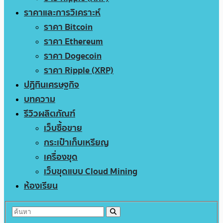
ราคาและการวิเคราะห์
ราคา Bitcoin
ราคา Ethereum
ราคา Dogecoin
ราคา Ripple (XRP)
ปฏิทินเศรษฐกิจ
บทความ
รีวิวผลิตภัณฑ์
เว็บซื้อขาย
กระเป๋าเก็บเหรียญ
เครื่องขุด
เว็บขุดแบบ Cloud Mining
ห้องเรียน