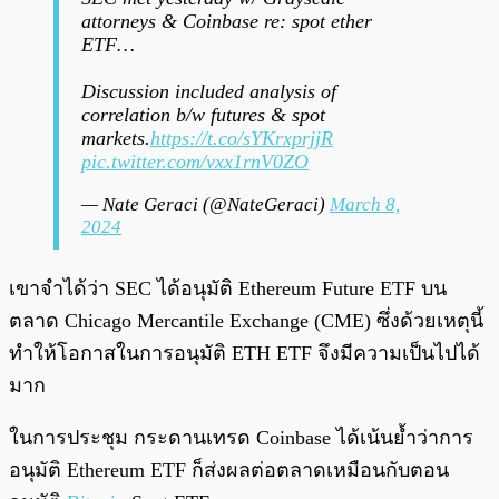
attorneys & Coinbase re: spot ether
ETF…
Discussion included analysis of
correlation b/w futures & spot
markets.
https://t.co/sYKrxprjjR
pic.twitter.com/vxx1rnV0ZO
— Nate Geraci (@NateGeraci)
March 8,
2024
เขาจำได้ว่า SEC ได้อนุมัติ Ethereum Future ETF บน
ตลาด Chicago Mercantile Exchange (CME) ซึ่งด้วยเหตุนี้
ทำให้โอกาสในการอนุมัติ ETH ETF จึงมีความเป็นไปได้
มาก
ในการประชุม กระดานเทรด Coinbase ได้เน้นย้ำว่าการ
อนุมัติ Ethereum ETF ก็ส่งผลต่อตลาดเหมือนกับตอน