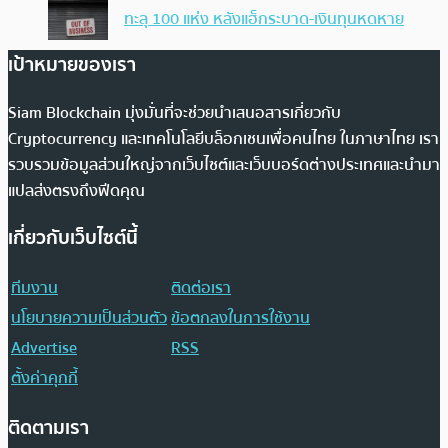
ทะลุ 100 แห่ง หลังแฮ็กระบาด-เงินทุนหดหาย
เป้าหมายของเรา
Siam Blockchain มุ่งมั่นที่จะช่วยนำเสนอสารเกี่ยวกับ
Cryptocurrency และเทคโนโลยีบล็อกเชนเพื่อคนไทย ในภาษาไทย เรา
รวบรวมข้อมูลส่วนใหญ่จากเว็บไซต์และเว็บบอร์ดต่างประเทศและนำมา
แปลส่งตรงถึงฟีดคุณ
เกี่ยวกับเว็บไซต์นี้
ทีมงาน
ติดต่อเรา
นโยบายความเป็นส่วนตัว
ข้อตกลงในการใช้งาน
Advertise
RSS
ตั้งค่าคุกกี้
ติดตามเรา