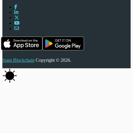
Siam Blockchain
Copyright © 2026.