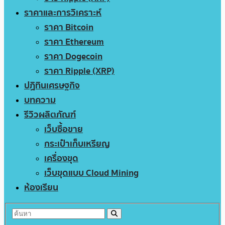
ราคาและการวิเคราะห์
ราคา Bitcoin
ราคา Ethereum
ราคา Dogecoin
ราคา Ripple (XRP)
ปฏิทินเศรษฐกิจ
บทความ
รีวิวผลิตภัณฑ์
เว็บซื้อขาย
กระเป๋าเก็บเหรียญ
เครื่องขุด
เว็บขุดแบบ Cloud Mining
ห้องเรียน