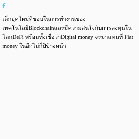
เด็กยุคใหม่ที่ชอบในการทำงานของ
เทคโนโลยีBlockchainและมีความสนใจกับการลงทุนใน
โลกDeFi พร้อมทั้งเชื่อว่าDigital money จะมาแทนที่ Fiat
money ในอีกไม่กี่ปีข้างหน้า