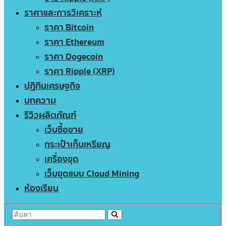
ราคาและการวิเคราะห์
ราคา Bitcoin
ราคา Ethereum
ราคา Dogecoin
ราคา Ripple (XRP)
ปฏิทินเศรษฐกิจ
บทความ
รีวิวผลิตภัณฑ์
เว็บซื้อขาย
กระเป๋าเก็บเหรียญ
เครื่องขุด
เว็บขุดแบบ Cloud Mining
ห้องเรียน