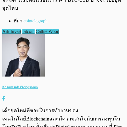
จุดไหน
ที่มา:
cointelegraph
Ark Invest
bitcoin
Cathie Wood
Kasamsak Wongsanin
เด็กยุคใหม่ที่ชอบในการทำงานของ
เทคโนโลยีBlockchainและมีความสนใจกับการลงทุนใน