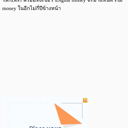
โลกDeFi พร้อมทั้งเชื่อว่าDigital money จะมาแทนที่ Fiat
money ในอีกไม่กี่ปีข้างหน้า