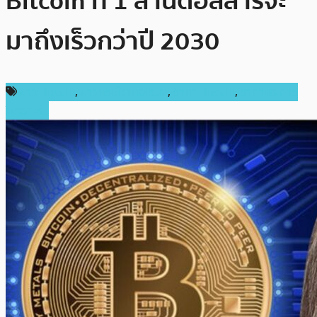
Bitcoin ที่ 1 ล้านดอลลาร์จะ
มาถึงเร็วกว่าปี 2030
ข่าว Bitcoin
,
ข่าวคริปโตเคอเรนซี่
,
ราคา Bitcoin
,
ราคาและการ
วิเคราะห์