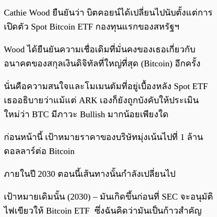
Cathie Wood ยืนยันว่า บิตคอยน์ได้เปลี่ยนไปนับตั้งแต่การ
เปิดตัว Spot Bitcoin ETF กองทุนแรกของสหรัฐฯ
Wood ได้ยืนยันความเชื่อเดิมที่มั่นคงของเธอเกี่ยวกับ
อนาคตของสกุลเงินดิจิทัลที่ใหญ่ที่สุด (Bitcoin) อีกครั้ง
นั่นคือความสนใจและโมเมนตัมที่อยู่เบื้องหลัง Spot ETF
เธออธิบายว่าแม้แต่ ARK เองก็ยังถูกบังคับให้ประเมิน
ใหม่ว่า BTC มีภาวะ Bullish มากน้อยเพียงใด
ก่อนหน้านี้ เป้าหมายราคาของบริษัทมุ่งเน้นไปที่ 1 ล้าน
ดอลลาร์ต่อ Bitcoin
ภายในปี 2030 ตอนนี้เส้นทางนั้นกำลังเปลี่ยนไป
เป้าหมายเดิมนั้น (2030) – มันเกิดขึ้นก่อนที่ SEC จะอนุมัติ
ไฟเขียวให้ Bitcoin ETF ซึ่งฉันคิดว่ามันเป็นก้าวสำคัญ