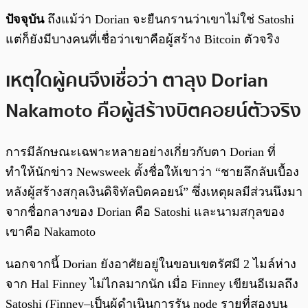
ปัจจุบัน
ถึงแม้ว่า Dorian จะยืนกรานว่าเขาไม่ใช่ Satoshi
แต่ก็ยังมีบางคนที่เชื่อว่าเขาคือผู้สร้าง Bitcoin ตัวจริง
เหตุใดผู้คนจึงเชื่อว่า ตาลุง Dorian
Nakamoto คือผู้สร้างบิตคอยน์ตัวจริง
การมีลักษณะเฉพาะหลายอย่างเกี่ยวกับตา Dorian ที่
ทำให้นักข่าว Newsweek ตั้งชื่อให้เขาว่า “ชายลึกลับเบื้อง
หลังผู้สร้างสกุลเงินดิจิทัลบิตคอยน์” ซึ่งเหตุผลมีส่วนนึงมา
จากชื่อกลางของ Dorian คือ Satoshi และนามสกุลของ
เขาคือ Nakamoto
นอกจากนี้ Dorian ยังอาศัยอยู่ในขอบเขตรัศมี 2 ไมล์ห่าง
จาก Hal Finney ไม่ไกลมากนัก เมื่อ Finney เขียนอีเมลถึง
Satoshi (Finney–เป็นผู้ดำเนินการรัน node รายที่สองบน