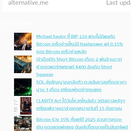
ประเด็นล่าสุด
Michael Saylor ชี้ BIP-110 แทบไม่มีผลต่อ
Bitcoin เครือข่ายใหม่มี Hashpower แค่ 0.15%
ของ Bitcoin เครือข่ายหลัก
เจ้ามือเปิด Short Bitcoin เกือบ 2 พันล้านบาท
ห่างจุดพอร์ตแตกแค่ $400 ลุ้นเกิด Short
Squeeze
SOL ส่งสัญญาณกลับตัว ทะลุเส้นขาลงที่กดราคา
นาน 3 เดือน เตรียมพุ่งอย่างรุนแรง
CLARITY Act ได้วันโหวตใหม่แล้ว วุฒิสภาสหรัฐฯ
เตรียมพิจารณาร่างกฎหมายวันที่ 15 กันยายน
Bitcoin ร่วง 35% ตั้งแต่ปี 2025 สวนทางทอง-
เงิน-ทองแดงพุ่งแรง ดันคริปโตกลายเป็นสินทรัพย์