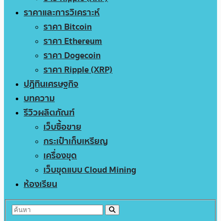
ราคาและการวิเคราะห์
ราคา Bitcoin
ราคา Ethereum
ราคา Dogecoin
ราคา Ripple (XRP)
ปฏิทินเศรษฐกิจ
บทความ
รีวิวผลิตภัณฑ์
เว็บซื้อขาย
กระเป๋าเก็บเหรียญ
เครื่องขุด
เว็บขุดแบบ Cloud Mining
ห้องเรียน