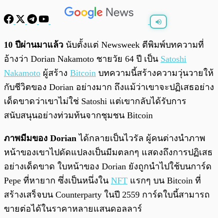
พร้อมเล่น
0:00
/
0:00
10 ปีผ่านมาแล้ว
นับตั้งแต่ Newsweek ตีพิมพ์บทความที่
อ้างว่า Dorian Nakamoto ชายวัย 64 ปี เป็น
Satoshi
Nakamoto
ผู้สร้าง
Bitcoin
บทความนี้สร้างความวุ่นวายให้
กับชีวิตของ Dorian อย่างมาก ถึงแม้ว่าเขาจะปฏิเสธอย่าง
เด็ดขาดว่าเขาไม่ใช่ Satoshi แต่เขากลับได้รับการ
สนับสนุนอย่างท่วมท้นจากชุมชน Bitcoin
ภาพมีมของ Dorian
ได้กลายเป็นไวรัล ผู้คนต่างนำภาพ
หน้าของเขาไปดัดแปลงเป็นมีมตลกๆ แสดงถึงการปฏิเสธ
อย่างเด็ดขาด ใบหน้าของ Dorian ยังถูกนำไปใช้บนการ์ด
Pepe ที่หายาก ซึ่งเป็นหนึ่งใน
NFT
แรกๆ บน Bitcoin ที่
สร้างเสร็จบน Counterparty ในปี 2559 การ์ดใบนี้สามารถ
ขายต่อได้ในราคาหลายแสนดอลลาร์