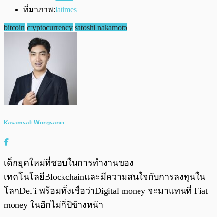
ที่มาภาพ:
latimes
bitcoin
cryptocurrency
satoshi nakamoto
Kasamsak Wongsanin
เด็กยุคใหม่ที่ชอบในการทำงานของ
เทคโนโลยีBlockchainและมีความสนใจกับการลงทุนใน
โลกDeFi พร้อมทั้งเชื่อว่าDigital money จะมาแทนที่ Fiat
money ในอีกไม่กี่ปีข้างหน้า