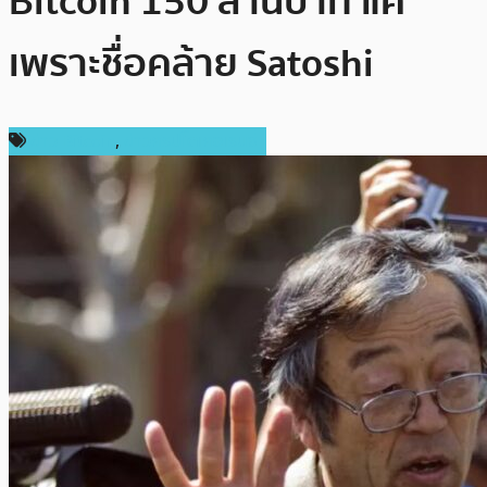
Bitcoin 150 ล้านบาท แค่
เพราะชื่อคล้าย Satoshi
ข่าว Bitcoin
,
ข่าวคริปโตเคอเรนซี่