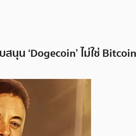
สนุน ‘Dogecoin’ ไม่ใช่ Bitcoi