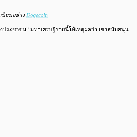
0:00
/
0:00
อดนิยมอย่าง
Dogecoin
องประชาชน” มหาเศรษฐีรายนี้ให้เหตุผลว่า เขาสนับสนุน