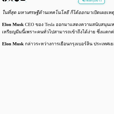
ฟังสรุปข่าว
พร้อมเล่น
ในที่สุด มหาเศรษฐีด้านเทคโนโลยี ก็ได้ออกมาเปิดเผยเห
Elon Musk
CEO ของ Tesla ออกมาแสดงความสนับสนุนเ
เหรียญมีมนี้เพราะคนทั่วไปสามารถเข้าถึงได้ง่าย ซึ่งแตก
Elon Musk
กล่าวระหว่างการเยือนกรุงเบอร์ลิน ประเทศเยอ