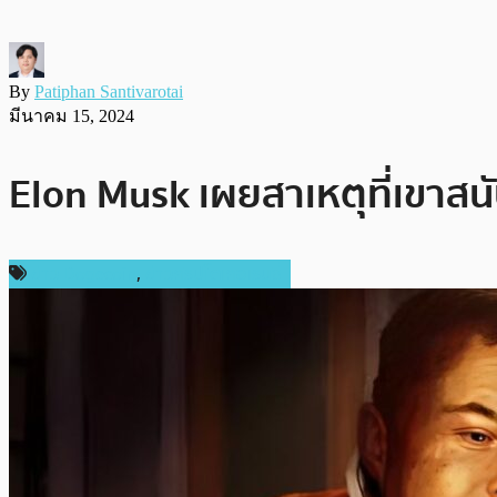
By
Patiphan Santivarotai
มีนาคม 15, 2024
Elon Musk เผยสาเหตุที่เขาสนับ
ข่าว Dogecoin
,
ข่าวคริปโตเคอเรนซี่