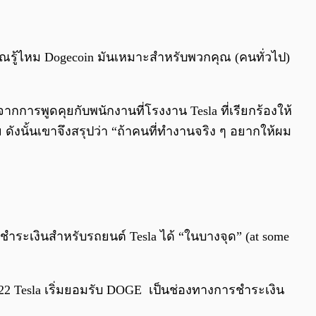
ณรู้ไหม Dogecoin มันเหมาะสำหรับพวกคุณ (คนทั่วไป)
กการพูดคุยกับพนักงานที่โรงงาน Tesla ที่เรียกร้องให้
ดังนั้นเขาจึงสรุปว่า “ถ้าคนที่ทำงานจริง ๆ อยากให้ผม
ระเงินสำหรับรถยนต์ Tesla ได้ “ในบางจุด” (at some
022 Tesla เริ่มยอมรับ DOGE เป็นช่องทางการชำระเงิน