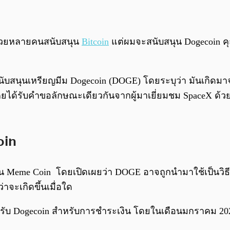
รวยหลายคนสนับสนุน
Bitcoin
แต่ผมจะสนับสนุน Dogecoin คุ
ับสนุนเหรียญมีม Dogecoin (DOGE) โดยระบุว่า มันเกิดมาจา
คยได้รับคำขอลักษณะเดียวกันจากผู้มาเยี่ยมชม SpaceX ด้วย 
oin
Meme Coin โดยเปิดเผยว่า DOGE อาจถูกนำมาใช้เป็นวิธีชำ
่าจะเกิดขึ้นเมื่อใด
 เปิดรับ Dogecoin สำหรับการชำระเงิน โดยในเดือนมกราคม 2