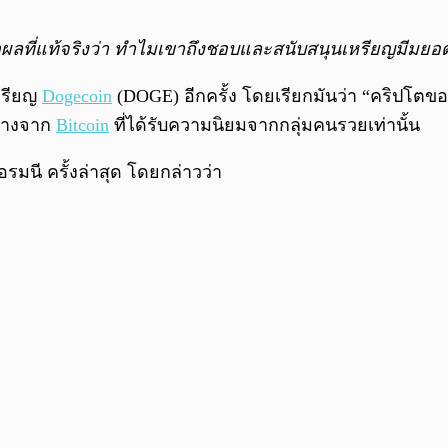
ตุผลที่แท้จริงว่า ทำไมเขาถึงชอบและสนับสนุนเหรียญมีมย
หรียญ
Dogecoin
(DOGE) อีกครั้ง โดยเรียกมันว่า “คริปโตข
ต่างจาก
Bitcoin
ที่ได้รับความนิยมจากกลุ่มคนรวยเท่านั้น
รมนี ครั้งล่าสุด โดยกล่าวว่า