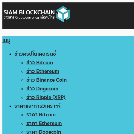
เมนู
ข่าวคริปโตเคอเรนซี่
ข่าว Bitcoin
ข่าว Ethereum
ข่าว Binance Coin
ข่าว Dogecoin
ข่าว Ripple (XRP)
ราคาและการวิเคราะห์
ราคา Bitcoin
ราคา Ethereum
ราคา Dogecoin