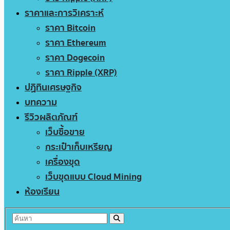
ราคาและการวิเคราะห์
ราคา Bitcoin
ราคา Ethereum
ราคา Dogecoin
ราคา Ripple (XRP)
ปฏิทินเศรษฐกิจ
บทความ
รีวิวผลิตภัณฑ์
เว็บซื้อขาย
กระเป๋าเก็บเหรียญ
เครื่องขุด
เว็บขุดแบบ Cloud Mining
ห้องเรียน