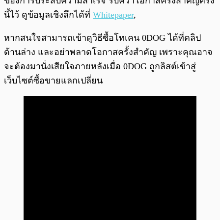
ของการประสบความสำเร็จ รีบคว้าโอกาสครั้งสำคัญครั้ง
นี้ไว้ ดูข้อมูลเชิงลึกได้ที่
Whitepaper
,
หากสนใจสามารถเข้าดูวิธีซื้อโทเคน 0DOG ได้ที่คลิป
ด้านล่าง และอย่าพลาดโอกาสครั้งสำคัญ เพราะคุณอาจ
จะต้องมานั่งเสียใจภายหลังเมื่อ 0DOG ถูกลิสต์เข้าสู่
เว็บไซต์ซื้อขายแลกเปลี่ยน