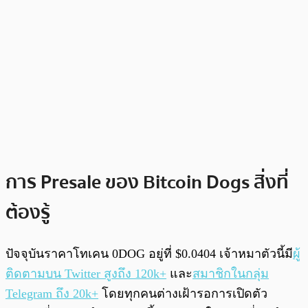
การ Presale ของ Bitcoin Dogs สิ่งที่
ต้องรู้
ปัจจุบันราคาโทเคน 0DOG อยู่ที่ $0.0404 เจ้าหมาตัวนี้มี
ผู้
ติดตามบน Twitter สูงถึง 120k+
และ
สมาชิกในกลุ่ม
Telegram ถึง 20k+
โดยทุกคนต่างเฝ้ารอการเปิดตัว