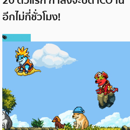
20 ตัวแรก กำลังจะปิด ICO ใน
อีกไม่กี่ชั่วโมง!
สปอนเซอร์