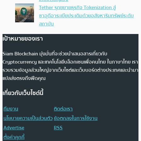
Tether รุกขยายธุรกิจ Tokenization สู่
ซาอุดีอาระเบียประเดิมด้วยอสังหาริมทรัพย์ระดับ
สถาบัน
เป้าหมายของเรา
Siam Blockchain มุ่งมั่นที่จะช่วยนำเสนอสารเกี่ยวกับ
Cryptocurrency และเทคโนโลยีบล็อกเชนเพื่อคนไทย ในภาษาไทย เรา
รวบรวมข้อมูลส่วนใหญ่จากเว็บไซต์และเว็บบอร์ดต่างประเทศและนำมา
แปลส่งตรงถึงฟีดคุณ
เกี่ยวกับเว็บไซต์นี้
ทีมงาน
ติดต่อเรา
นโยบายความเป็นส่วนตัว
ข้อตกลงในการใช้งาน
Advertise
RSS
ตั้งค่าคุกกี้