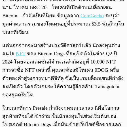
นาน โทเคน BRC-20—โทเคนที่เปิดตัวบนบล็อกเชน
Bitcoin—กำลังเป็นที่นิยม ข้อมูลจาก
CoinGecko
ระบุว่า
มูลค่าตลาดรวมของโทเคนอยู่ที่ประมาณ $3.5 พันล้านใน
ขณะที่เขียน
แต่นอกจากจะมาสร้างประวัติศาสตร์แล้ว นักลงทุนต่าง
สนใจ
NFT
ของ Bitcoin Dogs ที่จะเปิดตัวในช่วง Q2 ปี
2024 โดยคอลเลคชั่นมีจำนวนจำกัดอยู่ที่ 10,000 NFT
การจะซื้อ NFT เหล่านี้ คุณจะต้องมีโทเคน 0DOG หรือ
ตั๋วทองคำสู่วงการหมาดิจิทัล ซึ่งเป็นเกมบล็อกเชนที่กำลัง
จะเปิดตัว โดยตัวเกมจะให้ความรู้สึกคล้าย Tamagotchi
ของยุคคริปโต
ในขณะที่การ Presale กำลังจะหมดเวลาลง นี่คือโอกาส
สุดท้ายที่จะได้เข้าร่วมเป็นนักลงทุนในช่วงเริ่มต้นของ
โปรเจกต์ Bitcoin Dogs เมื่อมันเข้าสู่เว็บไซต์ซื้อขายแลก