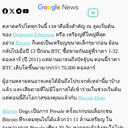
พร้อมเล่น
0:00
/
0:00
ตลาดคริปโตทุกวันนี้ เวลาคือสิ่งสำคัญ ณ จุดเริ่มต้น
ของ
Dogecoin
Ethereum
หรือ เหรียญที่ใหญ่ที่สุด
อย่าง
Bitcoin
ก็เคยเป็นเหรียญขนาดเล็กๆมาก่อน ย้อน
กลับไปเมื่อปี 13 ปีก่อน BTC ซื้อขายกันอยู่ที่ราคา 1-32
ดอลลาร์ (ปี 2011) แต่ผ่านมาจนถึงปัจจุับน ตอนนี้ราคา
BTC เติบโตขึ้นมามากกว่า 70,000 ดอลลาร์
ผู้อ่านหลายคนอาจเคยได้ยินถึงโปรเจกต์เหล่านี้มาบ้าง
แล้ว และเสียดายที่ไม่มีโอกาสได้เข้าร่วมในช่วงเริ่มต้น
แต่ตอนนี้ถึงโอกาสของคุณแล้วกับ
Bitcoin Dogs
Bitcoin
Dogs เป็นการ Presale ครั้งแรกบนบล็อกเชน
Bitcoin ที่ระดมทุนไปได้แล้วกว่า 11 ล้านเหรียญ ใน
ระหว่างการ Presale เพียง 30 วัน หากคุณกำลังสนใจโปร