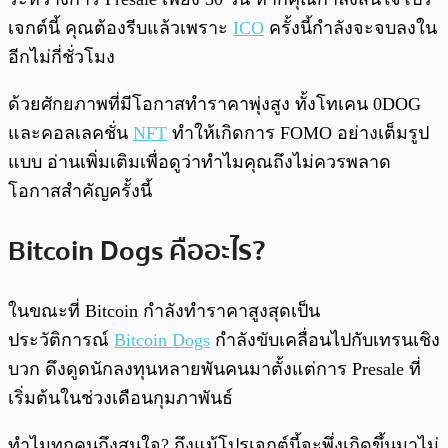
เจกต์นี้ คุณต้องรีบแล้วเพราะ
ICO
ครั้งนี้กำลังจะจบลงใน
อีกไม่กี่ชั่วโมง
ด้วยศักยภาพที่มีโอกาสทำราคาพุ่งสูง ทั้งโทเคน 0DOG
และคอลเลคชั่น
NFT
ทำให้เกิดการ FOMO อย่างเต็มรูป
แบบ อ่านเพิ่มเติมเพื่อดูว่าทำไมคุณถึงไม่ควรพลาด
โอกาสสำคัญครั้งนี้
Bitcoin Dogs คืออะไร?
ในขณะที่ Bitcoin กำลังทำราคาสูงสุดเป็น
ประวัติการณ์
Bitcoin Dogs
กำลังขับเคลื่อนไปกับเทรนเชิง
บวก ดึงดูดนักลงทุนหลายพันคนมาตั้งแต่การ Presale ที่
เริ่มต้นในช่วงเดือนกุมภาพันธ์
ทำไมทุกคนถึงสนใจ? ถึงแม้โปรเจกต์นี้จะพึ่งเกิดขึ้นมาไม่