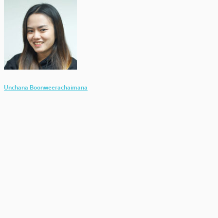
Unchana Boonweerachaimana