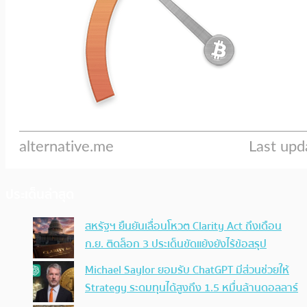
ประเด็นล่าสุด
สหรัฐฯ ยืนยันเลื่อนโหวต Clarity Act ถึงเดือน
ก.ย. ติดล็อก 3 ประเด็นขัดแย้งยังไร้ข้อสรุป
Michael Saylor ยอมรับ ChatGPT มีส่วนช่วยให้
Strategy ระดมทุนได้สูงถึง 1.5 หมื่นล้านดอลลาร์