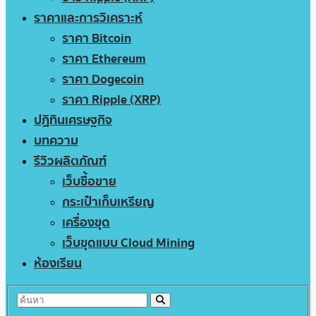
ราคาและการวิเคราะห์
ราคา Bitcoin
ราคา Ethereum
ราคา Dogecoin
ราคา Ripple (XRP)
ปฏิทินเศรษฐกิจ
บทความ
รีวิวผลิตภัณฑ์
เว็บซื้อขาย
กระเป๋าเก็บเหรียญ
เครื่องขุด
เว็บขุดแบบ Cloud Mining
ห้องเรียน