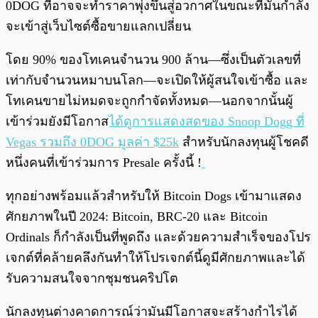
0DOG ที่อาจจะทำราคาพุ่งขึ้นสู่อวกาศในขณะที่มันกำลัง
จะเข้าสู่เว็บไซต์ซื้อขายแลกเปลี่ยน
โดย 90% ของโทเคนจำนวน 900 ล้าน—ซึ่งเป็นตัวเลขที่
เท่ากับจำนวนหมาบนโลก—จะเปิดให้ผู้สนใจเข้าซื้อ และ
โทเคนขายไม่หมดจะถูกกำจัดทั้งหมด—นอกจากนั้นผู้
เข้าร่วมยังมีโอกาส
ได้ดูการแสดงสดของ Snoop Dogg ที่
Vegas รวมถึง 0DOG มูลค่า $25k
สำหรับนักลงทุนผู้โชคดี
หนึ่งคนที่เข้าร่วมการ Presale ครั้งนี้ !
ทุกอย่างพร้อมแล้วสำหรับให้ Bitcoin Dogs เข้ามาแสดง
ศักยภาพในปี 2024: Bitcoin, BRC-20 และ Bitcoin
Ordinals ก็กำลังเป็นที่พูดถึง และด้วยความสำเร็จของโปร
เจกต์ที่คล้ายคลึงกันทำให้โปรเจกต์นี้ดูมีศักยภาพและได้
รับความสนใจจากชุมชนคริปโต
นักลงทุนต่างคาดการณ์ว่ามันมีโอกาสจะสร้างกำไรได้