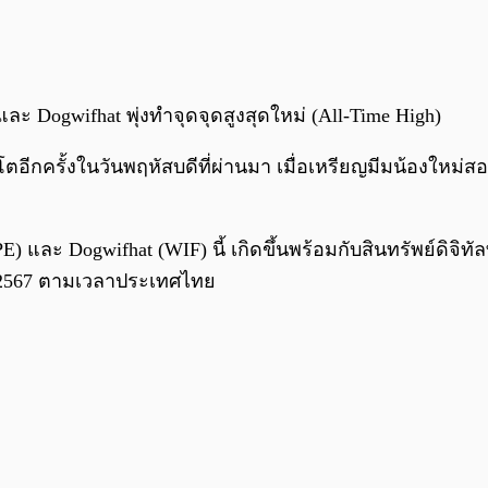
และ Dogwifhat พุ่งทำจุดจุดสูงสุดใหม่ (All-Time High)
กครั้งในวันพฤหัสบดีที่ผ่านมา เมื่อเหรียญมีมน้องใหม่สอง
 และ Dogwifhat (WIF) นี้ เกิดขึ้นพร้อมกับสินทรัพย์ดิจิทัลท
คม 2567 ตามเวลาประเทศไทย