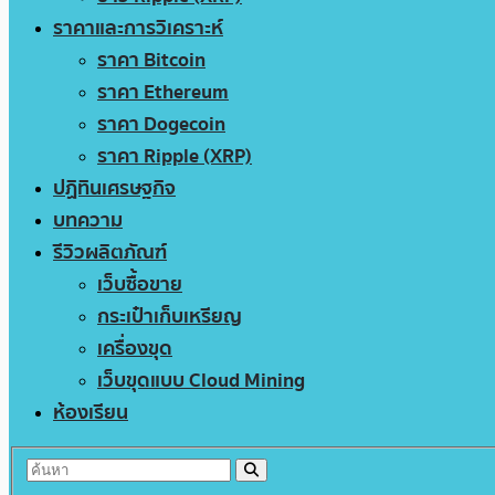
ราคาและการวิเคราะห์
ราคา Bitcoin
ราคา Ethereum
ราคา Dogecoin
ราคา Ripple (XRP)
ปฏิทินเศรษฐกิจ
บทความ
รีวิวผลิตภัณฑ์
เว็บซื้อขาย
กระเป๋าเก็บเหรียญ
เครื่องขุด
เว็บขุดแบบ Cloud Mining
ห้องเรียน