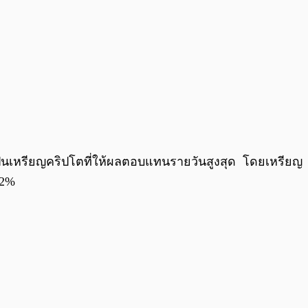
เป็นเหรียญคริปโตที่ให้ผลตอบแทนรายวันสูงสุด โดยเหรียญ
42%