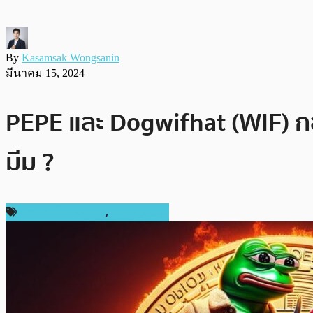
By
Kasamsak Wongsanin
มีนาคม 15, 2024
PEPE และ Dogwifhat (WIF) ก
มีม ?
ข่าวคริปโตเคอเรนซี่
,
เหรียญอื่นๆ