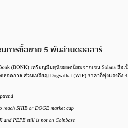
าณการซื้อขาย 5 พันล้านดอลลาร์
 Bonk (BONK) เหรียญมีมสุนัขยอดนิยมจากเชน Solana ถือ
ุดใหม่ตลอดกาล ส่วนเหรียญ Dogwifhat (WIF) ราคาก็พุ่งแรงถึง 
uptrend
6x to reach SHIB or DOGE market cap
X and PEPE still is not on Coinbase