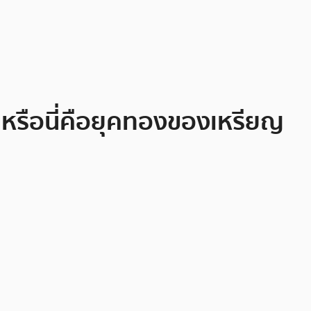
หรือนี่คือยุคทองของเหรียญ