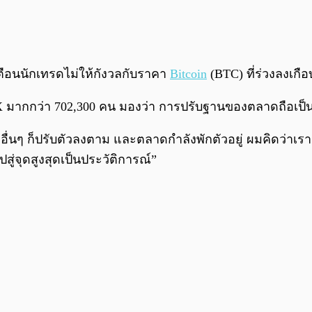
ือนนักเทรดไม่ให้กังวลกับราคา
Bitcoin
(BTC) ที่ร่วงลงเกือ
ย X มากกว่า 702,300 คน มองว่า การปรับฐานของตลาดถือเ
อื่นๆ ก็ปรับตัวลงตาม และตลาดกำลังพักตัวอยู่ ผมคิดว่าเรา
สู่จุดสูงสุดเป็นประวัติการณ์”