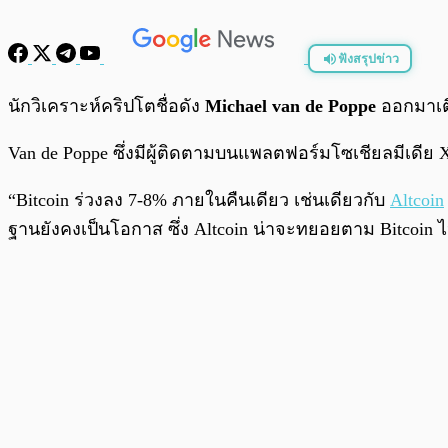
ฟังสรุปข่าว
พร้อมเล่น
นักวิเคราะห์คริปโตชื่อดัง
Michael van de Poppe
ออกมาเต
Van de Poppe ซึ่งมีผู้ติดตามบนแพลตฟอร์มโซเชียลมีเดี
“Bitcoin ร่วงลง 7-8% ภายในคืนเดียว เช่นเดียวกับ
Altcoin
ฐานยังคงเป็นโอกาส ซึ่ง Altcoin น่าจะทยอยตาม Bitcoin ไป