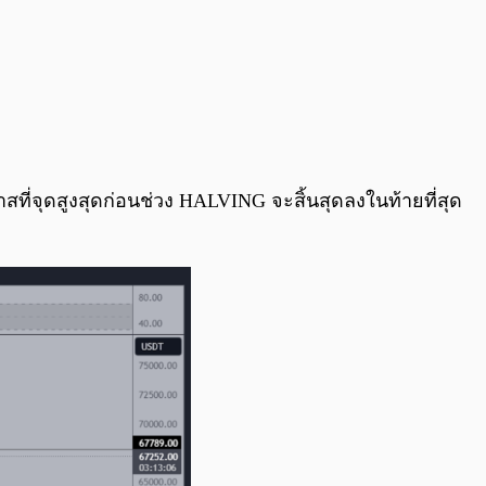
สที่จุดสูงสุดก่อนช่วง HALVING จะสิ้นสุดลงในท้ายที่สุด