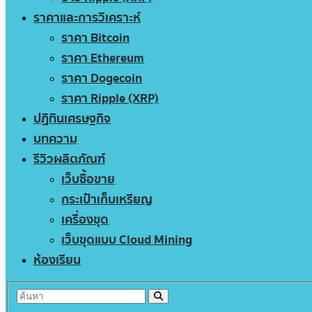
ราคาและการวิเคราะห์
ราคา Bitcoin
ราคา Ethereum
ราคา Dogecoin
ราคา Ripple (XRP)
ปฏิทินเศรษฐกิจ
บทความ
รีวิวผลิตภัณฑ์
เว็บซื้อขาย
กระเป๋าเก็บเหรียญ
เครื่องขุด
เว็บขุดแบบ Cloud Mining
ห้องเรียน