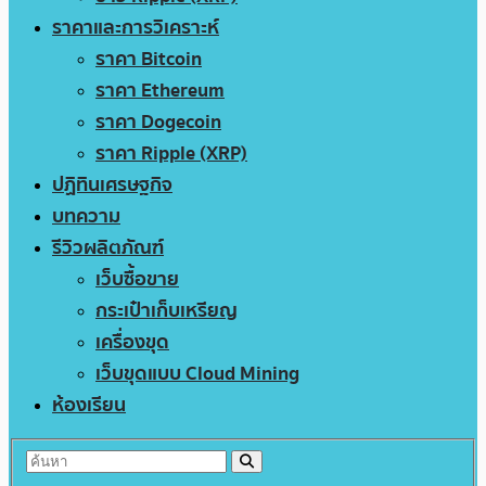
ราคาและการวิเคราะห์
ราคา Bitcoin
ราคา Ethereum
ราคา Dogecoin
ราคา Ripple (XRP)
ปฏิทินเศรษฐกิจ
บทความ
รีวิวผลิตภัณฑ์
เว็บซื้อขาย
กระเป๋าเก็บเหรียญ
เครื่องขุด
เว็บขุดแบบ Cloud Mining
ห้องเรียน