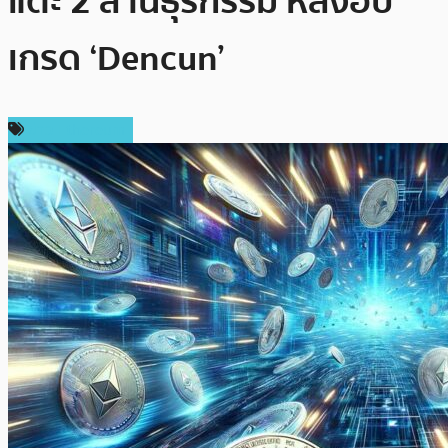
แตะ 2 ล้านธุรกรรม หลังอัป
เกรด ‘Dencun’
ข่าว Ethereum