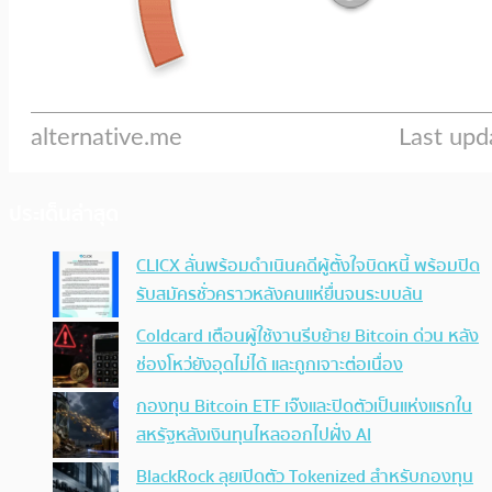
ประเด็นล่าสุด
CLICX ลั่นพร้อมดำเนินคดีผู้ตั้งใจบิดหนี้ พร้อมปิด
รับสมัครชั่วคราวหลังคนแห่ยื่นจนระบบล้น
Coldcard เตือนผู้ใช้งานรีบย้าย Bitcoin ด่วน หลัง
ช่องโหว่ยังอุดไม่ได้ และถูกเจาะต่อเนื่อง
กองทุน Bitcoin ETF เจ๊งและปิดตัวเป็นแห่งแรกใน
สหรัฐหลังเงินทุนไหลออกไปฝั่ง AI
BlackRock ลุยเปิดตัว Tokenized สำหรับกองทุน