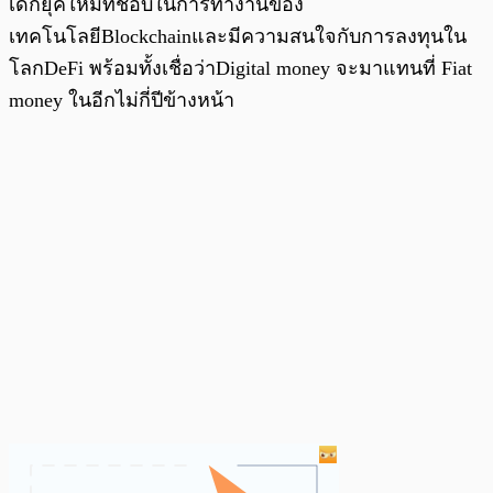
เด็กยุคใหม่ที่ชอบในการทำงานของ
เทคโนโลยีBlockchainและมีความสนใจกับการลงทุนใน
โลกDeFi พร้อมทั้งเชื่อว่าDigital money จะมาแทนที่ Fiat
money ในอีกไม่กี่ปีข้างหน้า