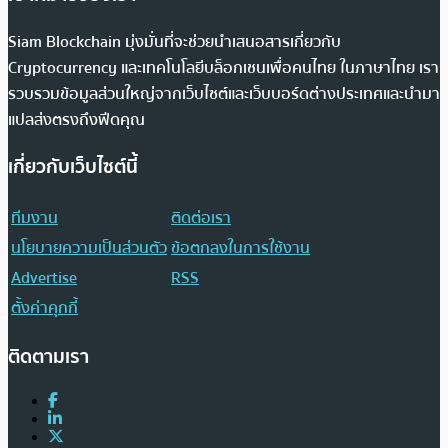
Siam Blockchain มุ่งมั่นที่จะช่วยนำเสนอสารเกี่ยวกับ
Cryptocurrency และเทคโนโลยีบล็อกเชนเพื่อคนไทย ในภาษาไทย เรา
รวบรวมข้อมูลส่วนใหญ่จากเว็บไซต์และเว็บบอร์ดต่างประเทศและนำมา
แปลส่งตรงถึงฟีดคุณ
เกี่ยวกับเว็บไซต์นี้
ทีมงาน
ติดต่อเรา
นโยบายความเป็นส่วนตัว
ข้อตกลงในการใช้งาน
Advertise
RSS
ตั้งค่าคุกกี้
ติดตามเรา