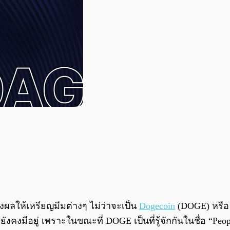
่งผลให้เหรียญมีมต่างๆ ไม่ว่าจะเป็น
Dogecoin
(DOGE) หรือ S
คงมีอยู่ เพราะในขณะที่ DOGE เป็นที่รู้จักกันในชื่อ “Peopl