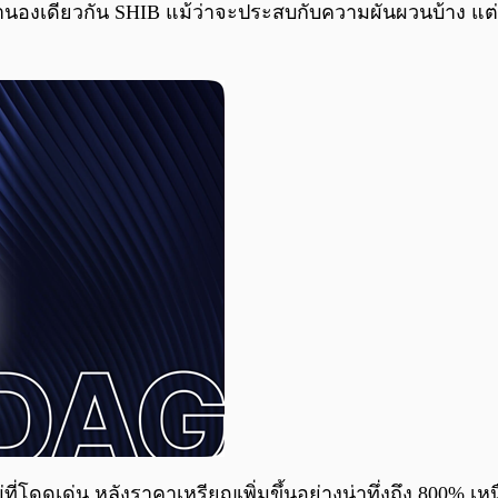
ำนองเดียวกัน SHIB แม้ว่าจะประสบกับความผันผวนบ้าง แต่รา
่ที่โดดเด่น หลังราคาเหรียญเพิ่มขึ้นอย่างน่าทึ่งถึง 800% เ