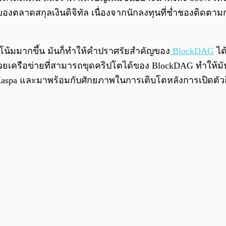
าของตลาดสกุลเงินดิจิทัล เนื่องจากนักลงทุนที่ช่ำชองติด
วโน้มมากขึ้น มันก็ทำให้คำปราศรัยสำคัญของ
BlockDAG
ได
รือข่ายที่สามารถขุดคริปโตได้ของ BlockDAG ทำให้มันเป
spa และมาพร้อมกับศักยภาพในการเติบโตหลังการเปิดตัวถึง