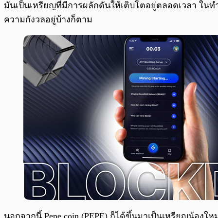
มันเป็นเหรียญที่มีการผลักดันให้เติบโตอยู่ตลอดเวลา ในท
ความกังวลอยู่บ้างก็ตาม
นอกจากนี้ Pepe coin (PEPE) ก็ได้ขึ้นมาเป็นเหรียญน้องใหม