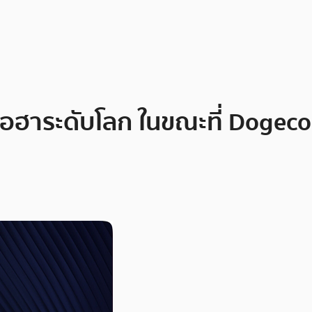
อฮาระดับโลก ในขณะที่ Dogecoi