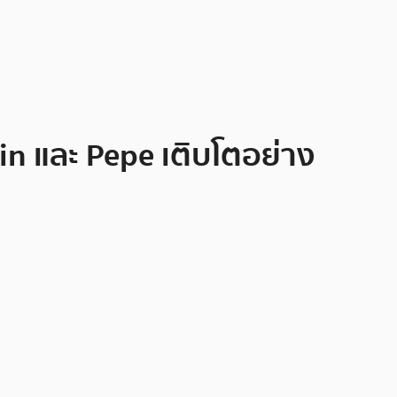
n และ Pepe เติบโตอย่าง