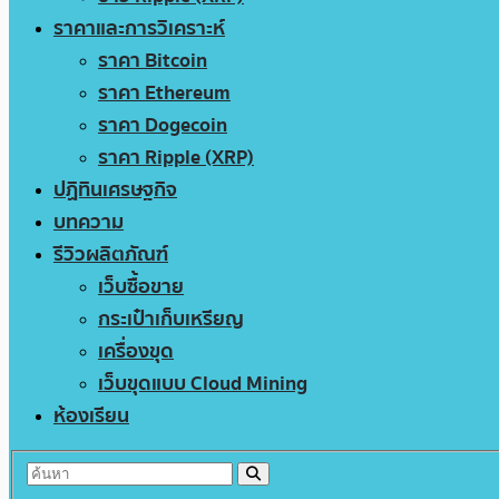
ราคาและการวิเคราะห์
ราคา Bitcoin
ราคา Ethereum
ราคา Dogecoin
ราคา Ripple (XRP)
ปฏิทินเศรษฐกิจ
บทความ
รีวิวผลิตภัณฑ์
เว็บซื้อขาย
กระเป๋าเก็บเหรียญ
เครื่องขุด
เว็บขุดแบบ Cloud Mining
ห้องเรียน