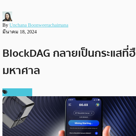
By
Unchana Boonweerachaimana
มีนาคม 18, 2024
BlockDAG กลายเป็นกระแสที่ฮื
มหาศาล
สปอนเซอร์