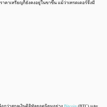
คาเหรียญก็ยังคงอยู่ในขาขึ้น แม้ว่าเทรดเดอร์จึงมี
หนือกว่าสกุลเงินดิจิทัลยอดนิยมอย่าง
Bitcoin
(BTC) และ