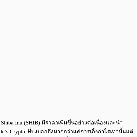
0:00
/
0:00
hiba Inu (SHIB) มีราคาเพิ่มขึ้นอย่างต่อเนื่องและน่า
e’s Crypto”ที่บ่งบอกถึงมากกว่าแค่การเก็งกำไรเท่านั้นแต่