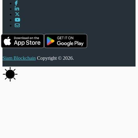
Siam Blockchain
Copyright © 2026.