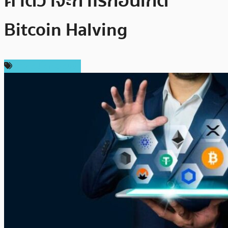
คาดว่าจะกำไรก่อนเกิด
Bitcoin Halving
ข่าวคริปโตเคอเรนซี่