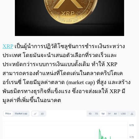
XRP
เป็นผู้นำการปฏิวัติโซลูชันการชำระเงินระหว่าง
ประเทศ โดยมันจะนำเสนอตัวเลือกที่รวดเร็วและ
ประหยัดกว่าระบบการเงินแบบดั้งเดิม ทำให้ XRP
สามารถครองตำแหน่งที่โดดเด่นในตลาดคริปโตเค
อร์เรนซี่ โดยมีมูลค่าตลาด (market cap) ที่สูง และสร้าง
พันธมิตรทางธุรกิจที่แข็งแรง ซึ่งอาจส่งผลให้ XRP มี
มูลค่าที่เพิ่มขึ้นในอนาคต