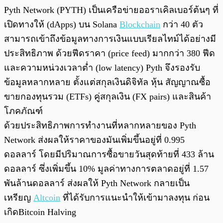
Pyth Network (PYTH) เป็นเครือข่ายออราเคิลเบอร์ต้นๆ ที่
เปิดทางให้ (dApps) บน Solana
Blockchain
กว่า 40 ตัว
สามารถเข้าถึงข้อมูลทางการเงินแบบเรียลไทม์ได้อย่างมี
ประสิทธิภาพ ด้วยฟีดราคา (price feed) มากกว่า 380 ฟีด
และความหน่วงเวลาต่ำ (low latency) Pyth จึงรองรับ
ข้อมูลหลากหลาย ตั้งแต่สกุลเงินดิจิทัล หุ้น สัญญาณซื้อ
ขายกองทุนรวม (ETFs) คู่สกุลเงิน (FX pairs) และสินค้า
โภคภัณฑ์
ด้วยประสิทธิภาพการทำงานที่หลากหลายของ Pyth
Network ส่งผลให้ราคาของมันเพิ่มขึ้นอยู่ที่ 0.995
ดอลลาร์ โดยมีปริมาณการซื้อขายวันสุดท้ายที่ 433 ล้าน
ดอลลาร์ ซึ่งเพิ่มขึ้น 10% มูลค่าทางการตลาดอยู่ที่ 1.57
พันล้านดอลลาร์ ส่งผลให้ Pyth Network กลายเป็น
เหรียญ
Altcoin
ที่ได้รับการแนะนำให้เข้ามาลงทุน ก่อน
เกิดBitcoin Halving