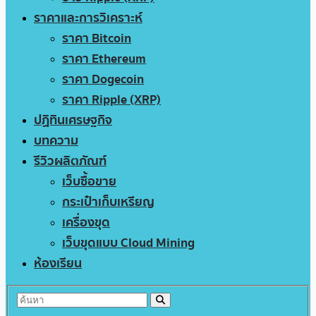
ราคาและการวิเคราะห์
ราคา Bitcoin
ราคา Ethereum
ราคา Dogecoin
ราคา Ripple (XRP)
ปฏิทินเศรษฐกิจ
บทความ
รีวิวผลิตภัณฑ์
เว็บซื้อขาย
กระเป๋าเก็บเหรียญ
เครื่องขุด
เว็บขุดแบบ Cloud Mining
ห้องเรียน