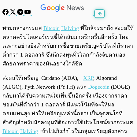
พร้อมเล่น
0:00
/
0:00
ท่ามกลางกระแส
Bitcoin
Halving
ที่ใกล้จะมาถึง ส่งผลให้
ตลาดคริปโตเคอร์เรนซี่ได้กลับมาครึกครื้นอีกครั้ง โดย
เฉพาะอย่างยิ่งสำหรับการซื้อขายเหรียญคริปโตที่มีราคา
ต่ำกว่า 1 ดอลลาร์ ซึ่งนักลงทุนทั่วโลกกำลังจับตามอง
ศักยภาพราคาของมันอย่างใกล้ชิด
ส่งผลให้เหรียญ
Cardano (ADA),
XRP
, Algorand
(ALGO), Pyth Network (PYTH) และ
Dogecoin
(DOGE)
กลับมาได้รับความสนใจเพิ่มขึ้นอีกครั้ง เนื่องจากราคา
ของมันที่ต่ำกว่า 1 ดอลลาร์ มีแนวโน้มที่จะให้ผล
ตอบแทนสูง ทำให้เหรียญเหล่านี้กลายเป็นจุดสนใจที่
สำคัญสำหรับนักลงทุนที่ต้องการใช้ประโยชน์จากกระแส
Bitcoin
Halving
เข้าไปเก็งกำไรในกลุ่มเหรียญดังกล่าว