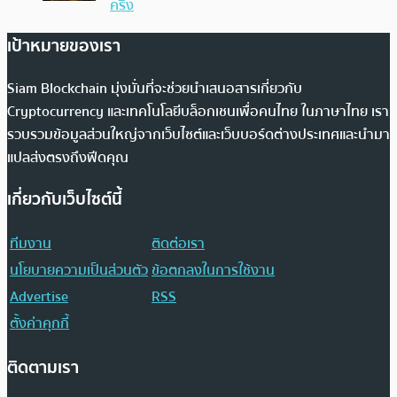
ครึ่ง
เป้าหมายของเรา
Siam Blockchain มุ่งมั่นที่จะช่วยนำเสนอสารเกี่ยวกับ
Cryptocurrency และเทคโนโลยีบล็อกเชนเพื่อคนไทย ในภาษาไทย เรา
รวบรวมข้อมูลส่วนใหญ่จากเว็บไซต์และเว็บบอร์ดต่างประเทศและนำมา
แปลส่งตรงถึงฟีดคุณ
เกี่ยวกับเว็บไซต์นี้
ทีมงาน
ติดต่อเรา
นโยบายความเป็นส่วนตัว
ข้อตกลงในการใช้งาน
Advertise
RSS
ตั้งค่าคุกกี้
ติดตามเรา