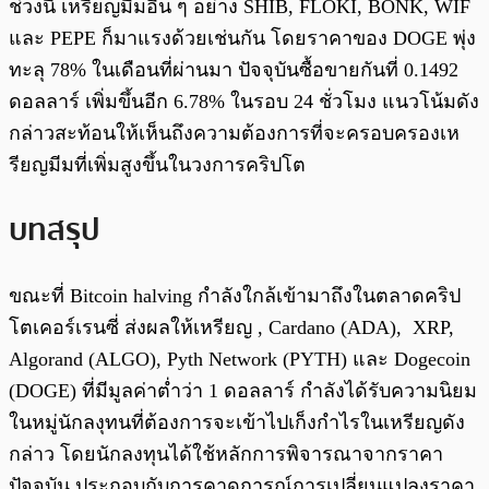
ช่วงนี้ เหรียญมีมอื่น ๆ อย่าง SHIB, FLOKI, BONK, WIF
และ PEPE ก็มาแรงด้วยเช่นกัน โดยราคาของ DOGE พุ่ง
ทะลุ 78% ในเดือนที่ผ่านมา ปัจจุบันซื้อขายกันที่ 0.1492
ดอลลาร์ เพิ่มขึ้นอีก 6.78% ในรอบ 24 ชั่วโมง แนวโน้มดัง
กล่าวสะท้อนให้เห็นถึงความต้องการที่จะครอบครองเห
รียญมีมที่เพิ่มสูงขึ้นในวงการคริปโต
บทสรุป
ขณะที่ Bitcoin halving กำลังใกล้เข้ามาถึงในตลาดคริป
โตเคอร์เรนซี่ ส่งผลให้เหรียญ , Cardano (ADA), XRP,
Algorand (ALGO), Pyth Network (PYTH) และ Dogecoin
(DOGE) ที่มีมูลค่าต่ำว่า 1 ดอลลาร์ กำลังได้รับความนิยม
ในหมู่นักลงุทนที่ต้องการจะเข้าไปเก็งกำไรในเหรียญดัง
กล่าว โดยนักลงทุนได้ใช้หลักการพิจารณาจากราคา
ปัจจุบัน ประกอบกับการคาดการณ์การเปลี่ยนแปลงราคา