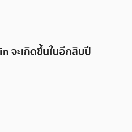
n จะเกิดขึ้นในอีกสิบปี