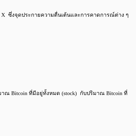
0:00
/
0:00
น X ซึ่งจุดประกายความตื่นเต้นและการคาดการณ์ต่าง ๆ
itcoin ที่มีอยู่ทั้งหมด (stock) กับปริมาณ Bitcoin ที่