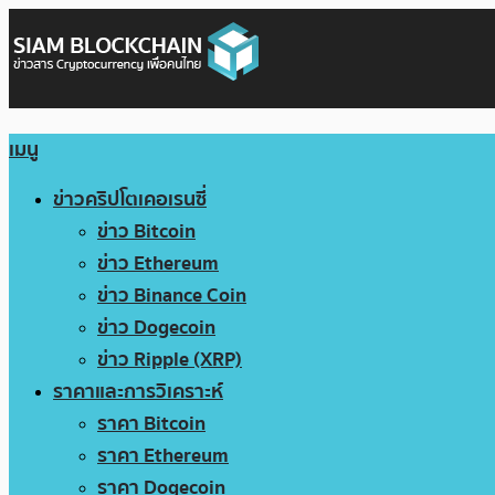
เมนู
ข่าวคริปโตเคอเรนซี่
ข่าว Bitcoin
ข่าว Ethereum
ข่าว Binance Coin
ข่าว Dogecoin
ข่าว Ripple (XRP)
ราคาและการวิเคราะห์
ราคา Bitcoin
ราคา Ethereum
ราคา Dogecoin