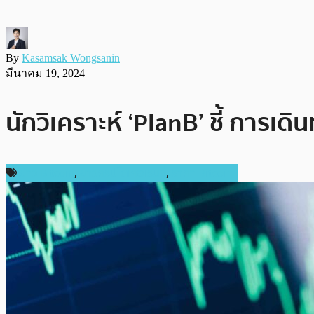
By
Kasamsak Wongsanin
มีนาคม 19, 2024
นักวิเคราะห์ ‘PlanB’ ชี้ การเด
ข่าว Bitcoin
,
ข่าวคริปโตเคอเรนซี่
,
ราคา Bitcoin