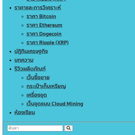
ราคาและการวิเคราะห์
ราคา Bitcoin
ราคา Ethereum
ราคา Dogecoin
ราคา Ripple (XRP)
ปฏิทินเศรษฐกิจ
บทความ
รีวิวผลิตภัณฑ์
เว็บซื้อขาย
กระเป๋าเก็บเหรียญ
เครื่องขุด
เว็บขุดแบบ Cloud Mining
ห้องเรียน