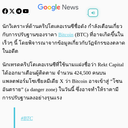
พร้อมเล่น
0:00
/
0:00
นักวิเคราะห์ด้านคริปโตเคอเรนซีชื่อดัง กำลังเตือนเกี่ยว
กับการปรับฐานของราคา
Bitcoin
(BTC) ที่อาจเกิดขึ้นใน
เร็วๆ นี้ โดยพิจารณาจากข้อมูลเกี่ยวกับวัฏจักรของตลาด
ในอดีต
นักเทรดคริปโตเคอเรนซีที่ใช้นามแฝงชื่อว่า Rekt Capital
ได้ออกมาเตือนผู้ติดตาม จำนวน 424,500 คนบน
แพลตฟอร์มโซเชียลมีเดีย X ว่า Bitcoin อาจเข้าสู่ “โซน
อันตราย” (a danger zone) ในวันนี้ ซึ่งอาจทำให้ราคามี
การปรับฐานลงอย่างรุนแรง
#BTC