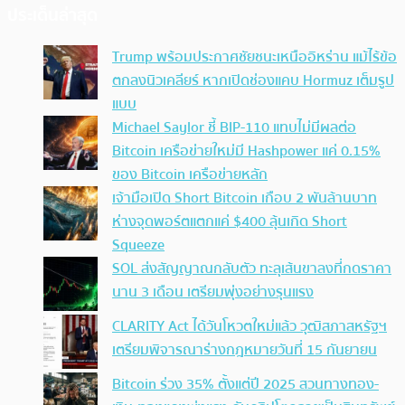
ประเด็นล่าสุด
Trump พร้อมประกาศชัยชนะเหนืออิหร่าน แม้ไร้ข้อ
ตกลงนิวเคลียร์ หากเปิดช่องแคบ Hormuz เต็มรูป
แบบ
Michael Saylor ชี้ BIP-110 แทบไม่มีผลต่อ
Bitcoin เครือข่ายใหม่มี Hashpower แค่ 0.15%
ของ Bitcoin เครือข่ายหลัก
เจ้ามือเปิด Short Bitcoin เกือบ 2 พันล้านบาท
ห่างจุดพอร์ตแตกแค่ $400 ลุ้นเกิด Short
Squeeze
SOL ส่งสัญญาณกลับตัว ทะลุเส้นขาลงที่กดราคา
นาน 3 เดือน เตรียมพุ่งอย่างรุนแรง
CLARITY Act ได้วันโหวตใหม่แล้ว วุฒิสภาสหรัฐฯ
เตรียมพิจารณาร่างกฎหมายวันที่ 15 กันยายน
Bitcoin ร่วง 35% ตั้งแต่ปี 2025 สวนทางทอง-