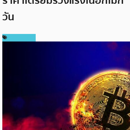
ราคาเตรียมร่วงแรงในอีกไม่กี่
วัน
ราคา Bitcoin