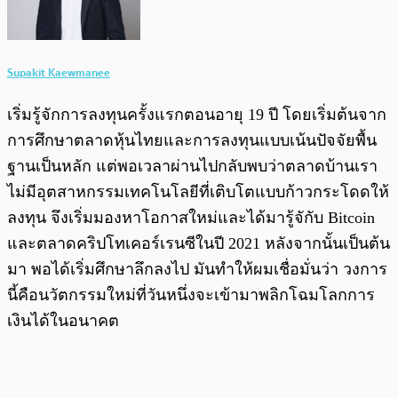
Supakit Kaewmanee
เริ่มรู้จักการลงทุนครั้งแรกตอนอายุ 19 ปี โดยเริ่มต้นจาก
การศึกษาตลาดหุ้นไทยและการลงทุนแบบเน้นปัจจัยพื้น
ฐานเป็นหลัก แต่พอเวลาผ่านไปกลับพบว่าตลาดบ้านเรา
ไม่มีอุตสาหกรรมเทคโนโลยีที่เติบโตแบบก้าวกระโดดให้
ลงทุน จึงเริ่มมองหาโอกาสใหม่และได้มารู้จักับ Bitcoin
และตลาดคริปโทเคอร์เรนซีในปี 2021 หลังจากนั้นเป็นต้น
มา พอได้เริ่มศึกษาลึกลงไป มันทำให้ผมเชื่อมั่นว่า วงการ
นี้คือนวัตกรรมใหม่ที่วันหนึ่งจะเข้ามาพลิกโฉมโลกการ
เงินได้ในอนาคต