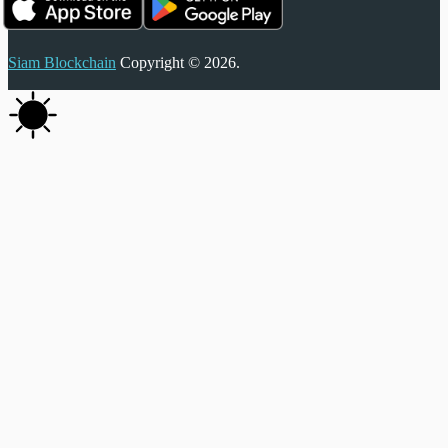
Siam Blockchain
Copyright © 2026.