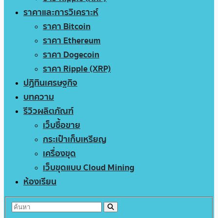
ราคาและการวิเคราะห์
ราคา Bitcoin
ราคา Ethereum
ราคา Dogecoin
ราคา Ripple (XRP)
ปฏิทินเศรษฐกิจ
บทความ
รีวิวผลิตภัณฑ์
เว็บซื้อขาย
กระเป๋าเก็บเหรียญ
เครื่องขุด
เว็บขุดแบบ Cloud Mining
ห้องเรียน