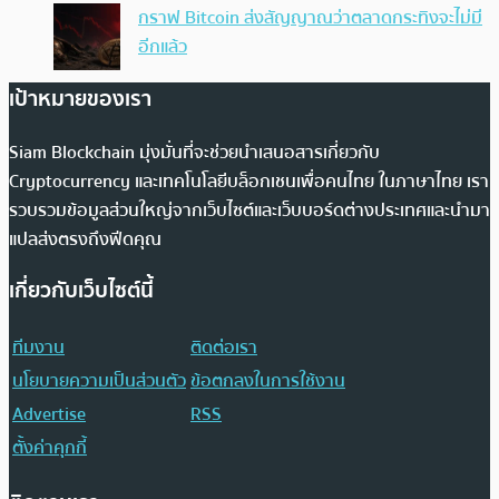
กราฟ Bitcoin ส่งสัญญาณว่าตลาดกระทิงจะไม่มี
อีกแล้ว
เป้าหมายของเรา
Siam Blockchain มุ่งมั่นที่จะช่วยนำเสนอสารเกี่ยวกับ
Cryptocurrency และเทคโนโลยีบล็อกเชนเพื่อคนไทย ในภาษาไทย เรา
รวบรวมข้อมูลส่วนใหญ่จากเว็บไซต์และเว็บบอร์ดต่างประเทศและนำมา
แปลส่งตรงถึงฟีดคุณ
เกี่ยวกับเว็บไซต์นี้
ทีมงาน
ติดต่อเรา
นโยบายความเป็นส่วนตัว
ข้อตกลงในการใช้งาน
Advertise
RSS
ตั้งค่าคุกกี้