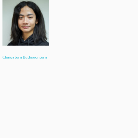
Chaiyatorn Buthsoontorn