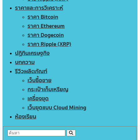
ราคาและการวิเคราะห์
ราคา Bitcoin
ราคา Ethereum
ราคา Dogecoin
ราคา Ripple (XRP)
ปฏิทินเศรษฐกิจ
บทความ
รีวิวผลิตภัณฑ์
เว็บซื้อขาย
กระเป๋าเก็บเหรียญ
เครื่องขุด
เว็บขุดแบบ Cloud Mining
ห้องเรียน