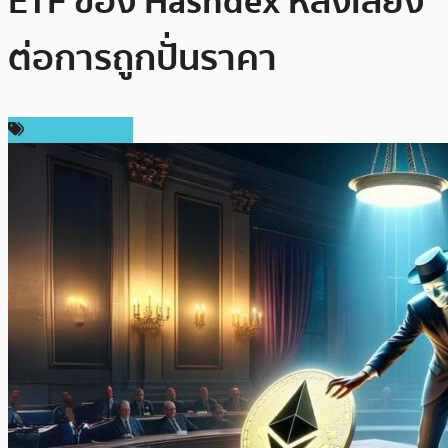
ETF ของ Hashdex หลังเสี่ยง
ต่อการถูกปั่นราคา
ข่าว Ethereum