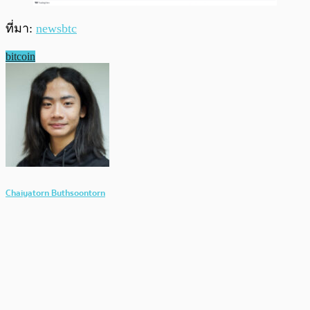
ที่มา:
newsbtc
bitcoin
Chaiyatorn Buthsoontorn