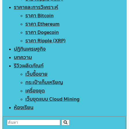
ราคาและการวิเคราะห์
ราคา Bitcoin
ราคา Ethereum
ราคา Dogecoin
ราคา Ripple (XRP)
ปฏิทินเศรษฐกิจ
บทความ
รีวิวผลิตภัณฑ์
เว็บซื้อขาย
กระเป๋าเก็บเหรียญ
เครื่องขุด
เว็บขุดแบบ Cloud Mining
ห้องเรียน