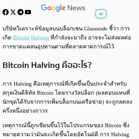
พร้อมเล่น
0:00
/
0:00
บริษัทวิเคราะห์ข้อมูลบนบล็อกเชน Glassnode ชี้ว่า การ
เกิด
Bitcoin
Halving
ที่กำลังจะมาถึง อาจจะไม่ส่งผลต่อ
การขาดแคลนอุปทานตามที่ตลาดคาดการณ์ไว้
Bitcoin Halving คืออะไร?
การ Halving คือเหตุการณ์ที่เกิดขึ้นเป็นประจำสำหรับ
สกุลเงินดิจิทัล Bitcoin โดยรางวัลบล็อก (ผลตอบแทนที่
นักขุดได้รับจากการเพิ่มบล็อกบนเครือข่าย) จะถูกลดลง
ครึ่งหนึ่งอย่างถาวร
เหตุการณ์นี้ถูกเขียนขึ้นไว้ในโปรแกรมของ Bitcoin ซึ่ง
หมายความว่ามันจะเกิดขึ้นโดยอัตโนมัติ การ Halving