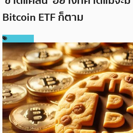
‘ขาดแคลน’ อย่างที่คาดแม้จะมี
Bitcoin ETF ก็ตาม
ข่าว Bitcoin