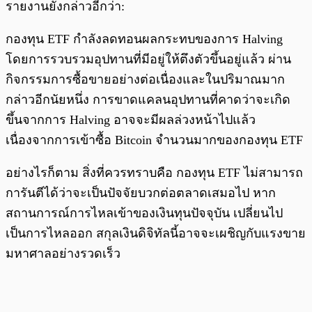
รายงานยังกล่าวอีกว่า:
กองทุน ETF กำลังลดทอนผลกระทบของการ Halving
โดยการรวบรวมอุปทานที่มีอยู่ให้ตึงตัวขึ้นอยู่แล้ว ผ่าน
กิจกรรมการซื้อขายอย่างต่อเนื่องและในปริมาณมาก
กล่าวอีกนัยหนึ่ง การขาดแคลนอุปทานที่คาดว่าจะเกิด
ขึ้นจากการ Halving อาจจะมีผลล่วงหน้าไปแล้ว
เนื่องจากการเข้าซื้อ Bitcoin จำนวนมากของกองทุน ETF
อย่างไรก็ตาม สิ่งที่ควรทราบคือ กองทุน ETF ไม่สามารถ
การันตีได้ว่าจะเป็นปัจจัยบวกต่อตลาดเสมอไป หาก
สถานการณ์การไหลเข้าของเงินทุนปัจจุบัน เปลี่ยนไป
เป็นการไหลออก สกุลเงินดิจิทัลนี้อาจจะเผชิญกับแรงขาย
มหาศาลอย่างรวดเร็ว