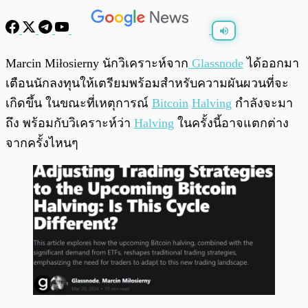
พร้อมเล่น
0:00
/
0:00
Marcin Miłosierny นักวิเคราะห์จาก
Glassnode
ได้ออกมา
เตือนนักลงทุนให้เตรียมพร้อมสำหรับความผันผวนที่จะ
เกิดขึ้น ในขณะที่เหตุการณ์
Bitcoin
Halving
กำลังจะมา
ถึง พร้อมกับวิเคราะห์ว่า
Halving
ในครั้งนี้อาจแตกต่าง
จากครั้งไหนๆ ​