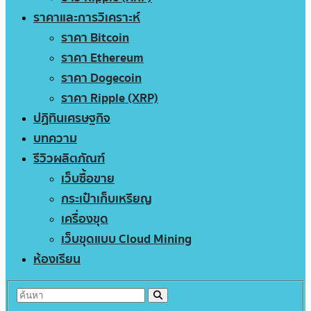
ราคาและการวิเคราะห์
ราคา Bitcoin
ราคา Ethereum
ราคา Dogecoin
ราคา Ripple (XRP)
ปฏิทินเศรษฐกิจ
บทความ
รีวิวผลิตภัณฑ์
เว็บซื้อขาย
กระเป๋าเก็บเหรียญ
เครื่องขุด
เว็บขุดแบบ Cloud Mining
ห้องเรียน