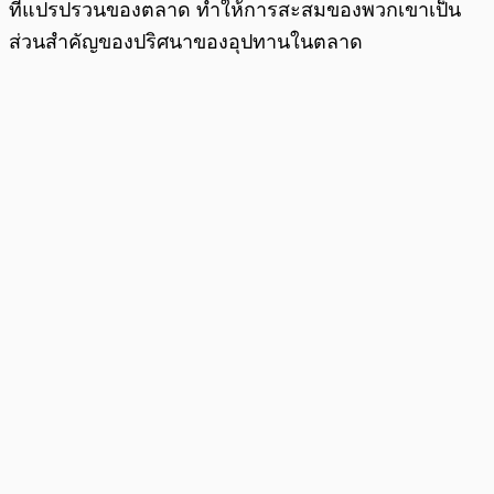
ที่แปรปรวนของตลาด ทำให้การสะสมของพวกเขาเป็น
ส่วนสำคัญของปริศนาของอุปทานในตลาด