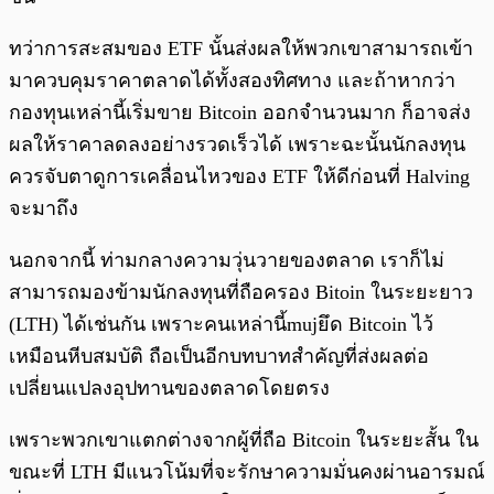
ทว่าการสะสมของ ETF นั้นส่งผลให้พวกเขาสามารถเข้า
มาควบคุมราคาตลาดได้ทั้งสองทิศทาง และถ้าหากว่า
กองทุนเหล่านี้เริ่มขาย Bitcoin ออกจำนวนมาก ก็อาจส่ง
ผลให้ราคาลดลงอย่างรวดเร็วได้ เพราะฉะนั้นนักลงทุน
ควรจับตาดูการเคลื่อนไหวของ ETF ให้ดีก่อนที่ Halving
จะมาถึง
นอกจากนี้ ท่ามกลางความวุ่นวายของตลาด เราก็ไม่
สามารถมองข้ามนักลงทุนที่ถือครอง Bitoin ในระยะยาว
(LTH) ได้เช่นกัน เพราะคนเหล่านี้mujยึด Bitcoin ไว้
เหมือนหีบสมบัติ ถือเป็นอีกบทบาทสำคัญที่ส่งผลต่อ
เปลี่ยนแปลงอุปทานของตลาดโดยตรง
เพราะพวกเขาแตกต่างจากผู้ที่ถือ Bitcoin ในระยะสั้น ใน
ขณะที่ LTH มีแนวโน้มที่จะรักษาความมั่นคงผ่านอารมณ์