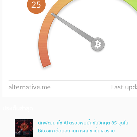
ประเด็นล่าสุด
นักพัฒนาใช้ AI ตรวจพบบั๊กขั้นวิกฤต 85 จุดใน
Bitcoin เตือนสถานการณ์เข้าขั้นเลวร้าย