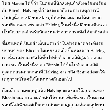
โดย Marcin ได้ชี้ว่า ในตอนนี้นักลงทุนกำลังเตรียมพร้อม
กับ Bitcoin Halving ที่กำลังจะมาถึง เพราะเหตุการณ์
สำคัญนี้อาจเปลี่ยนแปลงภูมิทัศน์ของตลาดได้ต่างจาก
รอบที่ผ่านมา เพราะว่า Halving ในครั้งนี้เปลี่ยนเสมือนว่า
เป็นสัญญาณสำหรับนักลงทุนว่าตลาดกระทิงได้มาถึงแล้ว
ซึ่งสาเหตุที่เป็นอย่างงั้นเพราะว่าในช่วงตลาดกระทิงรอ
บก่อนๆ ของ Bitcoin ไม่เพียงแต่เกิดขึ้นหลังจาก Halving
เท่านั้น แต่ราคายังได้ขึ้นไปทำทำลายสถิติสูงสุดตลอด
กาล ทว่าในครั้งนี้ราคา Bitcoin ได้ขึ้นไปทำลายสถิติ
สูงสุดตลอดกาลก่อนที่ Halving จะมาถึง ซึ่งอาจส่งผลให้
เหตุการณ์ในครั้งนี้แตกต่างกันออกไป
ถึงแม้ว่าตามทฤษฎีแล้ว Halving จะส่งผลให้อุปทานของ
Bitcoin ลดลง และผลักดันให้ราคาเพิ่มขึ้น ทว่าในตลาด
รอบนี้ไม่เพียงแต่เป็นการเล่นตามกฎอุปสงค์และอุปทาน