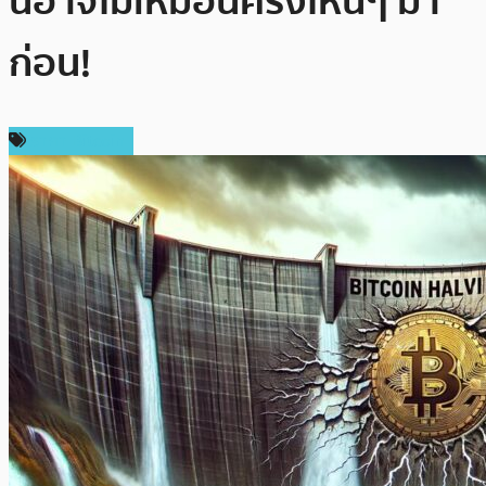
นี้อาจไม่เหมือนครั้งไหนๆ มา
ก่อน!
ราคา Bitcoin