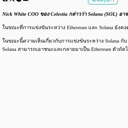
ฟังสรุปข่าว
พร้อมเล่น
Nick White COO ของ Celestia กล่าวว่า Solana (SOL) อ
ในขณะที่การแข่งขันระหว่าง Ethereum และ Solana ยังคงดำเ
ในขณะนี้ความเห็นเกี่ยวกับการแข่งขันระหว่าง Solana กั
Solana สามารถเอาชนะและกลายมาเป็น Ethereum ตัวถัดไ