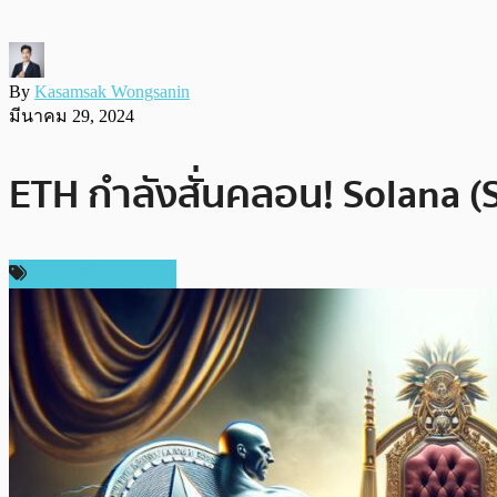
By
Kasamsak Wongsanin
มีนาคม 29, 2024
ETH กำลังสั่นคลอน! Solana (
ข่าวคริปโตเคอเรนซี่