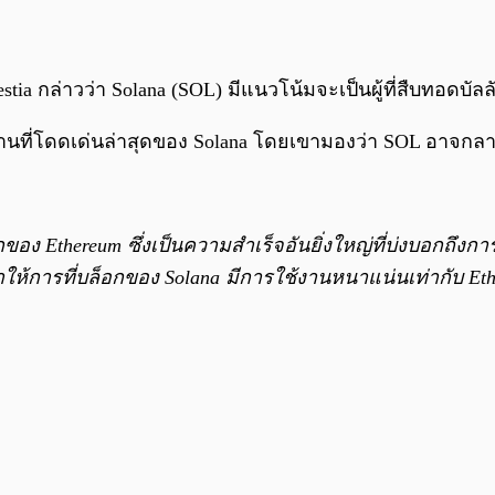
estia กล่าวว่า Solana (SOL) มีแนวโน้มจะเป็นผู้ที่สืบทอดบั
านที่โดดเด่นล่าสุดของ Solana โดยเขามองว่า SOL อาจกลา
อง Ethereum ซึ่งเป็นความสำเร็จอันยิ่งใหญ่ที่บ่งบอกถึงก
ให้การที่บล็อกของ Solana มีการใช้งานหนาแน่นเท่ากับ Ethe