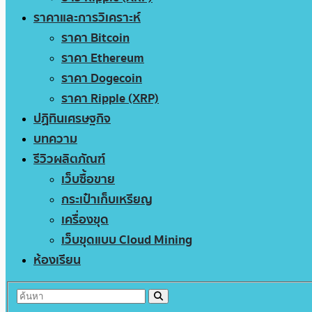
ราคาและการวิเคราะห์
ราคา Bitcoin
ราคา Ethereum
ราคา Dogecoin
ราคา Ripple (XRP)
ปฏิทินเศรษฐกิจ
บทความ
รีวิวผลิตภัณฑ์
เว็บซื้อขาย
กระเป๋าเก็บเหรียญ
เครื่องขุด
เว็บขุดแบบ Cloud Mining
ห้องเรียน