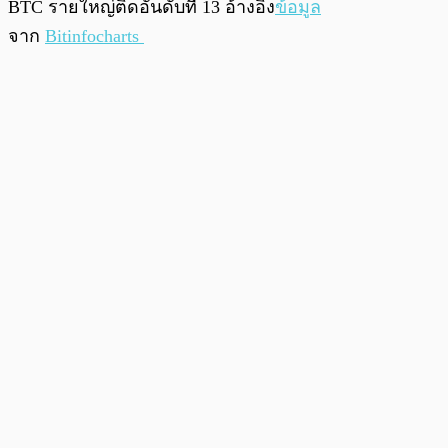
BTC รายใหญ่ติดอันดับที่ 13 อ้างอิง
ข้อมูล
จาก
Bitinfocharts