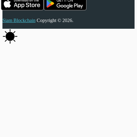
Siam Blockchain
Copyright © 2026.