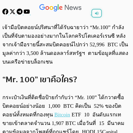
พร้อมเล่น
0:00
/
0:00
เจ้ามือบิตคอยน์ปริศนาที่ได้รับฉายาว่า “Mr.100” กำลัง
เป็นที่จับตามองอย่างมากในโลกคริปโตเคอร์เรนซี หลัง
จากเจ้ามือรายนี้สะสมบิตคอยน์ไปกว่า 52,996 BTC เป็น
มูลค่ากว่า 3,500 ล้านดอลลาร์สหรัฐฯ ตามข้อมูลที่แสดง
บนเครือข่ายบล็อกเชน
“Mr. 100” เขาคือใคร?
กระเป๋าเงินที่ติดชื่อป้ายกำกับว่า “Mr. 100” ได้กวาดซื้อ
บิตคอยน์อย่างน้อย 1,000 BTC คิดเป็น 52% ของบิต
คอยน์ทั้งหมดที่กองทุน
Bitcoin
ETF 10 อันดับแรกเท
ขายเข้าตลาดจำนวน 1,907 BTC เมื่อวันที่ 15 มีนาคม
ตามข้อมูลจากโพสต์ที่ถูกแชร์โดย HODL15Capital