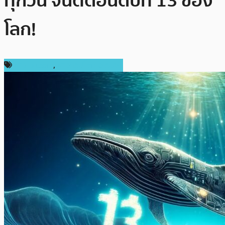
ทุกวัน จนติดอันดับที่ 13 ของ
โลก!
ข่าว Bitcoin
,
ข่าวคริปโตเคอเรนซี่