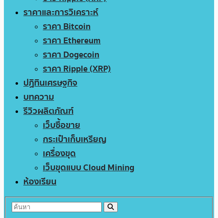
ราคาและการวิเคราะห์
ราคา Bitcoin
ราคา Ethereum
ราคา Dogecoin
ราคา Ripple (XRP)
ปฏิทินเศรษฐกิจ
บทความ
รีวิวผลิตภัณฑ์
เว็บซื้อขาย
กระเป๋าเก็บเหรียญ
เครื่องขุด
เว็บขุดแบบ Cloud Mining
ห้องเรียน