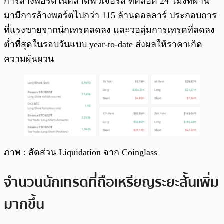
การล้างพอร์ตในตลาดฟิวเจอรส์ ที่ตลอด 24 โมงที่ผ่าน
มามีการล้างพอร์ตไปกว่า 115 ล้านดอลลาร์ ประกอบการ
ที่แรงขายจากนักเทรดลดลง และวอลุ่มการเทรดที่ลดลง
ต่ำที่สุดในรอบวันแบบ year-to-date ส่งผลให้ราคาเกิด
ความผันผวน
ภาพ : สัดส่วน Liquidation จาก Coinglass
จำนวนนักเทรดที่ถือเหรียญระยะสั้นเพิ่ม
มากขึ้น