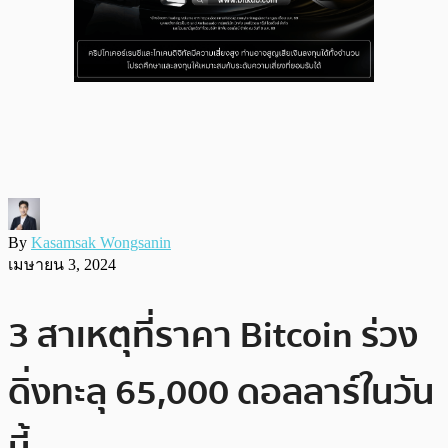
By
Kasamsak Wongsanin
เมษายน 3, 2024
3 สาเหตุที่ราคา Bitcoin ร่วง
ดิ่งทะลุ 65,000 ดอลลาร์ในวัน