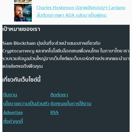
Charles Hoskinson ปลุกพลังคอมมูฯ Cardano
ลั่นต้องการพา ADA กลับมาเป็นผู้ชนะ
เป้าหมายของเรา
Siam Blockchain มุ่งมั่นที่จะช่วยนำเสนอสารเกี่ยวกับ
Cryptocurrency และเทคโนโลยีบล็อกเชนเพื่อคนไทย ในภาษาไทย เรา
รวบรวมข้อมูลส่วนใหญ่จากเว็บไซต์และเว็บบอร์ดต่างประเทศและนำมา
แปลส่งตรงถึงฟีดคุณ
เกี่ยวกับเว็บไซต์นี้
ทีมงาน
ติดต่อเรา
นโยบายความเป็นส่วนตัว
ข้อตกลงในการใช้งาน
Advertise
RSS
ตั้งค่าคุกกี้