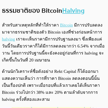
ธรรมชาติของ Bitcoin
Halving
สำหรับสาเหตุหลักที่ทำให้ราคา
Bitcoin
มีการปรับลดลง
มาจากธรรมชาติของตัว Bitcoin เองที่ช่วงก่อนหน้าการ
halving
เราจะเห็นราคามีการปรับฐานลงมา ซึ่งเพียงแค่
วันนี้วันเดียวราคาก็ได้มีการลดลงมากว่า 6.54% จากเมื่อ
วาน โดยการปรับฐานนี้จะยังคงอยู่ก่อนที่การ halving จะ
เกิดขึ้นในวันที่ 20 เมษายน
ด้านนักวิเคราะห์ชื่อดังอย่าง Rekt Capital ก็ได้ออกมา
แสดงความเห็นว่า การที่ราคา Bitcoin ลดลงตอนนี้นั้น
เป็นเรื่องปกติ เพราะเมื่อรอบที่แล้วเราเคยได้เห็นราคา
Bitcoin ร่วงไปกว่า 38% และ 20% ตามลำดับจากการ
halving ครั้งที่สองและสาม