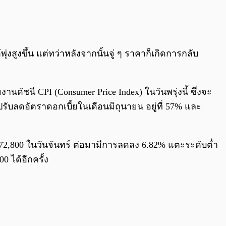
0:00
/
0:00
งสูงขึ้น แต่ทว่าหลังจากนั้นจู่ ๆ ราคาก็เกิดการกลับ
ดัชนี CPI (Consumer Price Index) ในวันพรุ่งนี้ ซึ่งจะ
ับลดอัตราดอกเบี้ยในเดือนมิถุนายน อยู่ที่ 57% และ
 $72,800 ในวันจันทร์ ต่อมามีการลดลง 6.82% แตะระดับต่ำ
 ได้อีกครั้ง