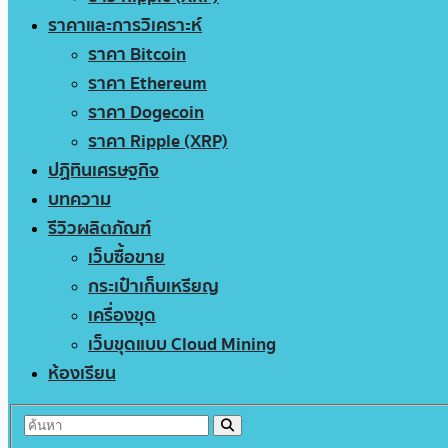
ราคาและการวิเคราะห์
ราคา Bitcoin
ราคา Ethereum
ราคา Dogecoin
ราคา Ripple (XRP)
ปฏิทินเศรษฐกิจ
บทความ
รีวิวผลิตภัณฑ์
เว็บซื้อขาย
กระเป๋าเก็บเหรียญ
เครื่องขุด
เว็บขุดแบบ Cloud Mining
ห้องเรียน