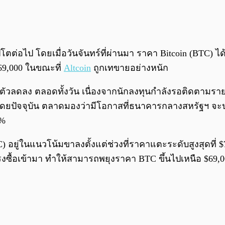
่อไป โดยเมื่อวันจันทร์ที่ผ่านมา ราคา Bitcoin (BTC) ได้พุ่
$69,000 ในขณะที่
Altcoin
ถูกเทขายอย่างหนัก
ัวลดลง ตลอดทั้งวัน เนื่องจากนักลงทุนกำลังรอติดตามรายงาน
 โดยปัจจุบัน ตลาดมองว่ามีโอกาสที่ธนาคารกลางสหรัฐฯ จะปร
4%
) อยู่ในแนวโน้มขาลงตั้งแต่ช่วงที่ราคาแตะระดับสูงสุดที่
รงซื้อเข้ามา ทำให้สามารถพยุงราคา BTC ขึ้นไปเหนือ $69,000