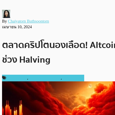
By
Chaiyatorn Buthsoontorn
เมษายน 10, 2024
ตลาดคริปโตนองเลือด! Altcoin
ช่วง Halving
ข่าว Bitcoin
,
ข่าวคริปโตเคอเรนซี่
,
เหรียญอื่นๆ