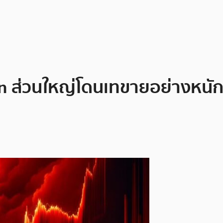
 ส่วนใหญ่โดนเทขายอย่างหนัก 