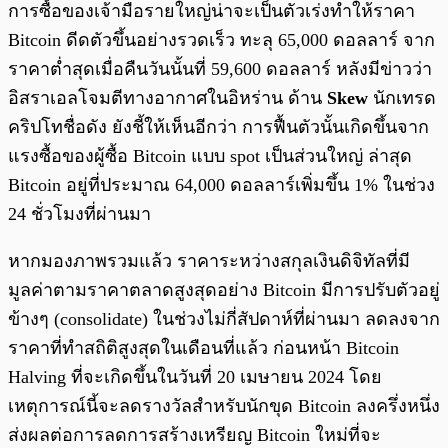
การซื้อของเจ้ามือรายใหญ่น่าจะเป็นตัวเร่งทำให้ราคา
Bitcoin ดีดตัวขึ้นอย่างรวดเร็ว ทะลุ 65,000 ดอลลาร์ จาก
ราคาต่ำสุดเมื่อคืนวันนั้นที่ 59,600 ดอลลาร์ หลังมีข่าวว่า
อิสราเอลโจมตีทางอากาศในอิหร่าน ด้าน
Skew
นักเทรด
คริปโทชื่อดัง ยังชี้ให้เห็นอีกว่า การฟื้นตัวนั้นเกิดขึ้นจาก
แรงซื้อของผู้ซื้อ Bitcoin แบบ spot เป็นส่วนใหญ่ ล่าสุด
Bitcoin อยู่ที่ประมาณ 64,000 ดอลลาร์เพิ่มขึ้น 1% ในช่วง
24 ชั่วโมงที่ผ่านมา
หากมองภาพรวมแล้ว ราคาระหว่างสกุลเงินดิจิทัลที่มี
มูลค่าตามราคาตลาดสูงสุดอย่าง Bitcoin มีการปรับตัวอยู่
ข้างๆ (consolidate) ในช่วงไม่กี่สัปดาห์ที่ผ่านมา ลดลงจาก
ราคาที่ทำสถิติสูงสุดในเดือนที่แล้ว ก่อนหน้า Bitcoin
Halving ที่จะเกิดขึ้นในวันที่ 20 เมษายน 2024 โดย
เหตุการณ์นี้จะลดรางวัลสำหรับนักขุด Bitcoin ลงครึ่งหนึ่ง
ส่งผลต่อการลดการสร้างเหรียญ Bitcoin ใหม่ที่จะ