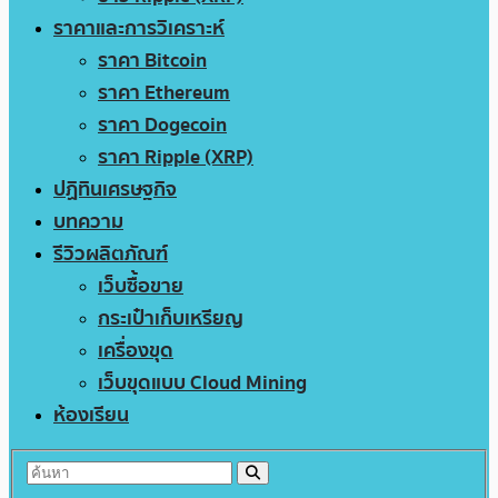
ราคาและการวิเคราะห์
ราคา Bitcoin
ราคา Ethereum
ราคา Dogecoin
ราคา Ripple (XRP)
ปฏิทินเศรษฐกิจ
บทความ
รีวิวผลิตภัณฑ์
เว็บซื้อขาย
กระเป๋าเก็บเหรียญ
เครื่องขุด
เว็บขุดแบบ Cloud Mining
ห้องเรียน