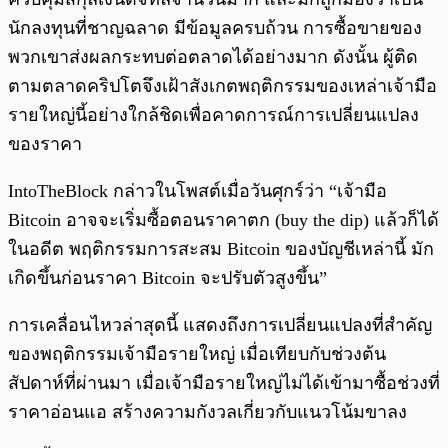
นักลงทุนที่ชาญฉลาด มีข้อมูลครบถ้วน การซื้อขายของ
พวกเขาส่งผลกระทบต่อตลาดได้อย่างมาก ดังนั้น ผู้ติด
ตามตลาดคริปโตจึงเฝ้าสังเกตพฤติกรรมของเหล่าเจ้ามือ
รายใหญ่นี้อย่างใกล้ชิดเพื่อคาดการณ์การเปลี่ยนแปลง
ของราคา
IntoTheBlock กล่าวในโพสต์เมื่อวันศุกร์ว่า “เจ้ามือ
Bitcoin อาจจะเริ่มซื้อตอนราคาตก (buy the dip) แล้วก็ได้
ในอดีต พฤติกรรมการสะสม Bitcoin ของบัญชีเหล่านี้ มัก
เกิดขึ้นก่อนราคา Bitcoin จะปรับตัวสูงขึ้น”
การเคลื่อนไหวล่าสุดนี้ แสดงถึงการเปลี่ยนแปลงที่สำคัญ
ของพฤติกรรมเจ้ามือรายใหญ่ เมื่อเทียบกับช่วงต้น
สัปดาห์ที่ผ่านมา เมื่อเจ้ามือรายใหญ่ไม่ได้เข้ามาซื้อช่วงที่
ราคาอ่อนแอ สร้างความกังวลเกี่ยวกับแนวโน้มขาลง