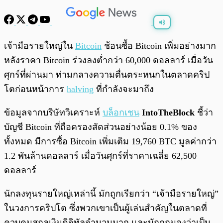
พร้อมเล่น
0:00
/
0:00
เจ้ามือรายใหญ่ใน
Bitcoin
ช้อนซื้อ Bitcoin เพิ่มอย่างมาก
หลังราคา Bitcoin ร่วงลงต่ำกว่า 60,000 ดอลลาร์ เมื่อวัน
ศุกร์ที่ผ่านมา ท่ามกลางความตื่นตระหนกในตลาดคริป
โตก่อนหน้าการ
halving
ที่กำลังจะมาถึง
ข้อมูลจากบริษัทวิเคราะห์
บล็อกเชน
IntoTheBlock
ชี้ว่า
บัญชี Bitcoin ที่ถือครองสัดส่วนอย่างน้อย 0.1% ของ
ทั้งหมด มีการซื้อ Bitcoin เพิ่มเติม 19,760 BTC มูลค่ากว่า
1.2 พันล้านดอลลาร์ เมื่อวันศุกร์ที่ราคาเฉลี่ย 62,500
ดอลลาร์
นักลงทุนรายใหญ่เหล่านี้ มักถูกเรียกว่า “เจ้ามือรายใหญ่”
ในวงการคริปโต ซึ่งพวกเขาเป็นผู้เล่นสำคัญในตลาดที่
ควบคุมสกุลเงินดิจิทัลจำนวนมาก และมักถูกมองว่าเป็น